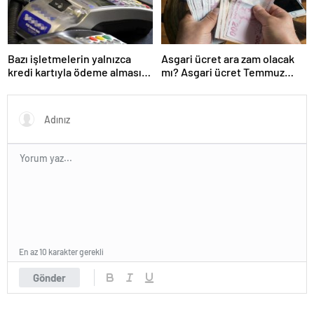
Bazı işletmelerin yalnızca
Asgari ücret ara zam olacak
kredi kartıyla ödeme alması
mı? Asgari ücret Temmuz
eleştirildi
zammı için kapıyı kapattı
En az 10 karakter gerekli
Gönder