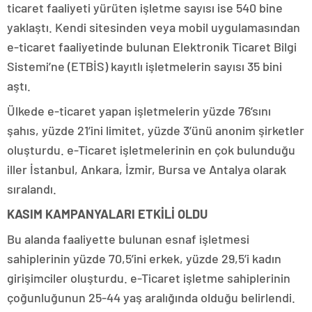
ticaret faaliyeti yürüten işletme sayısı ise 540 bine
yaklaştı. Kendi sitesinden veya mobil uygulamasından
e-ticaret faaliyetinde bulunan Elektronik Ticaret Bilgi
Sistemi’ne (ETBİS) kayıtlı işletmelerin sayısı 35 bini
aştı.
Ülkede e-ticaret yapan işletmelerin yüzde 76’sını
şahıs, yüzde 21’ini limitet, yüzde 3’ünü anonim şirketler
oluşturdu. e-Ticaret işletmelerinin en çok bulunduğu
iller İstanbul, Ankara, İzmir, Bursa ve Antalya olarak
sıralandı.
KASIM KAMPANYALARI ETKİLİ OLDU
Bu alanda faaliyette bulunan esnaf işletmesi
sahiplerinin yüzde 70,5’ini erkek, yüzde 29,5’i kadın
girişimciler oluşturdu. e-Ticaret işletme sahiplerinin
çoğunluğunun 25-44 yaş aralığında olduğu belirlendi.