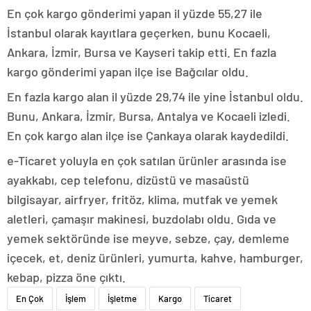
En çok kargo gönderimi yapan il yüzde 55,27 ile
İstanbul olarak kayıtlara geçerken, bunu Kocaeli,
Ankara, İzmir, Bursa ve Kayseri takip etti. En fazla
kargo gönderimi yapan ilçe ise Bağcılar oldu.
En fazla kargo alan il yüzde 29,74 ile yine İstanbul oldu.
Bunu, Ankara, İzmir, Bursa, Antalya ve Kocaeli izledi.
En çok kargo alan ilçe ise Çankaya olarak kaydedildi.
e-Ticaret yoluyla en çok satılan ürünler arasında ise
ayakkabı, cep telefonu, dizüstü ve masaüstü
bilgisayar, airfryer, fritöz, klima, mutfak ve yemek
aletleri, çamaşır makinesi, buzdolabı oldu. Gıda ve
yemek sektöründe ise meyve, sebze, çay, demleme
içecek, et, deniz ürünleri, yumurta, kahve, hamburger,
kebap, pizza öne çıktı.
En Çok
İşlem
İşletme
Kargo
Ticaret