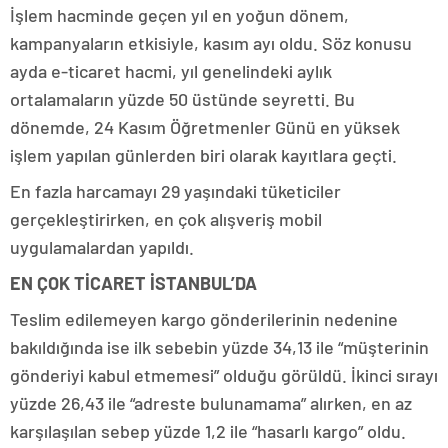
İşlem hacminde geçen yıl en yoğun dönem,
kampanyaların etkisiyle, kasım ayı oldu. Söz konusu
ayda e-ticaret hacmi, yıl genelindeki aylık
ortalamaların yüzde 50 üstünde seyretti. Bu
dönemde, 24 Kasım Öğretmenler Günü en yüksek
işlem yapılan günlerden biri olarak kayıtlara geçti.
En fazla harcamayı 29 yaşındaki tüketiciler
gerçekleştirirken, en çok alışveriş mobil
uygulamalardan yapıldı.
EN ÇOK TİCARET İSTANBUL’DA
Teslim edilemeyen kargo gönderilerinin nedenine
bakıldığında ise ilk sebebin yüzde 34,13 ile “müşterinin
gönderiyi kabul etmemesi” olduğu görüldü. İkinci sırayı
yüzde 26,43 ile “adreste bulunamama” alırken, en az
karşılaşılan sebep yüzde 1,2 ile “hasarlı kargo” oldu.