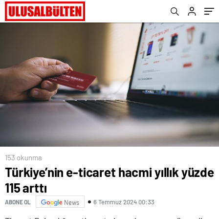
153 okunma
Türkiye’nin e-ticaret hacmi yıllık yüzde
115 arttı
6 Temmuz 2024 00:33
ABONE OL
News