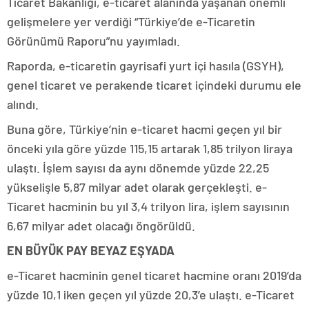
Ticaret Bakanlığı, e-ticaret alanında yaşanan önemli
gelişmelere yer verdiği “Türkiye’de e-Ticaretin
Görünümü Raporu”nu yayımladı.
Raporda, e-ticaretin gayrisafi yurt içi hasıla (GSYH),
genel ticaret ve perakende ticaret içindeki durumu ele
alındı.
Buna göre, Türkiye’nin e-ticaret hacmi geçen yıl bir
önceki yıla göre yüzde 115,15 artarak 1,85 trilyon liraya
ulaştı. İşlem sayısı da aynı dönemde yüzde 22,25
yükselişle 5,87 milyar adet olarak gerçekleşti. e-
Ticaret hacminin bu yıl 3,4 trilyon lira, işlem sayısının
6,67 milyar adet olacağı öngörüldü.
EN BÜYÜK PAY BEYAZ EŞYADA
e-Ticaret hacminin genel ticaret hacmine oranı 2019’da
yüzde 10,1 iken geçen yıl yüzde 20,3’e ulaştı. e-Ticaret