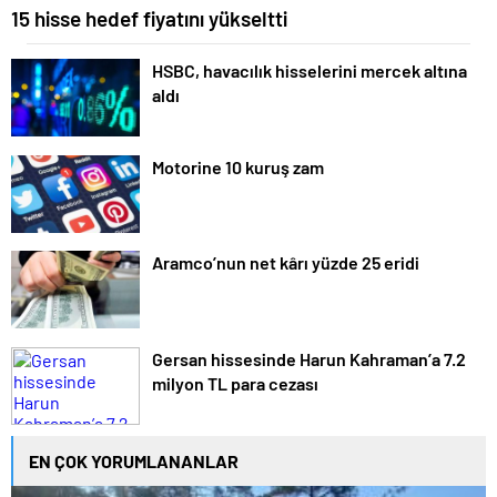
15 hisse hedef fiyatını yükseltti
HSBC, havacılık hisselerini mercek altına
aldı
Motorine 10 kuruş zam
Aramco’nun net kârı yüzde 25 eridi
Gersan hissesinde Harun Kahraman’a 7.2
milyon TL para cezası
EN ÇOK YORUMLANANLAR