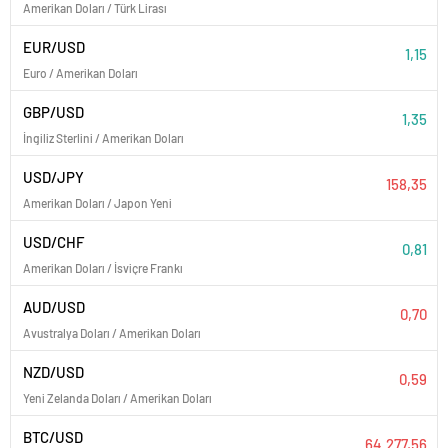
Amerikan Doları / Türk Lirası
EUR/USD
1,15
Euro / Amerikan Doları
GBP/USD
1,35
İngiliz Sterlini / Amerikan Doları
USD/JPY
158,35
Amerikan Doları / Japon Yeni
USD/CHF
0,81
Amerikan Doları / İsviçre Frankı
AUD/USD
0,70
Avustralya Doları / Amerikan Doları
NZD/USD
0,59
Yeni Zelanda Doları / Amerikan Doları
BTC/USD
64.277,56