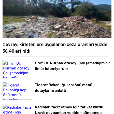
Çevreyi kirletenlere uygulanan ceza oranları yüzde
58,46 artırıldı
Prof. Dr. Nurhan Atasoy: Çalışamadığım bir
ömür istemiyorum
Ticaret Bakanlığı ‘kapı önü menü’
detaylarını anlattı
Kadınları taciz etmek için tarikat kurdu…
Uzaylı peygamber yeniden gündemde