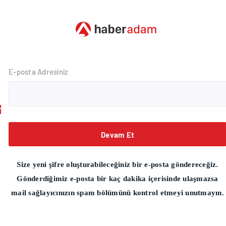
E-posta Adresiniz
Devam Et
Size yeni şifre oluşturabileceğiniz bir e-posta göndereceğiz.
Gönderdiğimiz e-posta bir kaç dakika içerisinde ulaşmazsa
mail sağlayıcınızın spam bölümünü kontrol etmeyi unutmayın.