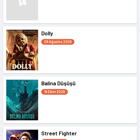
Dolly
28 Ağustos 2026
Balina Düşüşü
16 Ekim 2026
Street Fighter