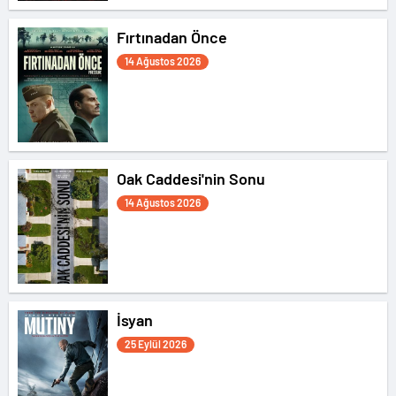
Fırtınadan Önce
14 Ağustos 2026
Oak Caddesi'nin Sonu
14 Ağustos 2026
İsyan
25 Eylül 2026