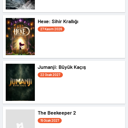
Hexe: Sihir Krallığı
27 Kasım 2026
Jumanji: Büyük Kaçış
22 Ocak 2027
The Beekeeper 2
15 Ocak 2027