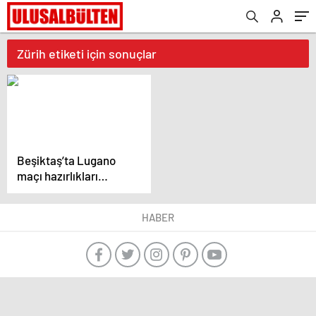
Zürih etiketi için sonuçlar
Beşiktaş’ta Lugano
maçı hazırlıkları
başladı
HABER