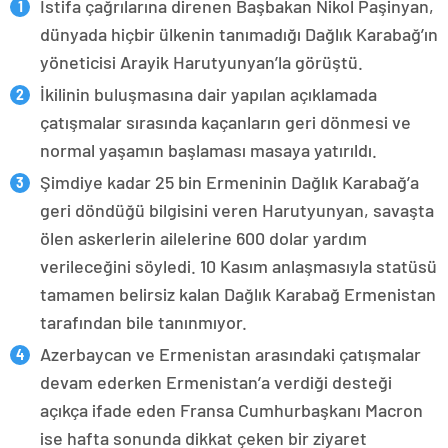
İstifa çağrılarına direnen Başbakan Nikol Paşinyan,
dünyada hiçbir ülkenin tanımadığı Dağlık Karabağ’ın
yöneticisi Arayik Harutyunyan’la görüştü.
İkilinin buluşmasına dair yapılan açıklamada
çatışmalar sırasında kaçanların geri dönmesi ve
normal yaşamın başlaması masaya yatırıldı.
Şimdiye kadar 25 bin Ermeninin Dağlık Karabağ’a
geri döndüğü bilgisini veren Harutyunyan, savaşta
ölen askerlerin ailelerine 600 dolar yardım
verileceğini söyledi. 10 Kasım anlaşmasıyla statüsü
tamamen belirsiz kalan Dağlık Karabağ Ermenistan
tarafından bile tanınmıyor.
Azerbaycan ve Ermenistan arasındaki çatışmalar
devam ederken Ermenistan’a verdiği desteği
açıkça ifade eden Fransa Cumhurbaşkanı Macron
ise hafta sonunda dikkat çeken bir ziyaret