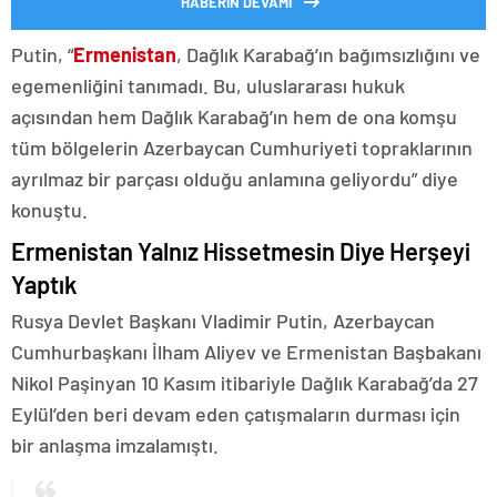
HABERİN DEVAMI
Putin, “
Ermenistan
, Dağlık Karabağ’ın bağımsızlığını ve
egemenliğini tanımadı. Bu, uluslararası hukuk
açısından hem Dağlık Karabağ’ın hem de ona komşu
tüm bölgelerin Azerbaycan Cumhuriyeti topraklarının
ayrılmaz bir parçası olduğu anlamına geliyordu” diye
konuştu.
Ermenistan Yalnız Hissetmesin Diye Herşeyi
Yaptık
Rusya Devlet Başkanı Vladimir Putin, Azerbaycan
Cumhurbaşkanı İlham Aliyev ve Ermenistan Başbakanı
Nikol Paşinyan 10 Kasım itibariyle Dağlık Karabağ’da 27
Eylül’den beri devam eden çatışmaların durması için
bir anlaşma imzalamıştı.