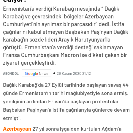
Ermenistan'a verdiği Karabağ mesajında “ Dağlık
Karabağ ve çevresindeki bölgeler Azerbaycan
Cumhuriyeti'nin ayrılmaz bir parçasıdır” dedi. İstifa
çağrılarını kabul etmeyen Başbakan Paşinyan Dağlık
karabağ'ın sözde lideri Arayik Harutyunyan'la
görüştü. Ermenistan'a verdiği desteği saklamayan
Fransa Cumhurbaşkanı Macron ise dikkat çeken bir
ziyaret gerçekleştirdi.
26 Kasım 2020 21:12
ABONE OL
News
Dağlık Karabağ’da 27 Eylül tarihinde başlayan savaş 44
günde Ermenistan’ın tarihi mağlubiyetiyle sona ermiş,
yenilginin ardından Erivan’da başlayan protestolar
Başbakan Paşinyan’a istifa çağrılarıyla günlerce devam
etmişti.
Azerbaycan
27 yıl sonra işgalden kurtulan Ağdam’a