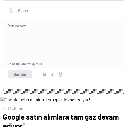
En az 10 karakter gerekli
Gönder
1562 okunma
Google satın alımlara tam gaz devam
ediyor!