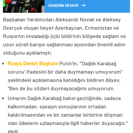
HABERİN DEVAMI
Başbakan Yardımcıları Aleksandr Novak ve Aleksey
Overçuk oluşan heyet Azerbaycan, Ermenistan ve
Rusya’nın imzaladığı üçlü bildirinin bölgede sağlam ve
uzun süreli barışın sağlanması açısından önemli adım
olduğunu açıklamıştı.
Rusya Devlet Başkanı
Putin’in, “‘Dağlık Karabağ
sorunu’ ifadesini bir daha duymamayı umuyorum”
şeklindeki açıklamasına katıldığını bildiren Aliyev,
“Ben de bu sözleri duymayacağımı umuyorum.
Umarım Dağlık Karabağ bahsi geçtiğinde, sadece
kalkınmadan, savaşın sonuçlarının ortadan
kaldırılmasından ve bir zamanlar birbirine düşman
olan ülkelerin uzlaşmasıyla ilgili haberler duyacağız.”
dedi.