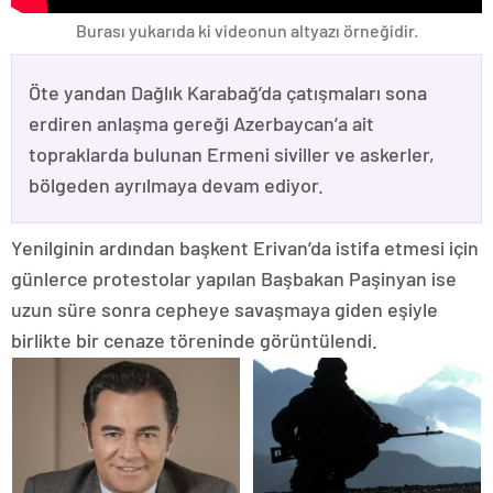
Burası yukarıda ki videonun altyazı örneğidir.
Öte yandan Dağlık Karabağ’da çatışmaları sona
erdiren anlaşma gereği Azerbaycan’a ait
topraklarda bulunan Ermeni siviller ve askerler,
bölgeden ayrılmaya devam ediyor.
Yenilginin ardından başkent Erivan’da istifa etmesi için
günlerce protestolar yapılan Başbakan Paşinyan ise
uzun süre sonra cepheye savaşmaya giden eşiyle
birlikte bir cenaze töreninde görüntülendi.