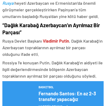
Rusya
heyeti Azerbaycan ve Ermenistan’da önemli
görüşmeler gerçekleştirirken Paşinyan’a tüm
umutlarını başladığı Rusya’dan yine kötü haber geldi.
“Dağlık Karabağ Azerbaycan’ın Ayrılmaz Bir
Parçası”
Rusya Devlet Başkanı
Vladimir Putin
, Dağlık Karabağ’ın
Azerbaycan topraklarının ayrılmaz bir parçası
olduğunu ifade etti.
Rossiya 1’e konuşan Putin, Dağlık Karabağ’ın aidiyeti ile
ilgili değerlendirmesinde bölgenin Azerbaycan
topraklarının ayrılmaz bir parçası olduğunu söyledi.
BASKETBOL
Fernando Santos: En az 2-3
transfer yapacağız