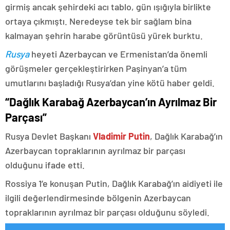
girmiş ancak şehirdeki acı tablo, gün ışığıyla birlikte
ortaya çıkmıştı. Neredeyse tek bir sağlam bina
kalmayan şehrin harabe görüntüsü yürek burktu.
Rusya
heyeti Azerbaycan ve Ermenistan’da önemli
görüşmeler gerçekleştirirken Paşinyan’a tüm
umutlarını başladığı Rusya’dan yine kötü haber geldi.
“Dağlık Karabağ Azerbaycan’ın Ayrılmaz Bir
Parçası”
Rusya Devlet Başkanı
Vladimir Putin
, Dağlık Karabağ’ın
Azerbaycan topraklarının ayrılmaz bir parçası
olduğunu ifade etti.
Rossiya 1’e konuşan Putin, Dağlık Karabağ’ın aidiyeti ile
ilgili değerlendirmesinde bölgenin Azerbaycan
topraklarının ayrılmaz bir parçası olduğunu söyledi.