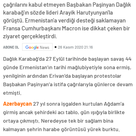
çağrılarını kabul etmeyen Başbakan Paşinyan Dağlık
karabağ'ın sözde lideri Arayik Harutyunyan'la
görüştü. Ermenistan'a verdiği desteği saklamayan
Fransa Cumhurbaşkanı Macron ise dikkat çeken bir
ziyaret gerçekleştirdi.
26 Kasım 2020 21:16
ABONE OL
News
Dağlık Karabağ’da 27 Eylül tarihinde başlayan savaş 44
günde Ermenistan’ın tarihi mağlubiyetiyle sona ermiş,
yenilginin ardından Erivan’da başlayan protestolar
Başbakan Paşinyan’a istifa çağrılarıyla günlerce devam
etmişti.
Azerbaycan
27 yıl sonra işgalden kurtulan Ağdam’a
girmiş ancak şehirdeki acı tablo, gün ışığıyla birlikte
ortaya çıkmıştı. Neredeyse tek bir sağlam bina
kalmayan şehrin harabe görüntüsü yürek burktu.