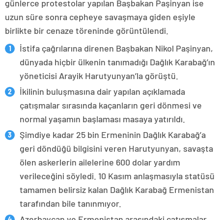
günlerce protestolar yapılan Başbakan Paşinyan ise
uzun süre sonra cepheye savaşmaya giden eşiyle
birlikte bir cenaze töreninde görüntülendi.
İstifa çağrılarına direnen Başbakan Nikol Paşinyan,
dünyada hiçbir ülkenin tanımadığı Dağlık Karabağ’ın
yöneticisi Arayik Harutyunyan’la görüştü.
İkilinin buluşmasına dair yapılan açıklamada
çatışmalar sırasında kaçanların geri dönmesi ve
normal yaşamın başlaması masaya yatırıldı.
Şimdiye kadar 25 bin Ermeninin Dağlık Karabağ’a
geri döndüğü bilgisini veren Harutyunyan, savaşta
ölen askerlerin ailelerine 600 dolar yardım
verileceğini söyledi. 10 Kasım anlaşmasıyla statüsü
tamamen belirsiz kalan Dağlık Karabağ Ermenistan
tarafından bile tanınmıyor.
Azerbaycan ve Ermenistan arasındaki çatışmalar