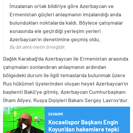
İmzalanan ortak bildiriye göre Azerbaycan ve
Ermenistan güçleri anlaşmanın imzalandığı anda
bulundukları noktalarda kaldı. Böylece çatışmalar
esnasında ele geçirdiği yerleşim yerleri
Azerbaycan’ın denetimine geçmiş oldu.
Bu bir alıntı metin örneğidir.
Dağlık Karabağ’da Azerbaycan ile Ermenistan arasında
çatışmaları sonlandıran anlaşmanın ardından
bölgedeki durum ile ilgili temaslarda bulunmak üzere
Rus hükümet üyelerinden oluşan heyet Azerbaycan’ın
başkenti Bakü’ye gitmiş, Azerbaycan Cumhurbaşkanı
İlham Aliyev, Rusya Dışişleri Bakanı Sergey Lavrov’dur.
EKONOMI
Kocaelispor Başkanı Engin
Koyun’dan hakemlere tepki