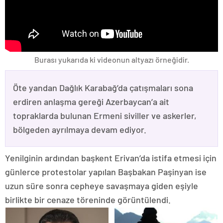
Burası yukarıda ki videonun altyazı örneğidir.
Öte yandan Dağlık Karabağ’da çatışmaları sona
erdiren anlaşma gereği Azerbaycan’a ait
topraklarda bulunan Ermeni siviller ve askerler,
bölgeden ayrılmaya devam ediyor.
Yenilginin ardından başkent Erivan’da istifa etmesi için
günlerce protestolar yapılan Başbakan Paşinyan ise
uzun süre sonra cepheye savaşmaya giden eşiyle
birlikte bir cenaze töreninde görüntülendi.