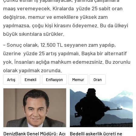
maaş veremeyecek. Kiralarda yüzde 25 sabit oran
değişirse, memur ve emeklilere yüksek zam
yapılmazsa, çoğu kişi kirasını ödeyemez. Bu da ülkeyi
büyük sıkıntılara sürükler.
– Sonuç olarak, 12.500 TL seyyanen zam yapılıp,
üzerine yüzde 25 artış yapılmalı. Başka bir alternatif
yok. İnsanları açlığa mahkum edemezsiniz. Bu zorunlu
olarak yapılmak zorunda.
Artış
Emekli
Enflasyon
Memur
Oran
DenizBank Genel Müdürü: Acı
Bedelli askerlik ücreti ne