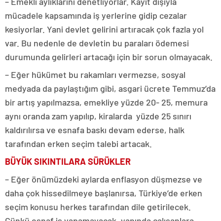
– Emekli aylıklarını denetliyorlar. Kayıt dışıyla
mücadele kapsamında iş yerlerine gidip cezalar
kesiyorlar. Yani devlet gelirini artıracak çok fazla yol
var. Bu nedenle de devletin bu paraları ödemesi
durumunda gelirleri artacağı için bir sorun olmayacak.
– Eğer hükümet bu rakamları vermezse, sosyal
medyada da paylaştığım gibi, asgari ücrete Temmuz’da
bir artış yapılmazsa, emekliye yüzde 20- 25, memura
aynı oranda zam yapılıp, kiralarda yüzde 25 sınırı
kaldırılırsa ve esnafa baskı devam ederse, halk
tarafından erken seçim talebi artacak.
BÜYÜK SIKINTILARA SÜRÜKLER
– Eğer önümüzdeki aylarda enflasyon düşmezse ve
daha çok hissedilmeye başlanırsa, Türkiye’de erken
seçim konusu herkes tarafından dile getirilecek.
Çünkü esnaf iş yapamayacak, yanında çalışanlara