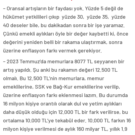
– Oransal artışların bir faydası yok. Yüzde 5 değil de
hükümet yetkilileri çıkıp yüzde 30, yüzde 35, yüzde
40 deseler bile, bu dakikadan sonra bir işe yaramaz.
Çünkü emekli aylıkları öyle bir değer kaybetti ki, önce
değerini yeniden belli bir rakama ulaştırmak, sonra
üzerine enflasyon farkı vermek gerekiyor.
– 2023 Temmuz’da memurlara 8077 TL seyyanen bir
artış yapıldı. Şu anki bu rakamın değeri 12.500 TL
olmalı. Bu 12.500 TL’nin memurlara, memur
emeklilerine, SSK ve Bağ-Kur emeklilerine verilip,
üzerine enflasyon farkı eklenmesi lazım. Bu durumda
16 milyon kişiye orantılı olarak dul ve yetim aylıkları
daha düşük olduğu için 12.000 TL bir fark verilirse, bu
ortalama 10.000 TL’ye tekabül eder. 10.000 TL farkın 16
milyon kişiye verilmesi de aylık 160 milyar TL, yıllık 1.9