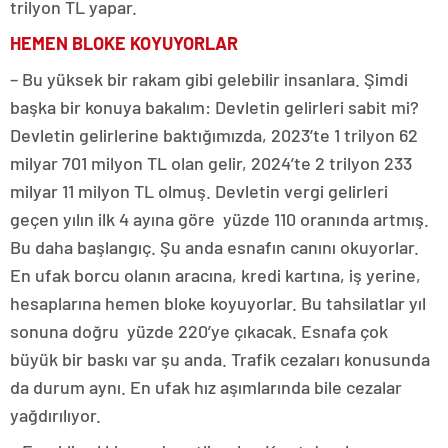
trilyon TL yapar.
HEMEN BLOKE KOYUYORLAR
– Bu yüksek bir rakam gibi gelebilir insanlara. Şimdi
başka bir konuya bakalım: Devletin gelirleri sabit mi?
Devletin gelirlerine baktığımızda, 2023’te 1 trilyon 62
milyar 701 milyon TL olan gelir, 2024’te 2 trilyon 233
milyar 11 milyon TL olmuş. Devletin vergi gelirleri
geçen yılın ilk 4 ayına göre yüzde 110 oranında artmış.
Bu daha başlangıç. Şu anda esnafın canını okuyorlar.
En ufak borcu olanın aracına, kredi kartına, iş yerine,
hesaplarına hemen bloke koyuyorlar. Bu tahsilatlar yıl
sonuna doğru yüzde 220’ye çıkacak. Esnafa çok
büyük bir baskı var şu anda. Trafik cezaları konusunda
da durum aynı. En ufak hız aşımlarında bile cezalar
yağdırılıyor.