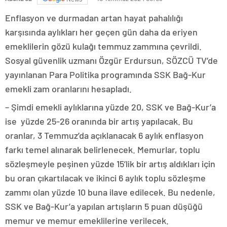
Enflasyon ve durmadan artan hayat pahalılığı
karşısında aylıkları her geçen gün daha da eriyen
emeklilerin gözü kulağı temmuz zammına çevrildi.
Sosyal güvenlik uzmanı Özgür Erdursun, SÖZCÜ TV’de
yayınlanan Para Politika programında SSK Bağ-Kur
emekli zam oranlarını hesapladı.
– Şimdi emekli aylıklarına yüzde 20, SSK ve Bağ-Kur’a
ise yüzde 25-26 oranında bir artış yapılacak. Bu
oranlar, 3 Temmuz’da açıklanacak 6 aylık enflasyon
farkı temel alınarak belirlenecek. Memurlar, toplu
sözleşmeyle peşinen yüzde 15’lik bir artış aldıkları için
bu oran çıkartılacak ve ikinci 6 aylık toplu sözleşme
zammı olan yüzde 10 buna ilave edilecek. Bu nedenle,
SSK ve Bağ-Kur’a yapılan artışların 5 puan düşüğü
memur ve memur emeklilerine verilecek.