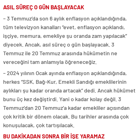
ASIL SÜREÇ O GÜN BAŞLAYACAK
– 3 Temmuz’da son 6 aylık enflasyon açıklandığında,
tüm televizyon kanalları “evet, enflasyon açıklandı,
işçiye, memura, emekliye şu oranda zam yapılacak”
diyecek. Ancak, asıl süreç o gün başlayacak. 3
Temmuz ile 20 Temmuz arasında hükümetin ne
vereceğini tam anlamıyla öğreneceğiz.
– 2024 yılının Ocak ayında enflasyon açıklandığında,
herkes “SSK, Bağ-Kur, Emekli Sandığı emeklilerinin
aylıkları şu kadar oranda artacak” dedi. Ancak hükümet
bunu üç kez değiştirdi. Yani o kadar kolay değil. 3
Temmuz’dan 20 Temmuz’a kadar emekliler açısından
çok kritik bir dönem olacak. Bu tarihler arasında çok
konuşulacak, çok tartışılacak.
BU DAKİKADAN SONRA BİR İŞE YARAMAZ