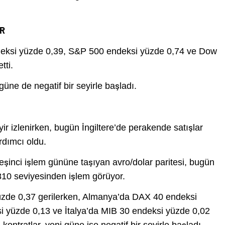
OR
eksi yüzde 0,39, S&P 500 endeksi yüzde 0,74 ve Dow
tti.
üne de negatif bir seyirle başladı.
ir izlenirken, bugün İngiltere’de perakende satışlar
rdımcı oldu.
eşinci işlem gününe taşıyan avro/dolar paritesi, bugün
810 seviyesinden işlem görüyor.
üzde 0,37 gerilerken, Almanya’da DAX 40 endeksi
 yüzde 0,13 ve İtalya’da MIB 30 endeksi yüzde 0,02