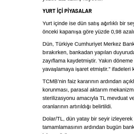
YURT İÇİ PİYASALAR
Yurt içinde ise dün satış ağırlıklı bir
önceki kapanışa göre yüzde 0,98 azal
Dün, Türkiye Cumhuriyet Merkez Bankas
bırakırken, bankadan yapılan duyuruda 
zayıflama kaydetmiştir. Yakın döneme ili
yavaşlamaya işaret etmiştir.” ifadeleri k
TCMB’nin faiz kararının ardından açıkl
korunması, parasal aktarım mekanizmas
sterilizasyonu amacıyla TL mevduat v
oranlarının artırıldığı belirtildi.
Dolar/TL, dün yatay bir seyir izleyer
tamamlamasının ardından bugün bankal