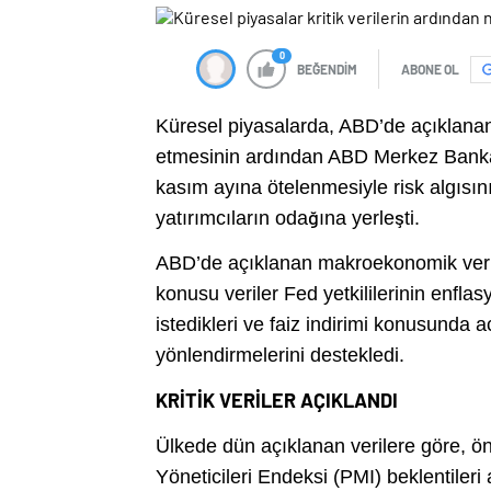
0
BEĞENDİM
ABONE OL
Küresel piyasalarda, ABD’de açıklanan 
etmesinin ardından ABD Merkez Bankasını
kasım ayına ötelenmesiyle risk algısın
yatırımcıların odağına yerleşti.
ABD’de açıklanan makroekonomik veri
konusu veriler Fed yetkililerinin enfl
istedikleri ve faiz indirimi konusunda 
yönlendirmelerini destekledi.
KRİTİK VERİLER AÇIKLANDI
Ülkede dün açıklanan verilere göre, ön
Yöneticileri Endeksi (PMI) beklentileri