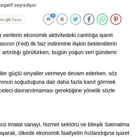
0
News
verilerin ekonomik aktivitedeki canlılığa işaret
n (Fed) ilk faiz indirimine ilişkin beklentilerin
ı artırdığı görülürken, bugün yoğun veri gündemi
ler güçlü sinyaller vermeye devam ederken, söz
asyonun soğuduğuna dair daha fazla kanıt görmek
aceleci davranılmaması gerektiğine yönelik sözle
cü imalat sanayi, hizmet sektörü ve bileşik Satınalma
 aşarak, ülkede ekonomik faaliyetin hızlandığına işaret