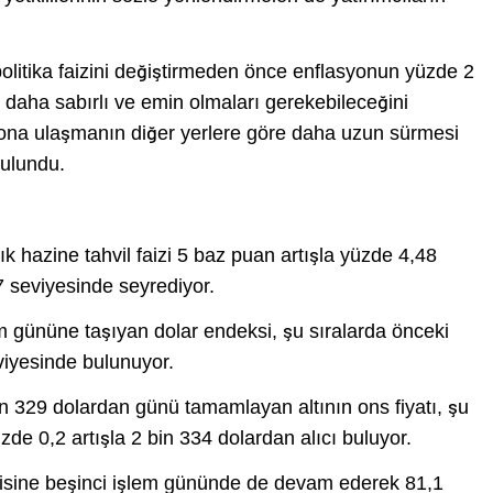
olitika faizini değiştirmeden önce enflasyonun yüzde 2
 daha sabırlı ve emin olmaları gerekebileceğini
syona ulaşmanın diğer yerlere göre daha uzun sürmesi
bulundu.
lık hazine tahvil faizi 5 baz puan artışla yüzde 4,48
 seviyesinde seyrediyor.
em gününe taşıyan dolar endeksi, şu sıralarda önceki
iyesinde bulunuyor.
 329 dolardan günü tamamlayan altının ons fiyatı, şu
de 0,2 artışla 2 bin 334 dolardan alıcı buluyor.
serisine beşinci işlem gününde de devam ederek 81,1