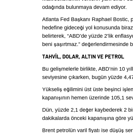
odağında bulunmaya devam ediyor.
Atlanta Fed Başkanı Raphael Bostic, p
hedefine gideceği yol konusunda biraz
belirterek, “ABD’de yüzde 2’lik enfla
beni şaşırtmaz.” değerlendirmesinde 
TAHVİL, DOLAR, ALTIN VE PETROL
Bu gelişmelerle birlikte, ABD’nin 10 yıl
seviyesine çıkarken, bugün yüzde 4,47
Yükseliş eğilimini üst üste beşinci işl
kapanışının hemen üzerinde 105,1 sev
Dün, yüzde 2,1 değer kaybederek 2 bin
dakikalarda önceki kapanışına göre yüz
Brent petrolün varil fiyatı ise düşüş 