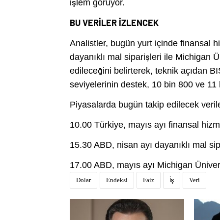
işlem görüyor.
BU VERİLER İZLENCEK
Analistler, bugün yurt içinde finansal
dayanıklı mal siparişleri ile Michigan Ü
edileceğini belirterek, teknik açıdan 
seviyelerinin destek, 10 bin 800 ve 1
Piyasalarda bugün takip edilecek veril
10.00 Türkiye, mayıs ayı finansal hiz
15.30 ABD, nisan ayı dayanıklı mal sipa
17.00 ABD, mayıs ayı Michigan Ünivers
Dolar
Endeksi
Faiz
İş
Veri