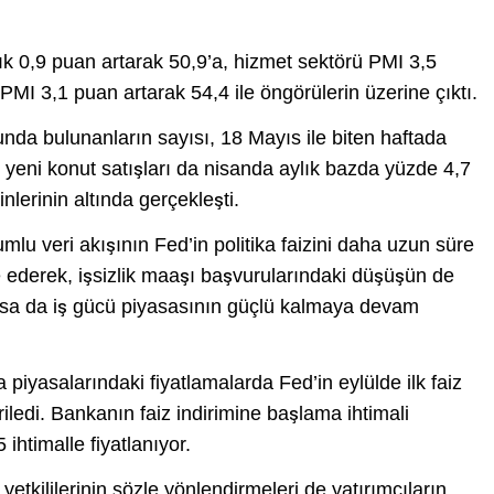
k 0,9 puan artarak 50,9’a, hizmet sektörü PMI 3,5
PMI 3,1 puan artarak 54,4 ile öngörülerin üzerine çıktı.
unda bulunanların sayısı, 18 Mayıs ile biten haftada
n, yeni konut satışları da nisanda aylık bazda yüzde 4,7
lerinin altında gerçekleşti.
lumlu veri akışının Fed’in politika faizini daha uzun süre
de ederek, işsizlik maaşı başvurularındaki düşüşün de
sa da iş gücü piyasasının güçlü kalmaya devam
piyasalarındaki fiyatlamalarda Fed’in eylülde ilk faiz
riledi. Bankanın faiz indirimine başlama ihtimali
ihtimalle fiyatlanıyor.
etkililerinin sözle yönlendirmeleri de yatırımcıların