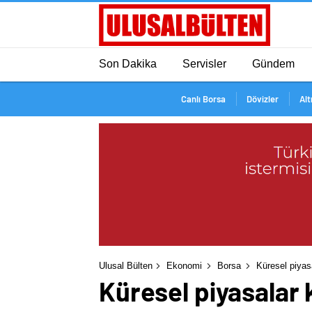
Son Dakika
Servisler
Gündem
Canlı Borsa
Dövizler
Alt
Ulusal Bülten
Ekonomi
Borsa
Küresel piyasa
Küresel piyasalar k