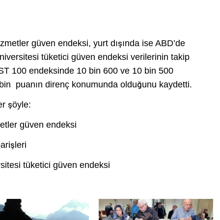
 hizmetler güven endeksi, yurt dışında ise ABD’de
niversitesi tüketici güven endeksi verilerinin takip
BIST 100 endeksinde 10 bin 600 ve 10 bin 500
1 bin puanın direnç konumunda olduğunu kaydetti.
er şöyle:
metler güven endeksi
rişleri
itesi tüketici güven endeksi