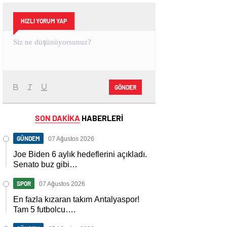
HIZLI YORUM YAP
GÖNDER
SON DAKİKA
HABERLERİ
GÜNDEM
07 Ağustos 2026
Joe Biden 6 aylık hedeflerini açıkladı.
Senato buz gibi…
SPOR
07 Ağustos 2026
En fazla kızaran takım Antalyaspor!
Tam 5 futbolcu….