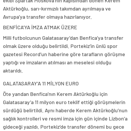
ekibi Spartak Moskova’nın kapısından dönen Kerem
Aktürkoğlu, sarı-kırmızılı takımdan ayrılmaya ve
Avrupa’ya transfer olmaya hazırlanıyor.
BENFİCA’YA İMZA ATMAK ÜZERE
Milli futbolcunun Galatasaray’dan Benfica’ya transfer
olmak üzere olduğu belirtildi. Portekiz’in ünlü spor
gazetesi Record’un haberine göre tarafların görüşme
yaptığı ve imzaların atılması an meselesi olduğu
aktarıldı.
GALATASARAY’A 11 MİLYON EURO
Öte yandan Benfica’nın Kerem Aktürkoğlu için
Galatasaray’a 11 milyon euro teklif ettiği görüşmelerin
sürdüğü belirtildi. Aynı haberde Kerem Aktürkoğlu’nun
sağlık kontrolleri ve resmi imza için gün içinde Lizbon’a
gideceği yazıldı. Portekiz’de transfer dönemi bu gece