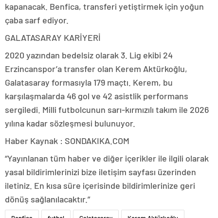
kapanacak. Benfica, transferi yetiştirmek için yoğun
çaba sarf ediyor.
GALATASARAY KARİYERİ
2020 yazından bedelsiz olarak 3. Lig ekibi 24
Erzincanspor’a transfer olan Kerem Aktürkoğlu,
Galatasaray formasıyla 179 maçtı. Kerem, bu
karşılaşmalarda 46 gol ve 42 asistlik performans
sergiledi. Milli futbolcunun sarı-kırmızılı takım ile 2026
yılına kadar sözleşmesi bulunuyor.
Haber Kaynak : SONDAKIKA.COM
“Yayınlanan tüm haber ve diğer içerikler ile ilgili olarak
yasal bildirimlerinizi bize iletişim sayfası üzerinden
iletiniz. En kısa süre içerisinde bildirimlerinize geri
dönüş sağlanılacaktır.”