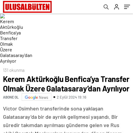
131 okunma
Kerem Aktürkoğlu Benfica’ya Transfer
Olmak Üzere Galatasaray’dan Ayrılıyor
2 Eylül 2024 19:16
ABONE OL
News
Victor Osimhen transferinde sona yaklaşan
Galatasaray’da bir de ayrılık gelişmesi yaşandı. Bir
süredir takımdan ayrılması gündeme gelen ve Rus