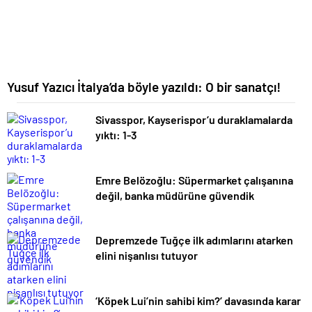
Yusuf Yazıcı İtalya’da böyle yazıldı: O bir sanatçı!
Sivasspor, Kayserispor’u duraklamalarda
yıktı: 1-3
Emre Belözoğlu: Süpermarket çalışanına
değil, banka müdürüne güvendik
Depremzede Tuğçe ilk adımlarını atarken
elini nişanlısı tutuyor
‘Köpek Lui’nin sahibi kim?’ davasında karar