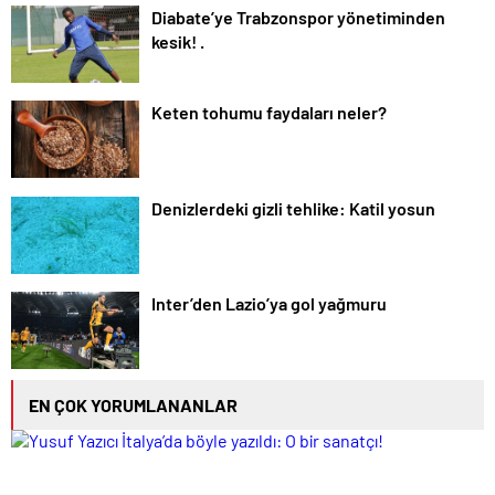
Diabate’ye Trabzonspor yönetiminden
kesik! .
Keten tohumu faydaları neler?
Denizlerdeki gizli tehlike: Katil yosun
Inter’den Lazio’ya gol yağmuru
EN ÇOK YORUMLANANLAR