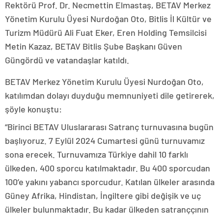
Rektörü Prof. Dr. Necmettin Elmastaş, BETAV Merkez
Yönetim Kurulu Üyesi Nurdoğan Oto, Bitlis İl Kültür ve
Turizm Müdürü Ali Fuat Eker, Eren Holding Temsilcisi
Metin Kazaz, BETAV Bitlis Şube Başkanı Güven
Güngördü ve vatandaşlar katıldı.
BETAV Merkez Yönetim Kurulu Üyesi Nurdoğan Oto,
katılımdan dolayı duyduğu memnuniyeti dile getirerek,
şöyle konuştu:
“Birinci BETAV Uluslararası Satranç turnuvasına bugün
başlıyoruz. 7 Eylül 2024 Cumartesi günü turnuvamız
sona erecek. Turnuvamıza Türkiye dahil 10 farklı
ülkeden, 400 sporcu katılmaktadır. Bu 400 sporcudan
100’e yakını yabancı sporcudur. Katılan ülkeler arasında
Güney Afrika, Hindistan, İngiltere gibi değişik ve uç
ülkeler bulunmaktadır. Bu kadar ülkeden satranççının