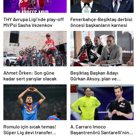
THY Avrupa Ligi’nde play-off
Fenerbahçe-Beşiktaş derbisi
MVP’si Sasha Vezenkov
öncesi başkanların karnesi
Ahmet Örken: Son güne
Beşiktaş Başkan Adayı
kadar sert yarışlar olacak
Gürkan Aksoy, plan ve
projelerini anlattı
Romulo için sıcak temas!
A. Carraro Imoco
Süper Lig devi transfer
Başantrenörü Santarelli’nin