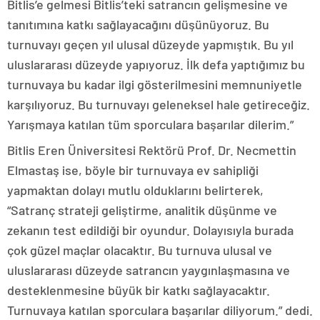
Bitlis’e gelmesi Bitlis’teki satrancın gelişmesine ve
tanıtımına katkı sağlayacağını düşünüyoruz. Bu
turnuvayı geçen yıl ulusal düzeyde yapmıştık. Bu yıl
uluslararası düzeyde yapıyoruz. İlk defa yaptığımız bu
turnuvaya bu kadar ilgi gösterilmesini memnuniyetle
karşılıyoruz. Bu turnuvayı geleneksel hale getireceğiz.
Yarışmaya katılan tüm sporculara başarılar dilerim.”
Bitlis Eren Üniversitesi Rektörü Prof. Dr. Necmettin
Elmastaş ise, böyle bir turnuvaya ev sahipliği
yapmaktan dolayı mutlu olduklarını belirterek,
“Satranç strateji geliştirme, analitik düşünme ve
zekanın test edildiği bir oyundur. Dolayısıyla burada
çok güzel maçlar olacaktır. Bu turnuva ulusal ve
uluslararası düzeyde satrancın yaygınlaşmasına ve
desteklenmesine büyük bir katkı sağlayacaktır.
Turnuvaya katılan sporculara başarılar diliyorum.” dedi.