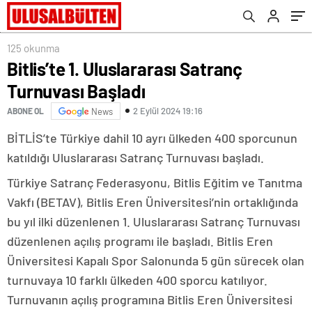
125 okunma
Bitlis’te 1. Uluslararası Satranç
Turnuvası Başladı
2 Eylül 2024 19:16
ABONE OL
News
BİTLİS’te Türkiye dahil 10 ayrı ülkeden 400 sporcunun
katıldığı Uluslararası Satranç Turnuvası başladı.
Türkiye Satranç Federasyonu, Bitlis Eğitim ve Tanıtma
Vakfı (BETAV), Bitlis Eren Üniversitesi’nin ortaklığında
bu yıl ilki düzenlenen 1. Uluslararası Satranç Turnuvası
düzenlenen açılış programı ile başladı. Bitlis Eren
Üniversitesi Kapalı Spor Salonunda 5 gün sürecek olan
turnuvaya 10 farklı ülkeden 400 sporcu katılıyor.
Turnuvanın açılış programına Bitlis Eren Üniversitesi