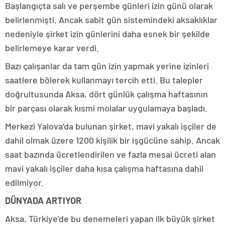
Başlangıçta salı ve perşembe günleri izin günü olarak
belirlenmişti. Ancak sabit gün sistemindeki aksaklıklar
nedeniyle şirket izin günlerini daha esnek bir şekilde
belirlemeye karar verdi.
Bazı çalışanlar da tam gün izin yapmak yerine izinleri
saatlere bölerek kullanmayı tercih etti. Bu talepler
doğrultusunda Aksa, dört günlük çalışma haftasının
bir parçası olarak kısmi molalar uygulamaya başladı.
Merkezi Yalova’da bulunan şirket, mavi yakalı işçiler de
dahil olmak üzere 1200 kişilik bir işgücüne sahip. Ancak
saat bazında ücretlendirilen ve fazla mesai ücreti alan
mavi yakalı işçiler daha kısa çalışma haftasına dahil
edilmiyor.
DÜNYADA ARTIYOR
Aksa, Türkiye’de bu denemeleri yapan ilk büyük şirket