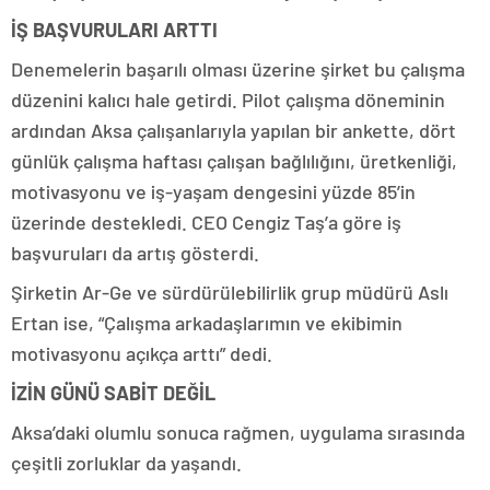
İŞ BAŞVURULARI ARTTI
Denemelerin başarılı olması üzerine şirket bu çalışma
düzenini kalıcı hale getirdi. Pilot çalışma döneminin
ardından Aksa çalışanlarıyla yapılan bir ankette, dört
günlük çalışma haftası çalışan bağlılığını, üretkenliği,
motivasyonu ve iş-yaşam dengesini yüzde 85’in
üzerinde destekledi. CEO Cengiz Taş’a göre iş
başvuruları da artış gösterdi.
Şirketin Ar-Ge ve sürdürülebilirlik grup müdürü Aslı
Ertan ise, “Çalışma arkadaşlarımın ve ekibimin
motivasyonu açıkça arttı” dedi.
İZİN GÜNÜ SABİT DEĞİL
Aksa’daki olumlu sonuca rağmen, uygulama sırasında
çeşitli zorluklar da yaşandı.