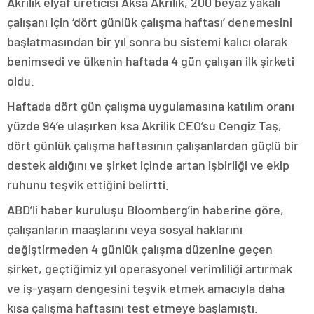
Akrilik elyaf üreticisi Aksa Akrilik, 200 beyaz yakalı
çalışanı için ‘dört günlük çalışma haftası’ denemesini
başlatmasından bir yıl sonra bu sistemi kalıcı olarak
benimsedi ve ülkenin haftada 4 gün çalışan ilk şirketi
oldu.
Haftada dört gün çalışma uygulamasına katılım oranı
yüzde 94’e ulaşırken ksa Akrilik CEO’su Cengiz Taş,
dört günlük çalışma haftasının çalışanlardan güçlü bir
destek aldığını ve şirket içinde artan işbirliği ve ekip
ruhunu teşvik ettiğini belirtti.
ABD’li haber kuruluşu Bloomberg’in haberine göre,
çalışanların maaşlarını veya sosyal haklarını
değiştirmeden 4 günlük çalışma düzenine geçen
şirket, geçtiğimiz yıl operasyonel verimliliği artırmak
ve iş-yaşam dengesini teşvik etmek amacıyla daha
kısa çalışma haftasını test etmeye başlamıştı.