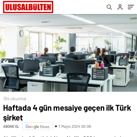
194 okunma
Haftada 4 gün mesaiye geçen ilk Türk
şirket
7 Mayıs 2024 00:06
ABONE OL
News