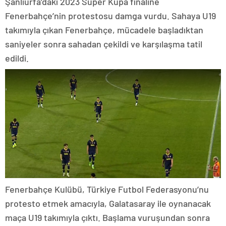
Şanlıurfa’daki 2023 Süper Kupa finaline
Fenerbahçe’nin protestosu damga vurdu. Sahaya U19
takımıyla çıkan Fenerbahçe, mücadele başladıktan
saniyeler sonra sahadan çekildi ve karşılaşma tatil
edildi.
Fenerbahçe Kulübü, Türkiye Futbol Federasyonu’nu
protesto etmek amacıyla, Galatasaray ile oynanacak
maça U19 takımıyla çıktı. Başlama vuruşundan sonra