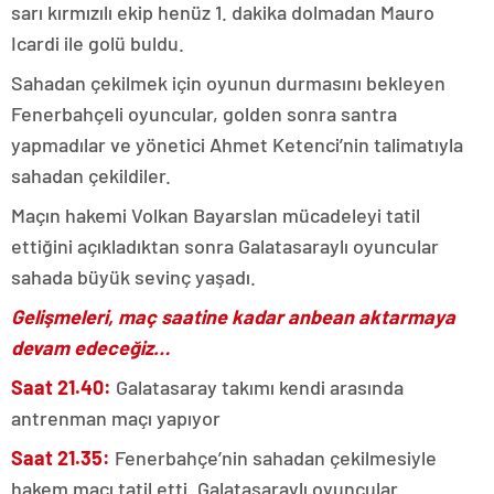
sarı kırmızılı ekip henüz 1. dakika dolmadan Mauro
Icardi ile golü buldu.
Sahadan çekilmek için oyunun durmasını bekleyen
Fenerbahçeli oyuncular, golden sonra santra
yapmadılar ve yönetici Ahmet Ketenci’nin talimatıyla
sahadan çekildiler.
Maçın hakemi Volkan Bayarslan mücadeleyi tatil
ettiğini açıkladıktan sonra Galatasaraylı oyuncular
sahada büyük sevinç yaşadı.
Gelişmeleri, maç saatine kadar anbean aktarmaya
devam edeceğiz…
Saat 21.40:
Galatasaray takımı kendi arasında
antrenman maçı yapıyor
Saat 21.35:
Fenerbahçe’nin sahadan çekilmesiyle
hakem maçı tatil etti. Galatasaraylı oyuncular