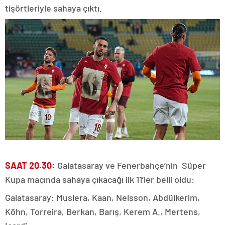
tişörtleriyle sahaya çıktı.
SAAT 20.30:
Galatasaray ve Fenerbahçe’nin Süper
Kupa maçında sahaya çıkacağı ilk 11’ler belli oldu:
Galatasaray: Muslera, Kaan, Nelsson, Abdülkerim,
Köhn, Torreira, Berkan, Barış, Kerem A., Mertens,