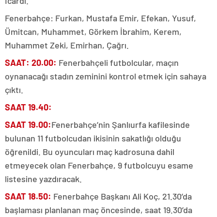
Icardi.
Fenerbahçe: Furkan, Mustafa Emir, Efekan, Yusuf,
Ümitcan, Muhammet, Görkem İbrahim, Kerem,
Muhammet Zeki, Emirhan, Çağrı.
SAAT: 20.00:
Fenerbahçeli futbolcular, maçın
oynanacağı stadın zeminini kontrol etmek için sahaya
çıktı.
SAAT 19.40:
SAAT 19.00:
Fenerbahçe’nin Şanlıurfa kafilesinde
bulunan 11 futbolcudan ikisinin sakatlığı olduğu
öğrenildi. Bu oyuncuları maç kadrosuna dahil
etmeyecek olan Fenerbahçe, 9 futbolcuyu esame
listesine yazdıracak.
SAAT 18.50:
Fenerbahçe Başkanı Ali Koç, 21.30’da
başlaması planlanan maç öncesinde, saat 19.30’da