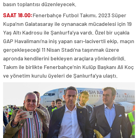
basın toplantısı düzenleyecek.
SAAT 18.00:
Fenerbahçe Futbol Takımı, 2023 Süper
Kupa’nın Galatasaray ile oynanacak mücadelesi için 19
Yaş Altı Kadrosu ile Şanlıurfa’ya vardı. Özel bir uçakla
GAP Havalimanı’na iniş yapan sarı-lacivertli ekip, maçın
gerçekleşeceği 11 Nisan Stadı’na taşınmak üzere
apronda kendilerini bekleyen araçlara yönlendirildi.
Takım ile birlikte Fenerbahçe’nin Kulüp Başkanı Ali Koç
ve yönetim kurulu üyeleri de Şanlıurfa’ya ulaştı.