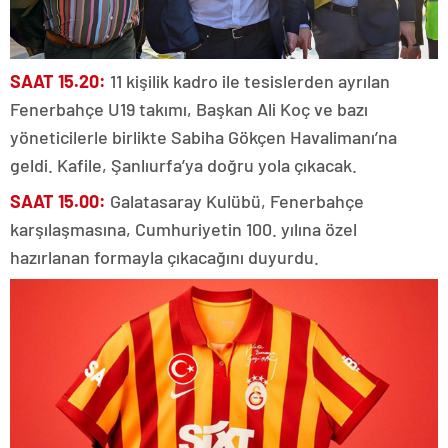
SAAT 15.20:
11 kişilik kadro ile tesislerden ayrılan
Fenerbahçe U19 takımı, Başkan Ali Koç ve bazı
yöneticilerle birlikte Sabiha Gökçen Havalimanı’na
geldi. Kafile, Şanlıurfa’ya doğru yola çıkacak.
SAAT 15.00:
Galatasaray Kulübü, Fenerbahçe
karşılaşmasına, Cumhuriyetin 100. yılına özel
hazırlanan formayla çıkacağını duyurdu.