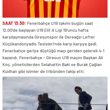
SAAT 13.30:
Fenerbahçe U19 takımı bugün saat
12.00’de başlayan U19 Elit A Ligi 19’uncu hafta
karşılaşmasında Giresunspor ile Dereağzı Lefter
Küçükandonyadis Tesisleri’nde karşı karşıya gedi.
Fenerbahçe geriye düştüğü maçı geriden gelerek 4-1
kazandı. Fenerbahçe – Giresun U19 maçını Başkan Ali
Koç, yöneticilerden Selahattin Baki ve Burak Çağlan
Kızılhan gibi isimler de tribünden takip etti.