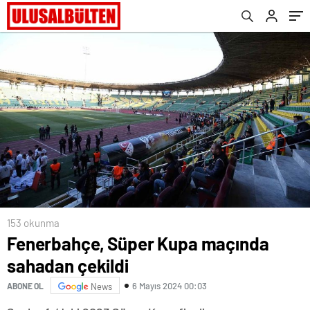
153 okunma
Fenerbahçe, Süper Kupa maçında
sahadan çekildi
6 Mayıs 2024 00:03
ABONE OL
News