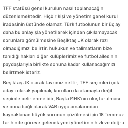
TFF statüsü genel kurulun nasıl toplanacağını
düzenlemektedir. Hiçbir kişi ve yönetim genel kurul
iradesinin üstünde olamaz. Türk futbolunun bir üç ay
daha bu anlayışla yönetilerek içinden çıkılamayacak
sorunlara gömülmesine Beşiktaş JK olarak razı
olmadığımızı belirtir, hukukun ve talimatların bize
tanıdığı hakları diğer kulüplerimiz ve futbol ailesinin
paydaşlarıyla birlikte sonuna kadar kullanacağımızı
belirtmek isteriz.
Beşiktaş JK olarak tavrımız nettir. TFF seçimleri çok
adaylı olarak yapılmalı, kurulları da atamayla değil
seçimle belirlenmelidir. Başta MHK’nın oluşturulması
ve buna bağlı olarak VAR uygulamalarından
kaynaklanan büyük sorunun çözülmesi için 18 Temmuz
tarihinde göreve gelecek yeni yönetimin hızlı ve doğru