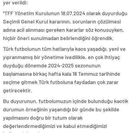
yer verildi:
“TFF Yönetim Kurulunun 18.07.2024 olarak duyurduğu
Seçimli Genel Kurul kararının, sorunların çözülmesi
adına acil alınması gereken kararlar söz konusuyken,
hiçbir öneri sunulmadan belirlendiğini öğrendik.
Türk futbolunun tüm hatlarıyla kaos yaşadığı, yeni ve
yıpranmamış bir yönetime ivedilikle, en çok ihtiyaç
duyduğu dönemde 2024-2025 sezonunun
başlamasına birkaç hafta kala 18 Temmuz tarihinde
seçime gitmek Türk futboluna faydadan çok zarar
getirecektir.
Bu duyurunun, futbolumuzun içinde bulunduğu kaotik
durumun örneğinin yaşandığı bir günde bu şekilde
yapılmasını doğru bir tutum olarak
değerlendirmediğimizi ve kabul etmediğimizi