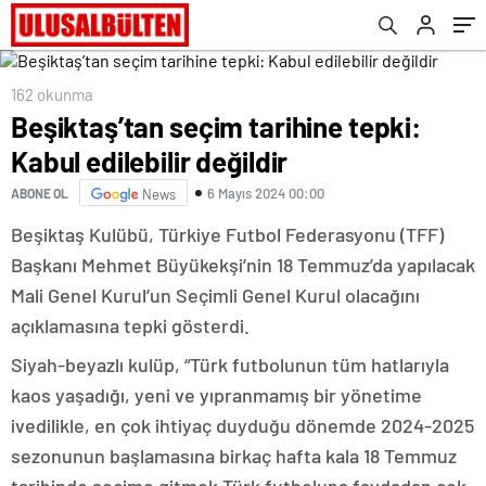
162 okunma
Beşiktaş’tan seçim tarihine tepki:
Kabul edilebilir değildir
6 Mayıs 2024 00:00
ABONE OL
News
Beşiktaş Kulübü, Türkiye Futbol Federasyonu (TFF)
Başkanı Mehmet Büyükekşi’nin 18 Temmuz’da yapılacak
Mali Genel Kurul’un Seçimli Genel Kurul olacağını
açıklamasına tepki gösterdi.
Siyah-beyazlı kulüp, “Türk futbolunun tüm hatlarıyla
kaos yaşadığı, yeni ve yıpranmamış bir yönetime
ivedilikle, en çok ihtiyaç duyduğu dönemde 2024-2025
sezonunun başlamasına birkaç hafta kala 18 Temmuz