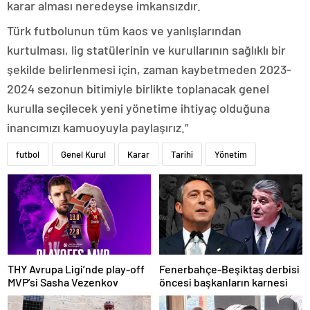
karar alması neredeyse imkansızdır.
Türk futbolunun tüm kaos ve yanlışlarından
kurtulması, lig statülerinin ve kurullarının sağlıklı bir
şekilde belirlenmesi için, zaman kaybetmeden 2023-
2024 sezonun bitimiyle birlikte toplanacak genel
kurulla seçilecek yeni yönetime ihtiyaç olduğuna
inancımızı kamuoyuyla paylaşırız.”
futbol
Genel Kurul
Karar
Tarihi
Yönetim
THY Avrupa Ligi’nde play-off
Fenerbahçe-Beşiktaş derbisi
MVP’si Sasha Vezenkov
öncesi başkanların karnesi