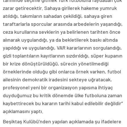
tarihinde seçime gitmek Türk futboluna faydadan çok
zarar getirecektir. Sahaya girilerek hakeme yumruk
atıldığı, takımların sahadan çekildiği, sahaya giren
taraftarlarla sporcular arasında arbedelerin yaşandığı,
ceza kurullarına sevklerin ya belirlenen tarihten önce
alınarak uygulandığı, ya da bekletilerek baskı altında
yapıldığı ve uygulandığı, VAR kararlarının sorgulandığı,
gizli toplantıların kayıtlarının sızdırıldığı, süper kupanın
bir krize dönüştürüldüğü, sürecin yönetilmediği
örneklerinde olduğu gibi onlarca örnek varken, futbol
ailesinin demokratik iradesini sekteye uğratacak,
profesyonel yeni bir organizasyon yapısına ihtiyaç
duyduğumuz bu kritik dönemde ülke futboluna zaman
kaybettirecek bu kararın tarihi kabul edilebilir değildir”
açıklamasını yaptı.
Beşiktaş Kulübü’nden yapılan açıklamada şu ifadelere