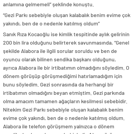
anlamına gelmemeli” şeklinde konuştu.
“Gezi Parkı sebebiyle oluşan kalabalık benim evime çok
yakındı, ben de o nedenle katılmış oldum”
Sanık Rıza Kocaoğlu ise kimlik tespitinde aylık gelirinin
200 bin lira olduğunu belirterek savunmasında, “Genel
şekilde Alabora ile ilgili sorular soruldu ve ben de
oyuncu olarak bilinen sendika başkanı olduğunu,
ayrıca Alabora ile bir irtibatımın olmadığını söyledim. O
dönem görüşüp görüşmediğimi hatırlamadığım için
bunu söyledim. Gezi sonrasında da herhangi bir
irtibatımın olmadığını beyan etmiştim. Gezi parkında
olma amacım tamamen ağaçların kesilmesi sebebidir.
Nitekim Gezi Parkı sebebiyle oluşan kalabalık benim
evime çok yakındı, ben de o nedenle katılmış oldum.
Alabora ile telefon görüşmem yalnızca o dönem