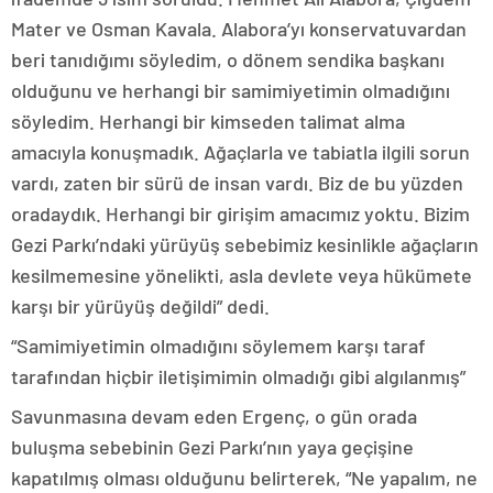
Mater ve Osman Kavala. Alabora’yı konservatuvardan
beri tanıdığımı söyledim, o dönem sendika başkanı
olduğunu ve herhangi bir samimiyetimin olmadığını
söyledim. Herhangi bir kimseden talimat alma
amacıyla konuşmadık. Ağaçlarla ve tabiatla ilgili sorun
vardı, zaten bir sürü de insan vardı. Biz de bu yüzden
oradaydık. Herhangi bir girişim amacımız yoktu. Bizim
Gezi Parkı’ndaki yürüyüş sebebimiz kesinlikle ağaçların
kesilmemesine yönelikti, asla devlete veya hükümete
karşı bir yürüyüş değildi” dedi.
“Samimiyetimin olmadığını söylemem karşı taraf
tarafından hiçbir iletişimimin olmadığı gibi algılanmış”
Savunmasına devam eden Ergenç, o gün orada
buluşma sebebinin Gezi Parkı’nın yaya geçişine
kapatılmış olması olduğunu belirterek, “Ne yapalım, ne