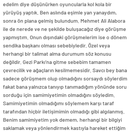
edelim diye düşünürken oyuncularla kol kola bir
yürüyüş yaptık. Ben aslında eşimle yan yanaydım,
sonra ön plana gelmiş bulundum. Mehmet Ali Alabora
ile de nerede ve ne şekilde buluşacağız diye görüşme
yapmıştım. Onun dışındaki görüşmelerim ise o dönem
sendika başkanı olması sebebiyledir. Özel veya
herhangi bir talimat alma durumum söz konusu
değildir. Gezi Parkı’na gitme sebebim tamamen
çevrecilik ve ağaçların kesilmemesidir. Savcı bey bana
sadece görüşmem olup olmadığını sorsaydı söylerdim
fakat bana yalnızca tanıyıp tanımadığım yönünde soru
sorduğu için samimiyetimin olmadığını söyledim.
Samimiyetimin olmadığımı söylemem karşı taraf
tarafından hiçbir iletişimimin olmadığı gibi algılanmış.
Benim samimiyetim yok demem, herhangi bir bilgiyi
saklamak veya yönlendirmek kastıyla hareket ettiğim