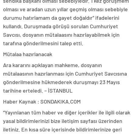
sendika başkanı olması sebebiyledir. 1 kez görüşmem
olması ve aradan uzun yıllar geçmiş olması sebebiyle
durumu hatırlamam da gayet doğaldır” ifadelerini
kullandı. Duruşmada görüşü sorulan Cumhuriyet
Savcısı, dosyanın mütalaasını hazırlayabilmek için
tarafına gönderilmesini talep etti.
Mütalaa hazırlanacak
Ara kararını açıklayan mahkeme, dosyanın
mütalaasının hazırlanması için Cumhuriyet Savcısına
gönderilmesine hükmederek duruşmayı 23 Mayıs
tarihine erteledi. – İSTANBUL
Haber Kaynak : SONDAKIKA.COM
“Yayınlanan tüm haber ve diğer içerikler ile ilgili olarak
yasal bildirimlerinizi bize iletişim sayfası üzerinden
iletiniz. En kısa süre içerisinde bildirimlerinize geri