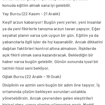
konuda eğitim almak sana iyi gelebilir.
Yay Burcu (22 Kasım – 21 Aralık)
Keşif arzun kabarıyor! Bugün yeni yerler, yeni insanlar
ya da yeni fikirlerle tanışma arzun tavan yapıyor. Eğer
seyahat planın varsa çok uygun bir gün. Eğitim ya da
yabancılarla ilgili işler de hız kazanabilir. Ancak dikkatini
dağıtan faktörleri kontrol altına almalısın. İlişkilerde
açık fikirli olmak sana kazandıracak. Beklediğin bir
haber varsa bugün gelebilir. Günün sonunda içsel bir
tatmin hissi seni bekliyor.
Oğlak Burcu (22 Aralık – 19 Ocak)
Disiplinin ve azmin seni bugün bir adım öne taşıyor. İş
ortamında çözüm bekleyen sorunları ustalıkla
yönetebilirsin. Ancak çevrenden gelen eleştirileri
kişisel alma, yapıcı olanları süzgeçten geçir. Maddi