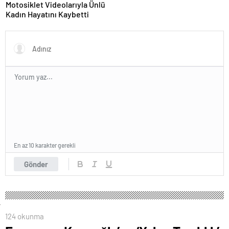
Motosiklet Videolarıyla Ünlü
Kadın Hayatını Kaybetti
En az 10 karakter gerekli
Gönder
124 okunma