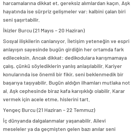
harcamalarına dikkat et, gereksiz alımlardan kaçın. Aşk
hayatında ise sürpriz gelişmeler var: kalbini çalan biri
seni şaşırtabilir.
İkizler Burcu (21 Mayıs – 20 Haziran)
Sosyal ilişkilerin canlanıyor. İletişim yeteneğin ve espri
anlayışın sayesinde bugün girdiğin her ortamda fark
edileceksin. Ancak dikkat: dedikodulara karışmamaya
çalış, çünkü söylediklerin yanlış anlaşılabilir. Kariyer
konularında ise önemli bir fikir, seni beklenmedik bir
başarıya taşıyabilir. Bugün aldığın ilhamları mutlaka not
al. Aşk cephesinde biraz kafa karışıklığı olabilir. Karar
vermek için acele etme, hislerini tart.
Yengeç Burcu (21 Haziran – 22 Temmuz)
İç dünyanda dalgalanmalar yaşanabilir. Ailevi
meseleler ya da geçmişten gelen bazı anılar seni