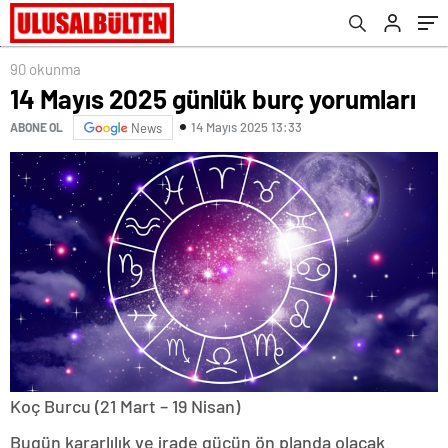
90 okunma
14 Mayıs 2025 günlük burç yorumları
14 Mayıs 2025 13:33
ABONE OL
News
Koç Burcu (21 Mart – 19 Nisan)
Bugün kararlılık ve irade gücün ön planda olacak.