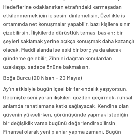
Hedeflerine odaklanırken etrafındaki karmaşadan
etkilenmemek için iç sesini dinlemelisin. Özellikle iş
ortamında net konuşmalar yapabilir, bazı kişilere sınır
çizebilirsin. İlişkilerde dürüstlük teması baskın: bir
şeyleri saklamak yerine açıkça konuşmak daha kazançlı
olacak. Maddi alanda ise eski bir borç ya da alacak
gündeme gelebilir. Zihnini dağıtan konulardan
uzaklaşıp, sadece önüne bakmalısın.
Boğa Burcu (20 Nisan – 20 Mayıs)
Ay’ın etkisiyle bugün içsel bir farkındalık yaşıyorsun.
Geçmişte seni yoran ilişkileri gözden geçirmek, ruhsal
anlamda rahatlamana katkı sağlayacak. Kendine olan
güvenin yükselirken, görünüşünde yapmak istediğin
bir değişiklik varsa bugünü değerlendirebilirsin.
Finansal olarak yeni planlar yapma zamanı. Bugün