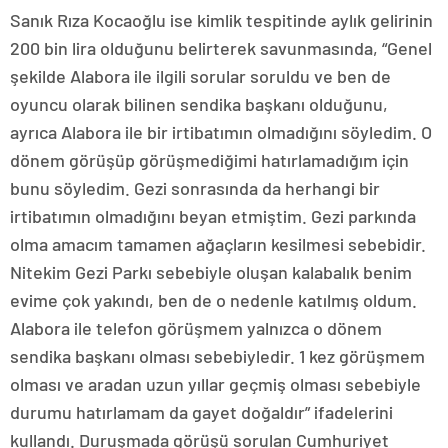
Sanık Rıza Kocaoğlu ise kimlik tespitinde aylık gelirinin
200 bin lira olduğunu belirterek savunmasında, “Genel
şekilde Alabora ile ilgili sorular soruldu ve ben de
oyuncu olarak bilinen sendika başkanı olduğunu,
ayrıca Alabora ile bir irtibatımın olmadığını söyledim. O
dönem görüşüp görüşmediğimi hatırlamadığım için
bunu söyledim. Gezi sonrasında da herhangi bir
irtibatımın olmadığını beyan etmiştim. Gezi parkında
olma amacım tamamen ağaçların kesilmesi sebebidir.
Nitekim Gezi Parkı sebebiyle oluşan kalabalık benim
evime çok yakındı, ben de o nedenle katılmış oldum.
Alabora ile telefon görüşmem yalnızca o dönem
sendika başkanı olması sebebiyledir. 1 kez görüşmem
olması ve aradan uzun yıllar geçmiş olması sebebiyle
durumu hatırlamam da gayet doğaldır” ifadelerini
kullandı. Duruşmada görüşü sorulan Cumhuriyet