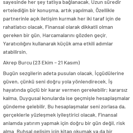
sayesinde her şey tatlıya bağlanacak. Uzun süredir
ertelediğin bir konuşma, artık yapılmalı. Özellikle
partnerinle açık iletişim kurmak her iki taraf için de
rahatlatıcı olacak. Finansal olarak dikkatli olman
gereken bir gün. Harcamalarını gözden geçir.
Yaratıcılığını kullanarak küçük ama etkili adımlar
atabilirsin.
Akrep Burcu (23 Ekim – 21 Kasım)
Bugün sezgilerin adeta pusulan olacak. İçgüdülerine
güven, çünkü seni doğru yola yönlendirecek. İş
hayatında güçlü bir karar vermen gerekebilir; kararsız
kalma. Duygusal konularda ise geçmişle hesaplaşmalar
gündeme gelebilir. Bu hesaplaşmalar seni zorlasa da,
gerçeklerle yüzleşmek iyileştirici olacak. Finansal
anlamda yatırım yapmak için doğru bir gün değil, risk
alma. Ruhsal gelişim için kitap okumak ya da bir