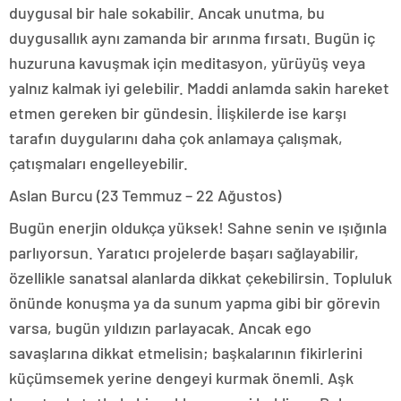
duygusal bir hale sokabilir. Ancak unutma, bu
duygusallık aynı zamanda bir arınma fırsatı. Bugün iç
huzuruna kavuşmak için meditasyon, yürüyüş veya
yalnız kalmak iyi gelebilir. Maddi anlamda sakin hareket
etmen gereken bir gündesin. İlişkilerde ise karşı
tarafın duygularını daha çok anlamaya çalışmak,
çatışmaları engelleyebilir.
Aslan Burcu (23 Temmuz – 22 Ağustos)
Bugün enerjin oldukça yüksek! Sahne senin ve ışığınla
parlıyorsun. Yaratıcı projelerde başarı sağlayabilir,
özellikle sanatsal alanlarda dikkat çekebilirsin. Topluluk
önünde konuşma ya da sunum yapma gibi bir görevin
varsa, bugün yıldızın parlayacak. Ancak ego
savaşlarına dikkat etmelisin; başkalarının fikirlerini
küçümsemek yerine dengeyi kurmak önemli. Aşk