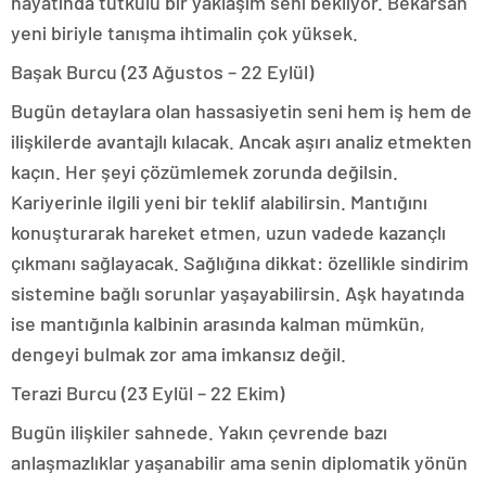
hayatında tutkulu bir yaklaşım seni bekliyor. Bekarsan
yeni biriyle tanışma ihtimalin çok yüksek.
Başak Burcu (23 Ağustos – 22 Eylül)
Bugün detaylara olan hassasiyetin seni hem iş hem de
ilişkilerde avantajlı kılacak. Ancak aşırı analiz etmekten
kaçın. Her şeyi çözümlemek zorunda değilsin.
Kariyerinle ilgili yeni bir teklif alabilirsin. Mantığını
konuşturarak hareket etmen, uzun vadede kazançlı
çıkmanı sağlayacak. Sağlığına dikkat: özellikle sindirim
sistemine bağlı sorunlar yaşayabilirsin. Aşk hayatında
ise mantığınla kalbinin arasında kalman mümkün,
dengeyi bulmak zor ama imkansız değil.
Terazi Burcu (23 Eylül – 22 Ekim)
Bugün ilişkiler sahnede. Yakın çevrende bazı
anlaşmazlıklar yaşanabilir ama senin diplomatik yönün