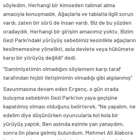
söyledim. Herhangi bir kimseden talimat alma
amacıyla konuşmadık. Ağaçlarla ve tabiatla ilgili sorun
vardı, zaten bir sürü de insan vardı. Biz de bu yüzden
oradaydık. Herhangi bir girişim amacımız yoktu. Bizim
Gezi Parkı’ndaki yürüyüş sebebimiz kesinlikle ağaçların
kesilmemesine yönelikti, asla devlete veya hükümete
karşı bir yürüyüş değildi” dedi.
“Samimiyetimin olmadığını söylemem karşı taraf
tarafından hiçbir iletişimimin olmadığı gibi algılanmış”
Savunmasına devam eden Ergenç, o gün orada
buluşma sebebinin Gezi Parkı’nın yaya geçişine
kapatılmış olması olduğunu belirterek, “Ne yapalım, ne
edelim diye düşünürken oyuncularla kol kola bir
yürüyüş yaptık. Ben aslında eşimle yan yanaydım,
sonra ön plana gelmiş bulundum. Mehmet Ali Alabora