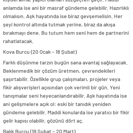
anlamda ise ani bir masraf gündeme gelebilir. Hazırlıklı
olmalısın. Aşk hayatında ise biraz gevşemelisin. Her
şeyi kontrol altında tutmak yerine, biraz da akışa
bırakmayı dene. Bu tutum hem seni hem de partnerini
rahatlatacak.
Kova Burcu (20 Ocak – 18 Şubat)
Farklı düşünme tarzın bugün sana avantaj sağlayacak.
Beklenmedik bir çözüm üretmen, çevrendekileri
şaşırtabilir. Özellikle grup çalışmaları, projeler veya
fikir alışverişleri açısından çok verimli bir gün. Yeni
tanışmalar seni heyecanlandırabilir. Aşk hayatında ise
ani gelişmelere açık ol: eski bir tanıdık yeniden
gündeme gelebilir. Maddi konularda ise yaratıcı bir fikir
gelir kapısı olabilir, gözünü dört aç.
Balık Burcu (19 Şubat – 20 Mart)