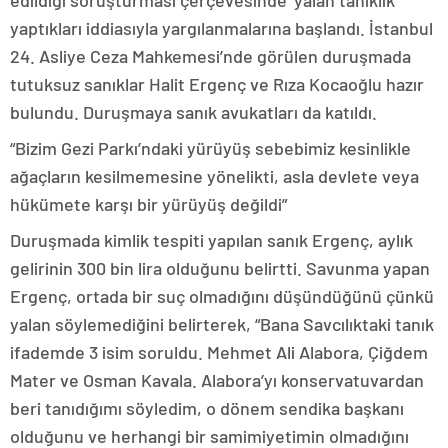
yaptıkları iddiasıyla yargılanmalarına başlandı. İstanbul
24. Asliye Ceza Mahkemesi’nde görülen duruşmada
tutuksuz sanıklar Halit Ergenç ve Rıza Kocaoğlu hazır
bulundu. Duruşmaya sanık avukatları da katıldı.
“Bizim Gezi Parkı’ndaki yürüyüş sebebimiz kesinlikle
ağaçların kesilmemesine yönelikti, asla devlete veya
hükümete karşı bir yürüyüş değildi”
Duruşmada kimlik tespiti yapılan sanık Ergenç, aylık
gelirinin 300 bin lira olduğunu belirtti. Savunma yapan
Ergenç, ortada bir suç olmadığını düşündüğünü çünkü
yalan söylemediğini belirterek, “Bana Savcılıktaki tanık
ifademde 3 isim soruldu. Mehmet Ali Alabora, Çiğdem
Mater ve Osman Kavala. Alabora’yı konservatuvardan
beri tanıdığımı söyledim, o dönem sendika başkanı
olduğunu ve herhangi bir samimiyetimin olmadığını