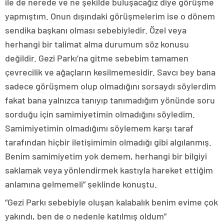
ile de nerede ve ne şekilde buluşacağız diye görüşme
yapmıştım. Onun dışındaki görüşmelerim ise o dönem
sendika başkanı olması sebebiyledir. Özel veya
herhangi bir talimat alma durumum söz konusu
değildir. Gezi Parkı’na gitme sebebim tamamen
çevrecilik ve ağaçların kesilmemesidir. Savcı bey bana
sadece görüşmem olup olmadığını sorsaydı söylerdim
fakat bana yalnızca tanıyıp tanımadığım yönünde soru
sorduğu için samimiyetimin olmadığını söyledim.
Samimiyetimin olmadığımı söylemem karşı taraf
tarafından hiçbir iletişimimin olmadığı gibi algılanmış.
Benim samimiyetim yok demem, herhangi bir bilgiyi
saklamak veya yönlendirmek kastıyla hareket ettiğim
anlamına gelmemeli” şeklinde konuştu.
“Gezi Parkı sebebiyle oluşan kalabalık benim evime çok
yakındı, ben de o nedenle katılmış oldum”