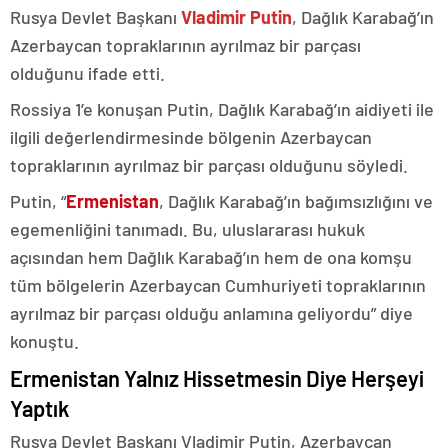
Rusya Devlet Başkanı
Vladimir Putin
, Dağlık Karabağ’ın
Azerbaycan topraklarının ayrılmaz bir parçası
olduğunu ifade etti.
Rossiya 1’e konuşan Putin, Dağlık Karabağ’ın aidiyeti ile
ilgili değerlendirmesinde bölgenin Azerbaycan
topraklarının ayrılmaz bir parçası olduğunu söyledi.
Putin, “
Ermenistan
, Dağlık Karabağ’ın bağımsızlığını ve
egemenliğini tanımadı. Bu, uluslararası hukuk
açısından hem Dağlık Karabağ’ın hem de ona komşu
tüm bölgelerin Azerbaycan Cumhuriyeti topraklarının
ayrılmaz bir parçası olduğu anlamına geliyordu” diye
konuştu.
Ermenistan Yalnız Hissetmesin Diye Herşeyi
Yaptık
Rusya Devlet Başkanı Vladimir Putin, Azerbaycan