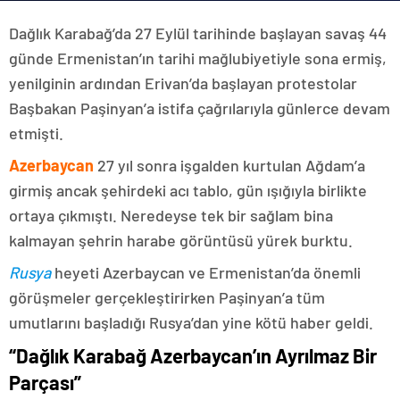
Dağlık Karabağ’da 27 Eylül tarihinde başlayan savaş 44
günde Ermenistan’ın tarihi mağlubiyetiyle sona ermiş,
yenilginin ardından Erivan’da başlayan protestolar
Başbakan Paşinyan’a istifa çağrılarıyla günlerce devam
etmişti.
Azerbaycan
27 yıl sonra işgalden kurtulan Ağdam’a
girmiş ancak şehirdeki acı tablo, gün ışığıyla birlikte
ortaya çıkmıştı. Neredeyse tek bir sağlam bina
kalmayan şehrin harabe görüntüsü yürek burktu.
Rusya
heyeti Azerbaycan ve Ermenistan’da önemli
görüşmeler gerçekleştirirken Paşinyan’a tüm
umutlarını başladığı Rusya’dan yine kötü haber geldi.
“Dağlık Karabağ Azerbaycan’ın Ayrılmaz Bir
Parçası”