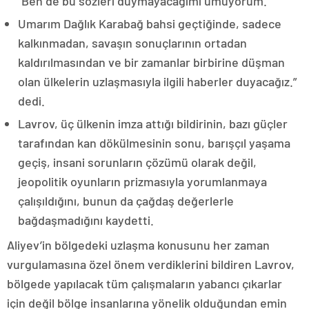
“Ben de bu sözleri duymayacağımı umuyorum.
Umarım Dağlık Karabağ bahsi geçtiğinde, sadece
kalkınmadan, savaşın sonuçlarının ortadan
kaldırılmasından ve bir zamanlar birbirine düşman
olan ülkelerin uzlaşmasıyla ilgili haberler duyacağız.”
dedi.
Lavrov, üç ülkenin imza attığı bildirinin, bazı güçler
tarafından kan dökülmesinin sonu, barışçıl yaşama
geçiş, insani sorunların çözümü olarak değil,
jeopolitik oyunların prizmasıyla yorumlanmaya
çalışıldığını, bunun da çağdaş değerlerle
bağdaşmadığını kaydetti.
Aliyev’in bölgedeki uzlaşma konusunu her zaman
vurgulamasına özel önem verdiklerini bildiren Lavrov,
bölgede yapılacak tüm çalışmaların yabancı çıkarlar
için değil bölge insanlarına yönelik olduğundan emin