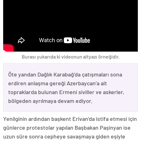
Burası yukarıda ki videonun altyazı örneğidir.
Öte yandan Dağlık Karabağ’da çatışmaları sona
erdiren anlaşma gereği Azerbaycan’a ait
topraklarda bulunan Ermeni siviller ve askerler,
bölgeden ayrılmaya devam ediyor.
Yenilginin ardından başkent Erivan’da istifa etmesi için
günlerce protestolar yapılan Başbakan Paşinyan ise
uzun süre sonra cepheye savaşmaya giden eşiyle