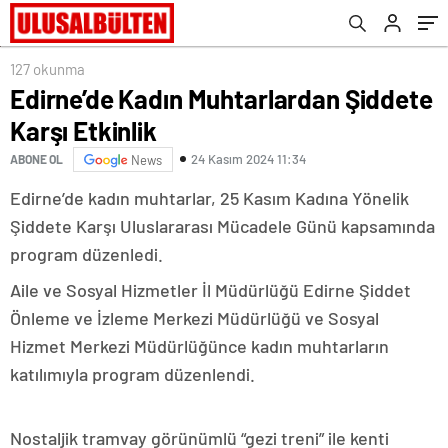
127 okunma
Edirne’de Kadın Muhtarlardan Şiddete
Karşı Etkinlik
24 Kasım 2024 11:34
ABONE OL
News
Edirne’de kadın muhtarlar, 25 Kasım Kadına Yönelik
Şiddete Karşı Uluslararası Mücadele Günü kapsamında
program düzenledi.
Aile ve Sosyal Hizmetler İl Müdürlüğü Edirne Şiddet
Önleme ve İzleme Merkezi Müdürlüğü ve Sosyal
Hizmet Merkezi Müdürlüğünce kadın muhtarların
katılımıyla program düzenlendi.
Nostaljik tramvay görünümlü “gezi treni” ile kenti