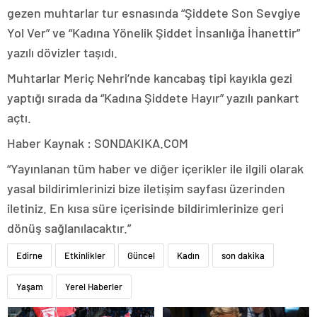
gezen muhtarlar tur esnasında “Şiddete Son Sevgiye
Yol Ver” ve “Kadına Yönelik Şiddet İnsanlığa İhanettir”
yazılı dövizler taşıdı.
Muhtarlar Meriç Nehri’nde kancabaş tipi kayıkla gezi
yaptığı sırada da “Kadına Şiddete Hayır” yazılı pankart
açtı.
Haber Kaynak : SONDAKIKA.COM
“Yayınlanan tüm haber ve diğer içerikler ile ilgili olarak
yasal bildirimlerinizi bize iletişim sayfası üzerinden
iletiniz. En kısa süre içerisinde bildirimlerinize geri
dönüş sağlanılacaktır.”
Edirne
Etkinlikler
Güncel
Kadın
son dakika
Yaşam
Yerel Haberler