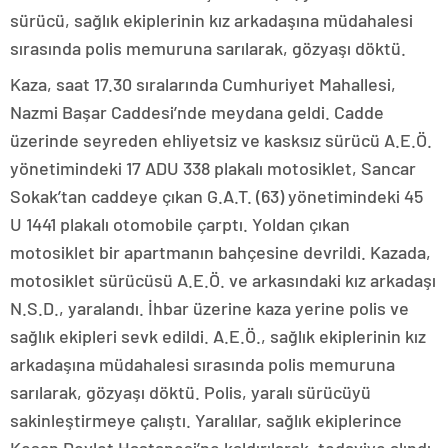
sürücü, sağlık ekiplerinin kız arkadaşına müdahalesi
sırasında polis memuruna sarılarak, gözyaşı döktü.
Kaza, saat 17.30 sıralarında Cumhuriyet Mahallesi,
Nazmi Başar Caddesi’nde meydana geldi. Cadde
üzerinde seyreden ehliyetsiz ve kasksız sürücü A.E.Ö.
yönetimindeki 17 ADU 338 plakalı motosiklet, Sancar
Sokak’tan caddeye çıkan G.A.T. (63) yönetimindeki 45
U 1441 plakalı otomobile çarptı. Yoldan çıkan
motosiklet bir apartmanın bahçesine devrildi. Kazada,
motosiklet sürücüsü A.E.Ö. ve arkasındaki kız arkadaşı
N.S.D., yaralandı. İhbar üzerine kaza yerine polis ve
sağlık ekipleri sevk edildi. A.E.Ö., sağlık ekiplerinin kız
arkadaşına müdahalesi sırasında polis memuruna
sarılarak, gözyaşı döktü. Polis, yaralı sürücüyü
sakinleştirmeye çalıştı. Yaralılar, sağlık ekiplerince