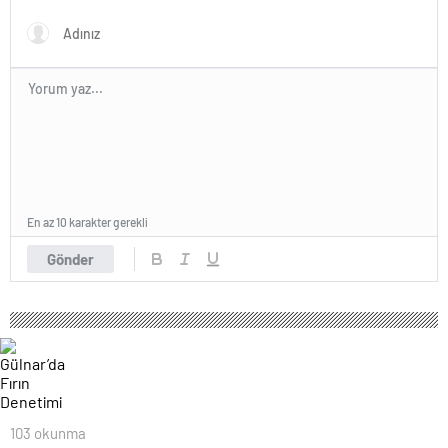
mekanizmasıdır
En az 10 karakter gerekli
Gönder
103 okunma