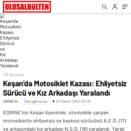
119 okunma
Keşan’da Motosiklet Kazası: Ehliyetsiz
Sürücü ve Kız Arkadaşı Yaralandı
23 Kasım 2024 20:45
ABONE OL
News
EDİRNE’nin Keşan ilçesinde, otomobile çarpan
motosikletin ehliyetsiz ve kasksız sürücüsü A.E.Ö. (17)
ve arkasındaki kız arkadaşı N.S.D. (16) yaralandı. Yaralı