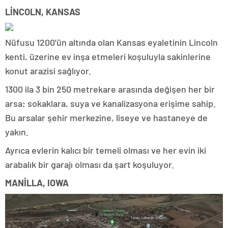
LİNCOLN, KANSAS
Nüfusu 1200’ün altında olan Kansas eyaletinin Lincoln
kenti, üzerine ev inşa etmeleri koşuluyla sakinlerine
konut arazisi sağlıyor.
1300 ila 3 bin 250 metrekare arasında değişen her bir
arsa; sokaklara, suya ve kanalizasyona erişime sahip.
Bu arsalar şehir merkezine, liseye ve hastaneye de
yakın.
Ayrıca evlerin kalıcı bir temeli olması ve her evin iki
arabalık bir garajı olması da şart koşuluyor.
MANİLLA, IOWA