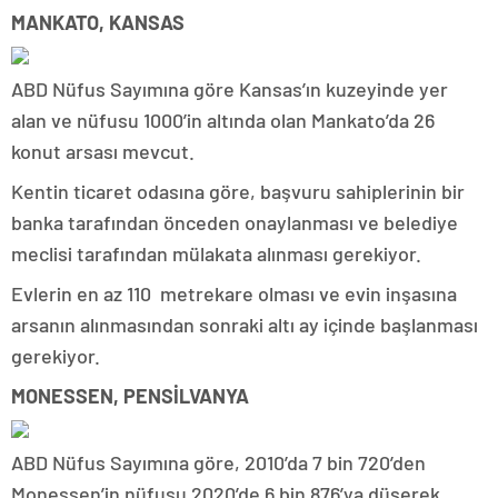
MANKATO, KANSAS
ABD Nüfus Sayımına göre Kansas’ın kuzeyinde yer
alan ve nüfusu 1000’in altında olan Mankato’da 26
konut arsası mevcut.
Kentin ticaret odasına göre, başvuru sahiplerinin bir
banka tarafından önceden onaylanması ve belediye
meclisi tarafından mülakata alınması gerekiyor.
Evlerin en az 110 metrekare olması ve evin inşasına
arsanın alınmasından sonraki altı ay içinde başlanması
gerekiyor.
MONESSEN, PENSİLVANYA
ABD Nüfus Sayımına göre, 2010’da 7 bin 720’den
Monessen’in nüfusu 2020’de 6 bin 876’ya düşerek