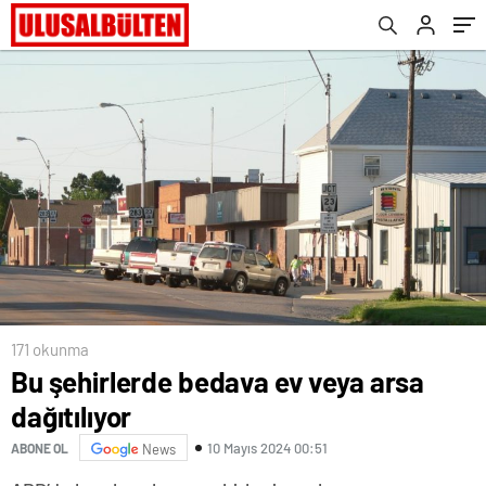
171 okunma
Bu şehirlerde bedava ev veya arsa
dağıtılıyor
10 Mayıs 2024 00:51
ABONE OL
News