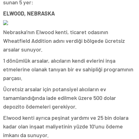
sunan 5 yer:
ELWOOD, NEBRASKA
Nebraska’nın Elwood kenti, ticaret odasının
Wheatfield Addition adını verdiği bölgede ücretsiz
arsalar sunuyor.
1 dönümlük arsalar, alıcıların kendi evlerini inşa
etmelerine olanak tanıyan bir ev sahipliği programının
parçası.
Ücretsiz arsalar için potansiyel alıcıların ev
tamamlandığında iade edilmek üzere 500 dolar
depozito ödemeleri gerekiyor.
Elwood kenti ayrıca peşinat yardımı ve 25 bin dolara
kadar olan inşaat maliyetinin yüzde 10’unu ödeme
imkanı da sunuyor.