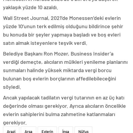
yaklaşık yüzde 10 azaldı.
Wall Street Journal, 2021’de Monessen’deki evlerin
yüzde 10’unun terk edilmiş olduğunu bildirince şehir
bu konuda bir şeyler yapmaya başladı ve boş evleri
satın almak isteyenlere teşvik verdi.
Belediye Başkanı Ron Mozer, Business Insider’a
verdiği demeçte, alıcıların mülkleri yenileme planlarını
sunmaları halinde yüksek miktarda vergi borcu
bulunan boş evlerin borçlarının affedilebileceğini
söyledi.
Ancak yapılacak tadilatın vergi tutarının en az üç katı
değerinde olması gerekiyor. Ayrıca alıcıların öncelikle
evlerin sahiplerini bulma zahmetine katlanmaları
gerekiyor.
Arazi
Arsa
Evlerin
İnşa
Nüfus