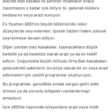
ABD’de bazı kasaba ve şehirler insanların oraya
taşınmasını o kadar çok istiyor ki, gelecek kişilere
bedava ev veya arazi sunuyor.
Ev fiyatları ABD’nin büyük bölümünde rekor
düzeylerde seyrederken, ipotek faizleri halen yüksek
seyretmeye devam ediyor.
Diğer yandan bazı kasabalar, taşınacaklara düşük
bedelle ya da bedelsiz olarak arazi ya da ev teklif
ediyor. Çoğunlukla küçük nüfuslu Orta Batı kasabaları,
gelecekteki sakinlerin ücretsiz olarak bir ev veya arazi
edinmeleri için çeşitli programlar oluşturuyor.
Bu programlar, genellikle emlak vergisi geliri elde
etmeyi ya da sorunlu bölgeleri canlandırmayı
amaçlıyor.
İşte ABD’de taşınmak isteyenlere arazi veya mülk