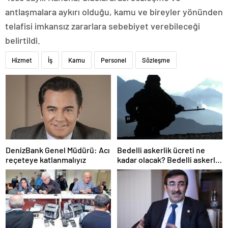
antlaşmalara aykırı olduğu, kamu ve bireyler yönünden
telafisi imkansız zararlara sebebiyet verebileceği
belirtildi.
Hizmet
İş
Kamu
Personel
Sözleşme
DenizBank Genel Müdürü: Acı
Bedelli askerlik ücreti ne
reçeteye katlanmalıyız
kadar olacak? Bedelli askerlik
ücreti 2024 Temmuz…