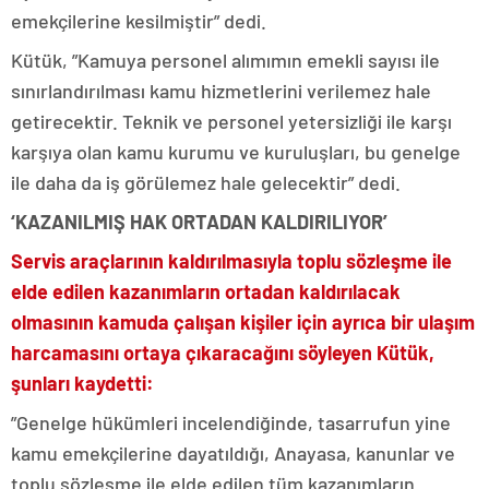
emekçilerine kesilmiştir” dedi.
Kütük, ”Kamuya personel alımımın emekli sayısı ile
sınırlandırılması kamu hizmetlerini verilemez hale
getirecektir. Teknik ve personel yetersizliği ile karşı
karşıya olan kamu kurumu ve kuruluşları, bu genelge
ile daha da iş görülemez hale gelecektir” dedi.
‘KAZANILMIŞ HAK ORTADAN KALDIRILIYOR’
Servis araçlarının kaldırılmasıyla toplu sözleşme ile
elde edilen kazanımların ortadan kaldırılacak
olmasının kamuda çalışan kişiler için ayrıca bir ulaşım
harcamasını ortaya çıkaracağını söyleyen Kütük,
şunları kaydetti:
”Genelge hükümleri incelendiğinde, tasarrufun yine
kamu emekçilerine dayatıldığı, Anayasa, kanunlar ve
toplu sözleşme ile elde edilen tüm kazanımların