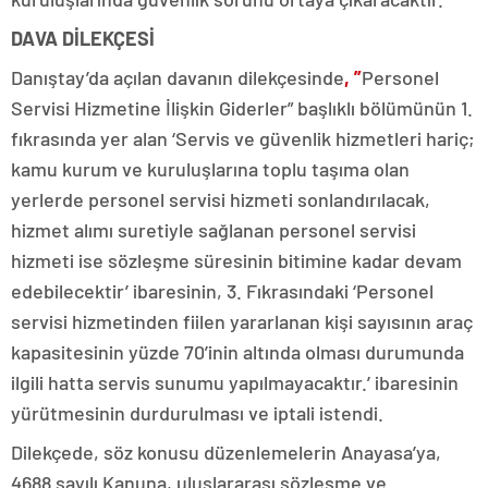
DAVA DİLEKÇESİ
Danıştay’da açılan davanın dilekçesinde
, ”
Personel
Servisi Hizmetine İlişkin Giderler” başlıklı bölümünün 1.
fıkrasında yer alan ‘Servis ve güvenlik hizmetleri hariç;
kamu kurum ve kuruluşlarına toplu taşıma olan
yerlerde personel servisi hizmeti sonlandırılacak,
hizmet alımı suretiyle sağlanan personel servisi
hizmeti ise sözleşme süresinin bitimine kadar devam
edebilecektir’ ibaresinin, 3. Fıkrasındaki ‘Personel
servisi hizmetinden fiilen yararlanan kişi sayısının araç
kapasitesinin yüzde 70’inin altında olması durumunda
ilgili hatta servis sunumu yapılmayacaktır.’ ibaresinin
yürütmesinin durdurulması ve iptali istendi.
Dilekçede, söz
konusu düzenlemelerin Anayasa’ya,
4688 sayılı Kanuna, uluslararası sözleşme ve