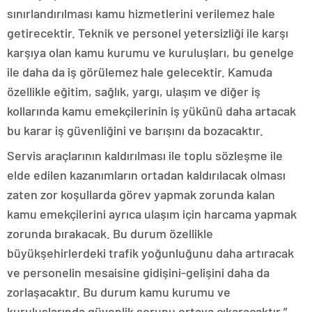
sınırlandırılması kamu hizmetlerini verilemez hale
getirecektir. Teknik ve personel yetersizliği ile karşı
karşıya olan kamu kurumu ve kuruluşları, bu genelge
ile daha da iş görülemez hale gelecektir. Kamuda
özellikle eğitim, sağlık, yargı, ulaşım ve diğer iş
kollarında kamu emekçilerinin iş yükünü daha artacak
bu karar iş güvenliğini ve barışını da bozacaktır.
Servis araçlarının kaldırılması ile toplu sözleşme ile
elde edilen kazanımların ortadan kaldırılacak olması
zaten zor koşullarda görev yapmak zorunda kalan
kamu emekçilerini ayrıca ulaşım için harcama yapmak
zorunda bırakacak. Bu durum özellikle
büyükşehirlerdeki trafik yoğunluğunu daha artıracak
ve personelin mesaisine gidişini-gelişini daha da
zorlaşacaktır. Bu durum kamu kurumu ve
kuruluşlarında güvenlik sorunu ortaya çıkaracaktır.”