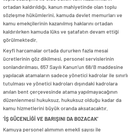
ortadan kaldırıldığı, kanun mahiyetinde olan toplu
sözleşme hükümlerini, kamuda devlet memurları ve
kamu emekçilerinin kazanılmış haklarını ortadan
kaldırılırken kamuda lüks ve şatafatın devam ettiği
görülmektedir.
Keyfi harcamalar ortada dururken fazla mesai
ücretlerinin göz dikilmesi, personel servislerinin
sonlandırılması, 657 Sayılı Kanun’un 68/B maddesine
yapılacak atamaların sadece yönetici kadrolar ile sınırlı
tutulması ve yönetici kadroları dışındaki kadrolara
anılan bent çerçevesinde atama yapılmayacağının
düzenlenmesi hukuksuz, hukuksuz olduğu kadar da
kamu hizmetlerini büyük oranda aksatacaktır.
‘İŞ GÜCENLİĞİ VE BARIŞINI DA BOZACAK’
Kamuya personel alımımın emekli sayısı ile