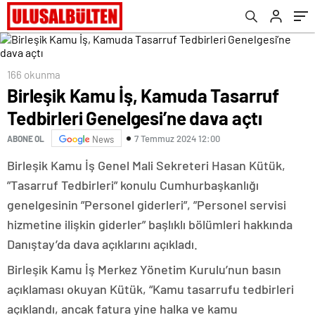
166 okunma
Birleşik Kamu İş, Kamuda Tasarruf
Tedbirleri Genelgesi’ne dava açtı
7 Temmuz 2024 12:00
ABONE OL
News
Birleşik Kamu İş Genel Mali Sekreteri Hasan Kütük,
”Tasarruf Tedbirleri” konulu Cumhurbaşkanlığı
genelgesinin ”Personel giderleri”, ”Personel servisi
hizmetine ilişkin giderler” başlıklı bölümleri hakkında
Danıştay’da dava açıklarını açıkladı.
Birleşik Kamu İş Merkez Yönetim Kurulu’nun basın
açıklaması okuyan Kütük, “Kamu tasarrufu tedbirleri
açıklandı, ancak fatura yine halka ve kamu