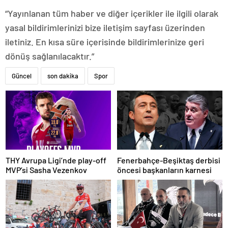
“Yayınlanan tüm haber ve diğer içerikler ile ilgili olarak
yasal bildirimlerinizi bize iletişim sayfası üzerinden
iletiniz. En kısa süre içerisinde bildirimlerinize geri
dönüş sağlanılacaktır.”
Güncel
son dakika
Spor
THY Avrupa Ligi’nde play-off
Fenerbahçe-Beşiktaş derbisi
MVP’si Sasha Vezenkov
öncesi başkanların karnesi