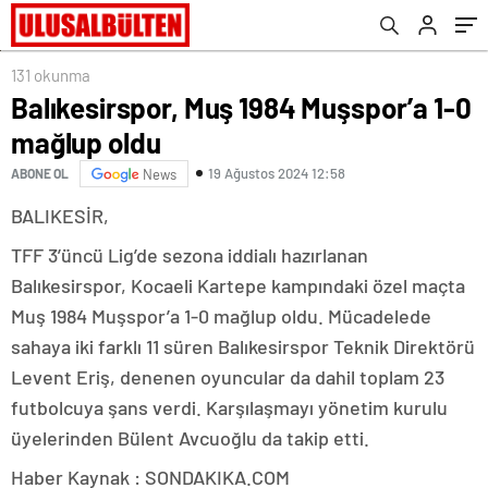
131 okunma
Balıkesirspor, Muş 1984 Muşspor’a 1-0
mağlup oldu
19 Ağustos 2024 12:58
ABONE OL
News
BALIKESİR,
TFF 3’üncü Lig’de sezona iddialı hazırlanan
Balıkesirspor, Kocaeli Kartepe kampındaki özel maçta
Muş 1984 Muşspor’a 1-0 mağlup oldu. Mücadelede
sahaya iki farklı 11 süren Balıkesirspor Teknik Direktörü
Levent Eriş, denenen oyuncular da dahil toplam 23
futbolcuya şans verdi. Karşılaşmayı yönetim kurulu
üyelerinden Bülent Avcuoğlu da takip etti.
Haber Kaynak : SONDAKIKA.COM