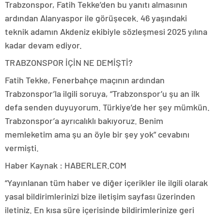
Trabzonspor, Fatih Tekke’den bu yanıtı almasının
ardından Alanyaspor ile görüşecek. 46 yaşındaki
teknik adamın Akdeniz ekibiyle sözleşmesi 2025 yılına
kadar devam ediyor.
TRABZONSPOR İÇİN NE DEMİŞTİ?
Fatih Tekke, Fenerbahçe maçının ardından
Trabzonspor’la ilgili soruya, “Trabzonspor’u şu an ilk
defa senden duyuyorum. Türkiye’de her şey mümkün.
Trabzonspor’a ayrıcalıklı bakıyoruz. Benim
memleketim ama şu an öyle bir şey yok” cevabını
vermişti.
Haber Kaynak : HABERLER.COM
“Yayınlanan tüm haber ve diğer içerikler ile ilgili olarak
yasal bildirimlerinizi bize iletişim sayfası üzerinden
iletiniz. En kısa süre içerisinde bildirimlerinize geri