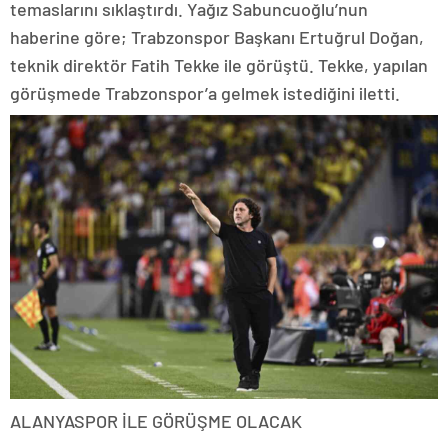
temaslarını sıklaştırdı. Yağız Sabuncuoğlu’nun
haberine göre; Trabzonspor Başkanı Ertuğrul Doğan,
teknik direktör Fatih Tekke ile görüştü. Tekke, yapılan
görüşmede Trabzonspor’a gelmek istediğini iletti.
ALANYASPOR İLE GÖRÜŞME OLACAK