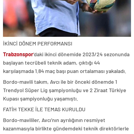
İKİNCİ DÖNEM PERFORMANSI
Trabzonspor
‘daki ikinci dönemide 2023/24 sezonunda
başlayan tecrübeli teknik adam, çıktığı 44
karşılaşmada 1.84 maç başı puan ortalaması yakaladı.
Bordo-mavili takım, Avcı ile bir önceki dönemde 1
Trendyol Süper Lig şampiyonluğu ve 2 Ziraat Türkiye
Kupası şampiyonluğu yaşamıştı.
FATİH TEKKE İLE TEMAS KURULDU
Bordo-mavililer, Avcı’nın ayrılığının resmiyet
kazanmasıyla birlikte gündemdeki teknik direktörlerle