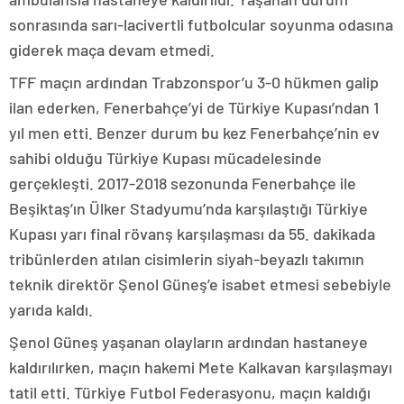
sonrasında sarı-lacivertli futbolcular soyunma odasına
giderek maça devam etmedi.
TFF maçın ardından Trabzonspor’u 3-0 hükmen galip
ilan ederken, Fenerbahçe’yi de Türkiye Kupası’ndan 1
yıl men etti. Benzer durum bu kez Fenerbahçe’nin ev
sahibi olduğu Türkiye Kupası mücadelesinde
gerçekleşti. 2017-2018 sezonunda Fenerbahçe ile
Beşiktaş’ın Ülker Stadyumu’nda karşılaştığı Türkiye
Kupası yarı final rövanş karşılaşması da 55. dakikada
tribünlerden atılan cisimlerin siyah-beyazlı takımın
teknik direktör Şenol Güneş’e isabet etmesi sebebiyle
yarıda kaldı.
Şenol Güneş yaşanan olayların ardından hastaneye
kaldırılırken, maçın hakemi Mete Kalkavan karşılaşmayı
tatil etti. Türkiye Futbol Federasyonu, maçın kaldığı