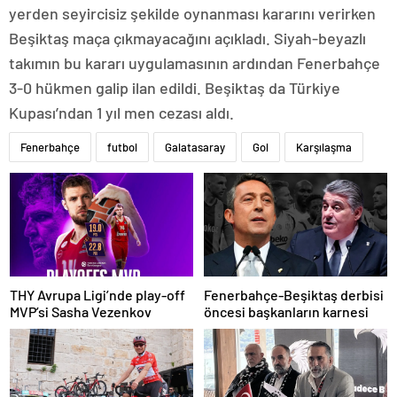
yerden seyircisiz şekilde oynanması kararını verirken
Beşiktaş maça çıkmayacağını açıkladı. Siyah-beyazlı
takımın bu kararı uygulamasının ardından Fenerbahçe
3-0 hükmen galip ilan edildi. Beşiktaş da Türkiye
Kupası’ndan 1 yıl men cezası aldı.
Fenerbahçe
futbol
Galatasaray
Gol
Karşılaşma
THY Avrupa Ligi’nde play-off
Fenerbahçe-Beşiktaş derbisi
MVP’si Sasha Vezenkov
öncesi başkanların karnesi