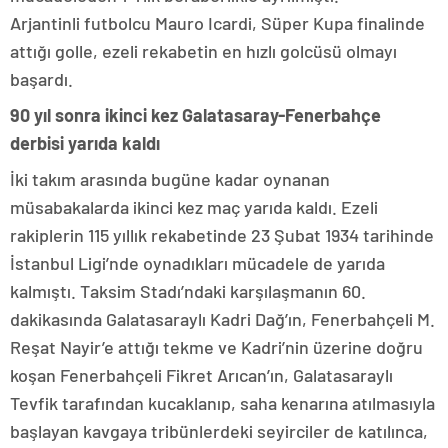
Arjantinli futbolcu Mauro Icardi, Süper Kupa finalinde
attığı golle, ezeli rekabetin en hızlı golcüsü olmayı
başardı.
90 yıl sonra ikinci kez Galatasaray-Fenerbahçe
derbisi yarıda kaldı
İki takım arasında bugüne kadar oynanan
müsabakalarda ikinci kez maç yarıda kaldı. Ezeli
rakiplerin 115 yıllık rekabetinde 23 Şubat 1934 tarihinde
İstanbul Ligi’nde oynadıkları mücadele de yarıda
kalmıştı. Taksim Stadı’ndaki karşılaşmanın 60.
dakikasında Galatasaraylı Kadri Dağ’ın, Fenerbahçeli M.
Reşat Nayir’e attığı tekme ve Kadri’nin üzerine doğru
koşan Fenerbahçeli Fikret Arıcan’ın, Galatasaraylı
Tevfik tarafından kucaklanıp, saha kenarına atılmasıyla
başlayan kavgaya tribünlerdeki seyirciler de katılınca,