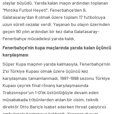
olaylar büyüdü. Yarıda kalan maçın ardından toplanan
“Mıntıka Futbol Heyeti”, Fenerbahçe’den 9,
Galatasaray’dan 8 olmak üzere toplam 17 futbolcuya
uzun süreli cezalar verdi. Yaşanan bu olayın üzerinden
geçen 90 yılın ardından bir kez daha Galatasaray-
Fenerbahçe mücadelesi yarıda kaldı.
Fenerbahçe’nin kupa maçlarında yarıda kalan üçüncü
karşılaşması
Süper Kupa maçının yarıda kalmasıyla, Fenerbahçe’nin
2’si Türkiye Kupası olmak üzere üçüncü kez
karşılaşması tamamlanmadı. 1997-1998 sezonu Türkiye
Kupası çeyrek final rövanş karşılaşmasında
Trabzonspor’un 1-0’lık üstünlüğüyle devam eden
müsabakada tribünlerden atılan bir cisim, teknik
direktör Otto Bariç’e isabet ederken Hırvat çalıştırıcı
ambulansla hastaneye kaldırıldı. Yaşanan durum