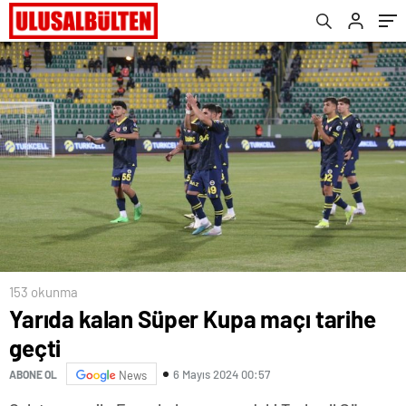
153 okunma
Yarıda kalan Süper Kupa maçı tarihe
geçti
6 Mayıs 2024 00:57
ABONE OL
News