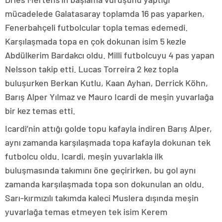
mücadelede Galatasaray toplamda 16 pas yaparken,
Fenerbahçeli futbolcular topla temas edemedi.
Karşılaşmada topa en çok dokunan isim 5 kezle
Abdülkerim Bardakcı oldu. Milli futbolcuyu 4 pas yapan
Nelsson takip etti. Lucas Torreira 2 kez topla
buluşurken Berkan Kutlu, Kaan Ayhan, Derrick Köhn,
Barış Alper Yılmaz ve Mauro Icardi de meşin yuvarlağa
bir kez temas etti.
Icardi’nin attığı golde topu kafayla indiren Barış Alper,
aynı zamanda karşılaşmada topa kafayla dokunan tek
futbolcu oldu. Icardi, meşin yuvarlakla ilk
buluşmasında takımını öne geçirirken, bu gol aynı
zamanda karşılaşmada topa son dokunulan an oldu.
Sarı-kırmızılı takımda kaleci Muslera dışında meşin
yuvarlağa temas etmeyen tek isim Kerem