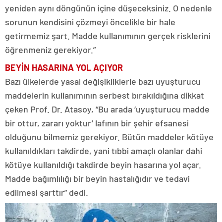
yeniden aynı döngünün içine düşeceksiniz. O nedenle
sorunun kendisini çözmeyi öncelikle bir hale
getirmemiz şart. Madde kullanımının gerçek risklerini
öğrenmeniz gerekiyor.”
BEYİN HASARINA YOL AÇIYOR
Bazı ülkelerde yasal değişikliklerle bazı uyuşturucu
maddelerin kullanımının serbest bırakıldığına dikkat
çeken Prof. Dr. Atasoy, “Bu arada ‘uyuşturucu madde
bir ottur, zararı yoktur’ lafının bir şehir efsanesi
olduğunu bilmemiz gerekiyor. Bütün maddeler kötüye
kullanıldıkları takdirde, yani tıbbi amaçlı olanlar dahi
kötüye kullanıldığı takdirde beyin hasarına yol açar.
Madde bağımlılığı bir beyin hastalığıdır ve tedavi
edilmesi şarttır” dedi.