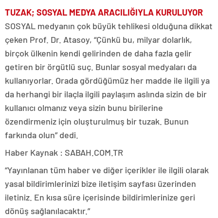
TUZAK; SOSYAL MEDYA ARACILIĞIYLA KURULUYOR
SOSYAL medyanın çok büyük tehlikesi olduğuna dikkat
çeken Prof. Dr. Atasoy, “Çünkü bu, milyar dolarlık,
birçok ülkenin kendi gelirinden de daha fazla gelir
getiren bir örgütlü suç. Bunlar sosyal medyaları da
kullanıyorlar. Orada gördüğümüz her madde ile ilgili ya
da herhangi bir ilaçla ilgili paylaşım aslında sizin de bir
kullanıcı olmanız veya sizin bunu birilerine
özendirmeniz için oluşturulmuş bir tuzak. Bunun
farkında olun” dedi.
Haber Kaynak : SABAH.COM.TR
“Yayınlanan tüm haber ve diğer içerikler ile ilgili olarak
yasal bildirimlerinizi bize iletişim sayfası üzerinden
iletiniz. En kısa süre içerisinde bildirimlerinize geri
dönüş sağlanılacaktır.”