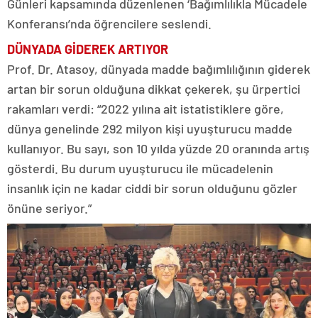
Günleri kapsamında düzenlenen ‘Bağımlılıkla Mücadele
Konferansı’nda öğrencilere seslendi.
DÜNYADA GİDEREK ARTIYOR
Prof. Dr. Atasoy, dünyada madde bağımlılığının giderek
artan bir sorun olduğuna dikkat çekerek, şu ürpertici
rakamları verdi: “2022 yılına ait istatistiklere göre,
dünya genelinde 292 milyon kişi uyuşturucu madde
kullanıyor. Bu sayı, son 10 yılda yüzde 20 oranında artış
gösterdi. Bu durum uyuşturucu ile mücadelenin
insanlık için ne kadar ciddi bir sorun olduğunu gözler
önüne seriyor.”