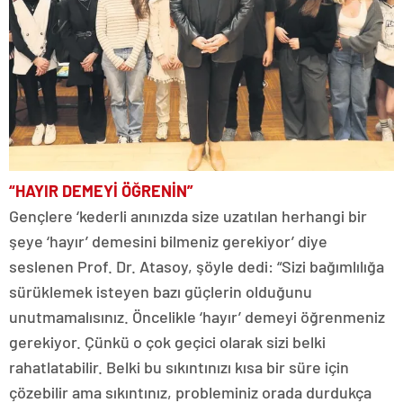
“HAYIR DEMEYİ ÖĞRENİN”
Gençlere ‘kederli anınızda size uzatılan herhangi bir
şeye ‘hayır’ demesini bilmeniz gerekiyor’ diye
seslenen Prof. Dr. Atasoy, şöyle dedi: “Sizi bağımlılığa
sürüklemek isteyen bazı güçlerin olduğunu
unutmamalısınız. Öncelikle ‘hayır’ demeyi öğrenmeniz
gerekiyor. Çünkü o çok geçici olarak sizi belki
rahatlatabilir. Belki bu sıkıntınızı kısa bir süre için
çözebilir ama sıkıntınız, probleminiz orada durdukça