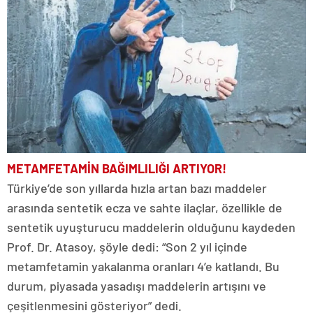
METAMFETAMİN BAĞIMLILIĞI ARTIYOR!
Türkiye’de son yıllarda hızla artan bazı maddeler
arasında sentetik ecza ve sahte ilaçlar, özellikle de
sentetik uyuşturucu maddelerin olduğunu kaydeden
Prof. Dr. Atasoy, şöyle dedi: “Son 2 yıl içinde
metamfetamin yakalanma oranları 4’e katlandı. Bu
durum, piyasada yasadışı maddelerin artışını ve
çeşitlenmesini gösteriyor” dedi.