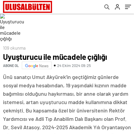
109 okunma
Uyuşturucu ile mücadele çığlığı
24 Ekim 2024 09:25
ABONE OL
News
Ünü sanatçı Umut Akyürek’in geçtiğimiz günlerde
sosyal medya hesabından, 19 yaşındaki kızının madde
bağımlısı olduğunu haykırması, bir anne olarak yardım
istemesi, artan uyuşturucu madde kullanımına dikkat
çekmişti. Bu kapsamda özel bir üniversitenin Rektör
Yardımcısı ve Adli Tıp Anabilim Dalı Başkanı olan Prof.
Dr. Sevil Atasoy, 2024-2025 Akademik Yılı Oryantasyon