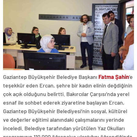
Gaziantep Büyükşehir Belediye Başkanı
Fatma Şahin
‘e
teşekkür eden Ercan, şehre bir kadın elinin değdiğinin
çok açık olduğunu belirtti. Bakırcılar Çarşısı’nda yerel
esnaf ile sohbet ederek ziyaretine başlayan Ercan,
Gaziantep Büyükşehir Belediyesi’nin sosyal, kültürel
ve değerler eğitimi alanındaki çalışmalarını yerinde
inceledi. Belediye tarafından yürütülen Yaz Okulları
programının 110.000 öğrenciye ulaştığını öğrendiğinde