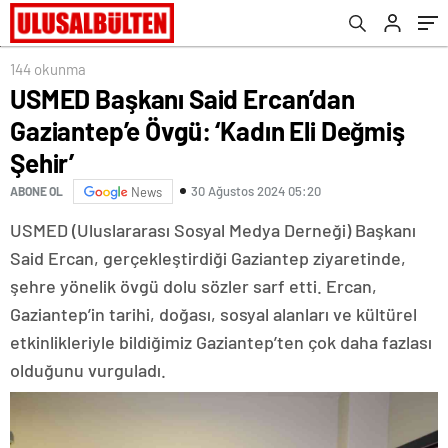
144 okunma
USMED Başkanı Said Ercan’dan
Gaziantep’e Övgü: ‘Kadın Eli Değmiş
Şehir’
30 Ağustos 2024 05:20
ABONE OL
News
USMED (Uluslararası Sosyal Medya Derneği) Başkanı
Said Ercan, gerçekleştirdiği Gaziantep ziyaretinde,
şehre yönelik övgü dolu sözler sarf etti. Ercan,
Gaziantep’in tarihi, doğası, sosyal alanları ve kültürel
etkinlikleriyle bildiğimiz Gaziantep’ten çok daha fazlası
olduğunu vurguladı.