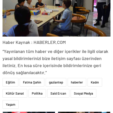
Haber Kaynak : HABERLER.COM
“Yayınlanan tüm haber ve diğer içerikler ile ilgili olarak
yasal bildirimlerinizi bize iletişim sayfası üzerinden
iletiniz. En kısa süre içerisinde bildirimlerinize geri
dönüş sağlanılacaktır.”
Eğitim
Fatma Şahin
gaziantep
haberler
Kadın
Kültür Sanat
Politika
Said Ercan
Sosyal Medya
Yaşam