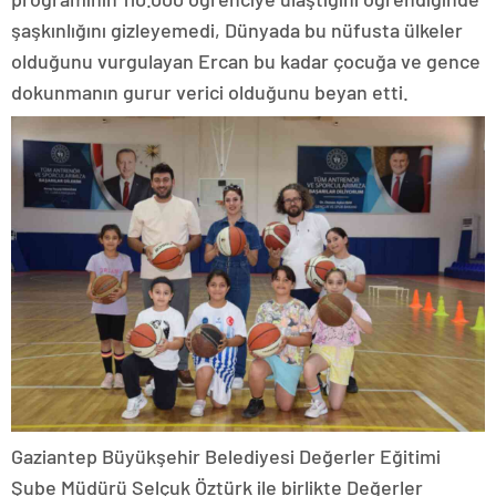
şaşkınlığını gizleyemedi, Dünyada bu nüfusta ülkeler
olduğunu vurgulayan Ercan bu kadar çocuğa ve gence
dokunmanın gurur verici olduğunu beyan etti.
Gaziantep Büyükşehir Belediyesi Değerler Eğitimi
Şube Müdürü Selçuk Öztürk ile birlikte Değerler