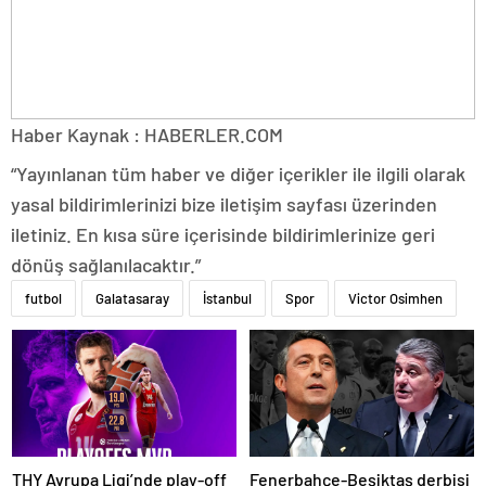
Haber Kaynak : HABERLER.COM
“Yayınlanan tüm haber ve diğer içerikler ile ilgili olarak
yasal bildirimlerinizi bize iletişim sayfası üzerinden
iletiniz. En kısa süre içerisinde bildirimlerinize geri
dönüş sağlanılacaktır.”
futbol
Galatasaray
İstanbul
Spor
Victor Osimhen
THY Avrupa Ligi’nde play-off
Fenerbahçe-Beşiktaş derbisi