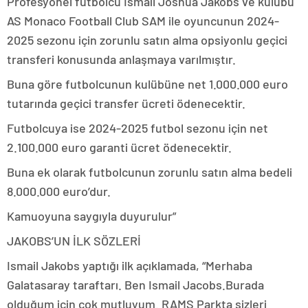
Profesyonel futbolcu Ismail Joshua Jakobs ve kulübü
AS Monaco Football Club SAM ile oyuncunun 2024-
2025 sezonu için zorunlu satın alma opsiyonlu geçici
transferi konusunda anlaşmaya varılmıştır.
Buna göre futbolcunun kulübüne net 1.000.000 euro
tutarında geçici transfer ücreti ödenecektir.
Futbolcuya ise 2024-2025 futbol sezonu için net
2.100.000 euro garanti ücret ödenecektir.
Buna ek olarak futbolcunun zorunlu satın alma bedeli
8.000.000 euro’dur.
Kamuoyuna saygıyla duyurulur”
JAKOBS’UN İLK SÖZLERİ
Ismail Jakobs yaptığı ilk açıklamada, “Merhaba
Galatasaray taraftarı. Ben Ismail Jacobs.Burada
olduğum için çok mutluyum. RAMS Parkta sizleri