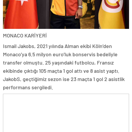
MONACO KARİYERİ
Ismail Jakobs, 2021 yılında Alman ekibi Köln’den
Monaco’ya 6.5 milyon euro’luk bonservis bedeliyle
transfer olmuştu. 25 yaşındaki futbolcu, Fransız
ekibinde çıktığı 105 maçta 1 gol attı ve 8 asist yaptı.
JakobS, geçtiğimiz sezon ise 23 maçta 1 gol 2 asistlik
performans sergiledi.