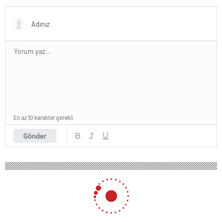
VakıfBank
En az 10 karakter gerekli
Gönder