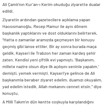
Ali Çamlı’nın Kur’an-ı Kerim okuduğu ziyarette dualar
edildi.
Ziyaretin ardından gazetecilere açıklama yapan
Hacıosmanoğlu, Recep Mamur ile aynı dönem
başkanlık yaptıklarını ve dost olduklarını belirterek,
“Hatta o zamanlar aramızda geçmeyen bir konuyu
geçmiş gibi lanse ettiler. Bir ay sonra burada maça
geldik. Kayseri ile Trabzon her zaman kardeş şehir
zaten. Kendisi yeni çiftlik evi yapmıştı, ‘Başkanım,
millete nazire olsun diye ilk açılışını seninle yapalım.’
demişti, yemek vermişti. Kayseri’ye gelince de Ali
başkanımla beraber ziyaret edelim, duamızı okuyalım,
yad edelim istedik. Allah mekanını cennet etsin.” diye
konuştu.
A Milli Takım’ın dün kentte coşkuyla karşılandığını