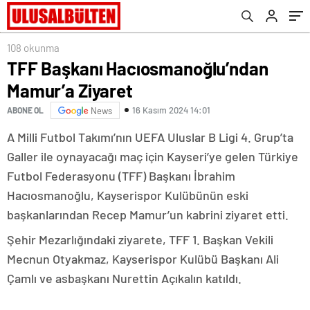
108 okunma
TFF Başkanı Hacıosmanoğlu’ndan
Mamur’a Ziyaret
16 Kasım 2024 14:01
ABONE OL
News
A Milli Futbol Takımı’nın UEFA Uluslar B Ligi 4. Grup’ta
Galler ile oynayacağı maç için Kayseri’ye gelen Türkiye
Futbol Federasyonu (TFF) Başkanı İbrahim
Hacıosmanoğlu, Kayserispor Kulübünün eski
başkanlarından Recep Mamur’un kabrini ziyaret etti.
Şehir Mezarlığındaki ziyarete, TFF 1. Başkan Vekili
Mecnun Otyakmaz, Kayserispor Kulübü Başkanı Ali
Çamlı ve asbaşkanı Nurettin Açıkalın katıldı.