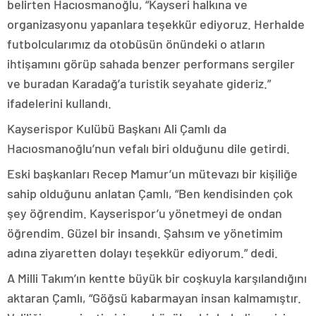
belirten Hacıosmanoğlu, “Kayseri halkına ve
organizasyonu yapanlara teşekkür ediyoruz. Herhalde
futbolcularımız da otobüsün önündeki o atların
ihtişamını görüp sahada benzer performans sergiler
ve buradan Karadağ’a turistik seyahate gideriz.”
ifadelerini kullandı.
Kayserispor Kulübü Başkanı Ali Çamlı da
Hacıosmanoğlu’nun vefalı biri olduğunu dile getirdi.
Eski başkanları Recep Mamur’un mütevazı bir kişiliğe
sahip olduğunu anlatan Çamlı, “Ben kendisinden çok
şey öğrendim. Kayserispor’u yönetmeyi de ondan
öğrendim. Güzel bir insandı. Şahsım ve yönetimim
adına ziyaretten dolayı teşekkür ediyorum.” dedi.
A Milli Takım’ın kentte büyük bir coşkuyla karşılandığını
aktaran Çamlı, “Göğsü kabarmayan insan kalmamıştır.