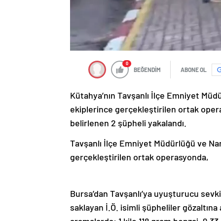
0
BEĞENDİM
ABONE OL
Kütahya’nın Tavşanlı İlçe Emniyet Müd
ekiplerince gerçekleştirilen ortak ope
belirlenen 2 şüpheli yakalandı.
Tavşanlı İlçe Emniyet Müdürlüğü ve Na
gerçekleştirilen ortak operasyonda,
Bursa’dan Tavşanlı’ya uyuşturucu sevki
saklayan İ.Ö. isimli şüpheliler gözaltına