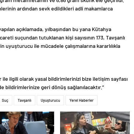
3 gram metamfetamin ve 6,86 gram skunk ele geçirildi.
lerinin ardından sevk edildikleri adli makamlarca
yapılan açıklamada, yılbaşından bu yana Kütahya
areti suçundan tutuklanan kişi sayısının 173, Tavşanlı
erin uyuşturucu ile mücadele çalışmalarına kararlılıkla
le ilgili olarak yasal bildirimlerinizi bize iletişim sayfası
de bildirimlerinize geri dönüş sağlanılacaktır.”
Suç
Tavşanlı
Uyuşturucu
Yerel Haberler