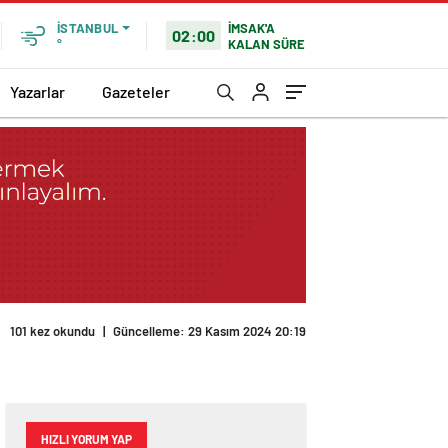
İMSAK'A
İSTANBUL
02:00
KALAN SÜRE
°
Yazarlar
Gazeteler
101 kez okundu
|
Güncelleme: 29 Kasım 2024 20:19
HIZLI YORUM YAP