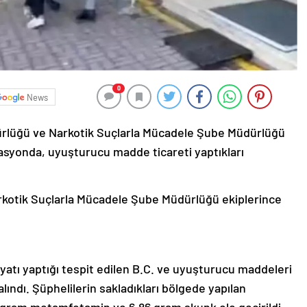
0
News
ürlüğü ve Narkotik Suçlarla Mücadele Şube Müdürlüğü
rasyonda, uyuşturucu madde ticareti yaptıkları
rkotik Suçlarla Mücadele Şube Müdürlüğü ekiplerince
yatı yaptığı tespit edilen B.C. ve uyuşturucu maddeleri
 alındı. Şüphelilerin sakladıkları bölgede yapılan