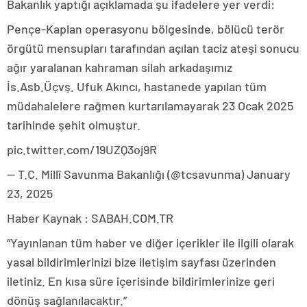
Bakanlık yaptığı açıklamada şu ifadelere yer verdi:
Pençe-Kaplan operasyonu bölgesinde, bölücü terör
örgütü mensupları tarafından açılan taciz ateşi sonucu
ağır yaralanan kahraman silah arkadaşımız
İs.Asb.Üçvş. Ufuk Akıncı, hastanede yapılan tüm
müdahalelere rağmen kurtarılamayarak 23 Ocak 2025
tarihinde şehit olmuştur.
pic.twitter.com/19UZQ3oj9R
— T.C. Millî Savunma Bakanlığı (@tcsavunma) January
23, 2025
Haber Kaynak : SABAH.COM.TR
“Yayınlanan tüm haber ve diğer içerikler ile ilgili olarak
yasal bildirimlerinizi bize iletişim sayfası üzerinden
iletiniz. En kısa süre içerisinde bildirimlerinize geri
dönüş sağlanılacaktır.”