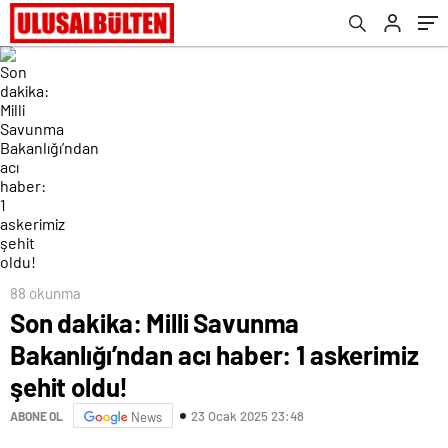
88 okunma
Son dakika: Milli Savunma
Bakanlığı’ndan acı haber: 1 askerimiz
şehit oldu!
23 Ocak 2025 23:48
ABONE OL
News