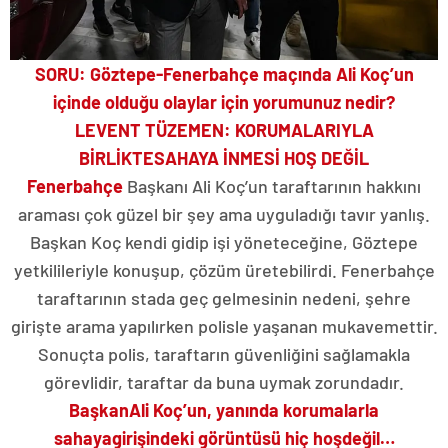
SORU: Göztepe-Fenerbahçe maçında Ali Koç’un
içinde olduğu olaylar için yorumunuz nedir?
LEVENT TÜZEMEN: KORUMALARIYLA
BİRLİKTE
SAHAYA İNMESİ HOŞ DEĞİL
Fenerbahçe
Başkanı Ali Koç’un taraftarının hakkını
araması çok güzel bir şey ama uyguladığı tavır yanlış.
Başkan Koç kendi gidip işi yöneteceğine, Göztepe
yetkilileriyle konuşup, çözüm üretebilirdi. Fenerbahçe
taraftarının stada geç gelmesinin nedeni, şehre
girişte arama yapılırken polisle yaşanan mukavemettir.
Sonuçta polis, taraftarın güvenliğini sağlamakla
görevlidir, taraftar da buna uymak zorundadır.
Başkan
Ali Koç’un, yanında korumalarla
sahaya
girişindeki görüntüsü hiç hoş
değil…