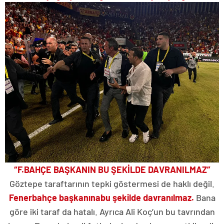
“F.BAHÇE BAŞKANIN BU ŞEKİLDE DAVRANILMAZ”
Göztepe taraftarının tepki göstermesi de haklı değil.
Fenerbahçe başkanına
bu şekilde davranılmaz.
Bana
göre iki taraf da hatalı. Ayrıca Ali Koç’un bu tavrından