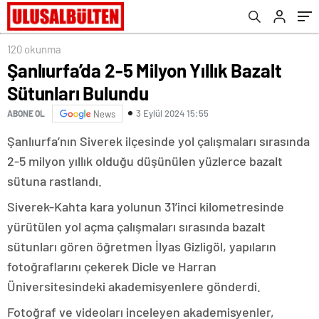
120 okunma
Şanlıurfa’da 2-5 Milyon Yıllık Bazalt
Sütunları Bulundu
3 Eylül 2024 15:55
ABONE OL
News
Şanlıurfa’nın Siverek ilçesinde yol çalışmaları sırasında
2-5 milyon yıllık olduğu düşünülen yüzlerce bazalt
sütuna rastlandı.
Siverek-Kahta kara yolunun 31’inci kilometresinde
yürütülen yol açma çalışmaları sırasında bazalt
sütunları gören öğretmen İlyas Gizligöl, yapıların
fotoğraflarını çekerek Dicle ve Harran
Üniversitesindeki akademisyenlere gönderdi.
Fotoğraf ve videoları inceleyen akademisyenler,