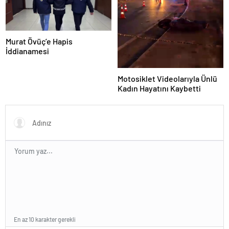
Murat Övüç’e Hapis
İddianamesi
Motosiklet Videolarıyla Ünlü
Kadın Hayatını Kaybetti
En az 10 karakter gerekli