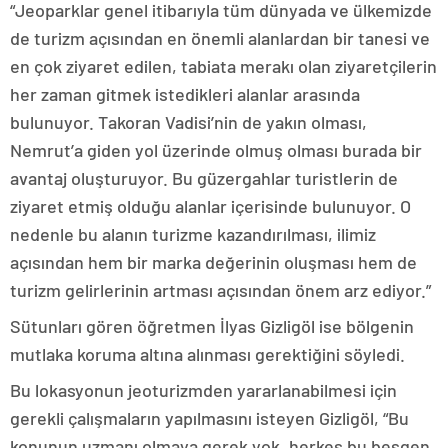
“Jeoparklar genel itibarıyla tüm dünyada ve ülkemizde
de turizm açısından en önemli alanlardan bir tanesi ve
en çok ziyaret edilen, tabiata merakı olan ziyaretçilerin
her zaman gitmek istedikleri alanlar arasında
bulunuyor. Takoran Vadisi’nin de yakın olması,
Nemrut’a giden yol üzerinde olmuş olması burada bir
avantaj oluşturuyor. Bu güzergahlar turistlerin de
ziyaret etmiş olduğu alanlar içerisinde bulunuyor. O
nedenle bu alanın turizme kazandırılması, ilimiz
açısından hem bir marka değerinin oluşması hem de
turizm gelirlerinin artması açısından önem arz ediyor.”
Sütunları gören öğretmen İlyas Gizligöl ise bölgenin
mutlaka koruma altına alınması gerektiğini söyledi.
Bu lokasyonun jeoturizmden yararlanabilmesi için
gerekli çalışmaların yapılmasını isteyen Gizligöl, “Bu
konunun uzmanı olmaya gerek yok, herkes bu beşgen