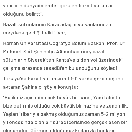
yapıların dünyada ender görülen bazalt sütunlar
olduğunu belirtti.
Bazalt sütunlarının Karacadağ’ın volkanlarından
meydana geldiği belirtiliyor.
Harran Üniversitesi Coğrafya Bölüm Başkanı Prof. Dr.
Mehmet Sait Şahinalp, AA muhabirine, bazalt
sütunların Siverek’ten Kahta’ya giden yol üzerindeki
çalışma sırasında tesadüfen bulunduğunu söyledi.
Türkiye’de bazalt sütunların 10-11 yerde görüldüğünü
aktaran Şahinalp, şöyle konuştu:
“Bu ilimiz açısından çok büyük bir şans. Yani tabiatın
bize getirmiş olduğu çok büyük bir hazine ve zenginlik.
Yaşları itibarıyla bakmış olduğumuz zaman 5-2 milyon
yıl öncesinde olan bir süreç içerisinde gerçekleşen bir
oluşumdur. Görmüş olduğunuz kadarıyla bunların