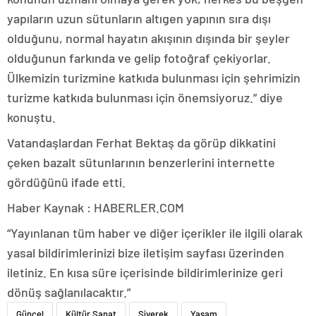
yapıların uzun sütunların altıgen yapının sıra dışı
olduğunu, normal hayatın akışının dışında bir şeyler
olduğunun farkında ve gelip fotoğraf çekiyorlar.
Ülkemizin turizmine katkıda bulunması için şehrimizin
turizme katkıda bulunması için önemsiyoruz.” diye
konuştu.
Vatandaşlardan Ferhat Bektaş da görüp dikkatini
çeken bazalt sütunlarının benzerlerini internette
gördüğünü ifade etti.
Haber Kaynak : HABERLER.COM
“Yayınlanan tüm haber ve diğer içerikler ile ilgili olarak
yasal bildirimlerinizi bize iletişim sayfası üzerinden
iletiniz. En kısa süre içerisinde bildirimlerinize geri
dönüş sağlanılacaktır.”
Güncel
Kültür Sanat
Siverek
Yaşam