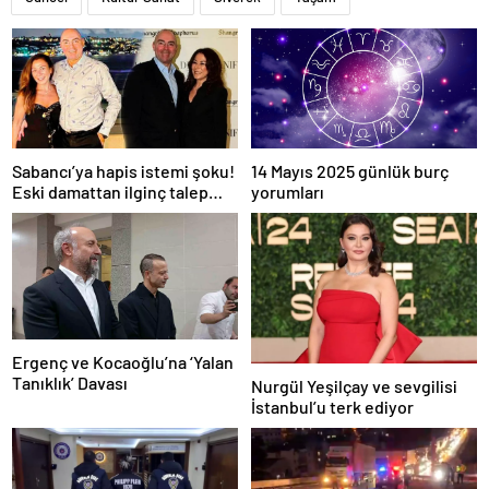
Sabancı’ya hapis istemi şoku!
14 Mayıs 2025 günlük burç
Eski damattan ilginç talep
yorumları
geldi
Ergenç ve Kocaoğlu’na ‘Yalan
Tanıklık’ Davası
Nurgül Yeşilçay ve sevgilisi
İstanbul’u terk ediyor