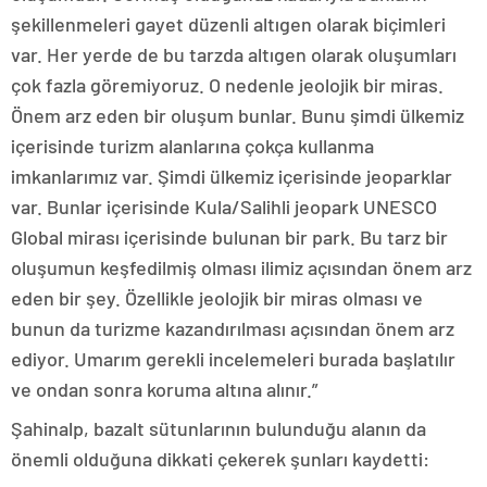
şekillenmeleri gayet düzenli altıgen olarak biçimleri
var. Her yerde de bu tarzda altıgen olarak oluşumları
çok fazla göremiyoruz. O nedenle jeolojik bir miras.
Önem arz eden bir oluşum bunlar. Bunu şimdi ülkemiz
içerisinde turizm alanlarına çokça kullanma
imkanlarımız var. Şimdi ülkemiz içerisinde jeoparklar
var. Bunlar içerisinde Kula/Salihli jeopark UNESCO
Global mirası içerisinde bulunan bir park. Bu tarz bir
oluşumun keşfedilmiş olması ilimiz açısından önem arz
eden bir şey. Özellikle jeolojik bir miras olması ve
bunun da turizme kazandırılması açısından önem arz
ediyor. Umarım gerekli incelemeleri burada başlatılır
ve ondan sonra koruma altına alınır.”
Şahinalp, bazalt sütunlarının bulunduğu alanın da
önemli olduğuna dikkati çekerek şunları kaydetti: