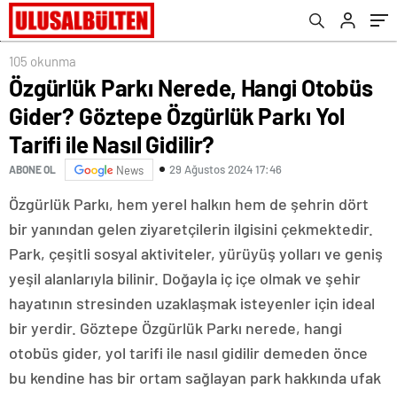
Gidilir?
105 okunma
Özgürlük Parkı Nerede, Hangi Otobüs
Gider? Göztepe Özgürlük Parkı Yol
Tarifi ile Nasıl Gidilir?
29 Ağustos 2024 17:46
ABONE OL
News
Özgürlük Parkı, hem yerel halkın hem de şehrin dört
bir yanından gelen ziyaretçilerin ilgisini çekmektedir.
Park, çeşitli sosyal aktiviteler, yürüyüş yolları ve geniş
yeşil alanlarıyla bilinir. Doğayla iç içe olmak ve şehir
hayatının stresinden uzaklaşmak isteyenler için ideal
bir yerdir. Göztepe Özgürlük Parkı nerede, hangi
otobüs gider, yol tarifi ile nasıl gidilir demeden önce
bu kendine has bir ortam sağlayan park hakkında ufak