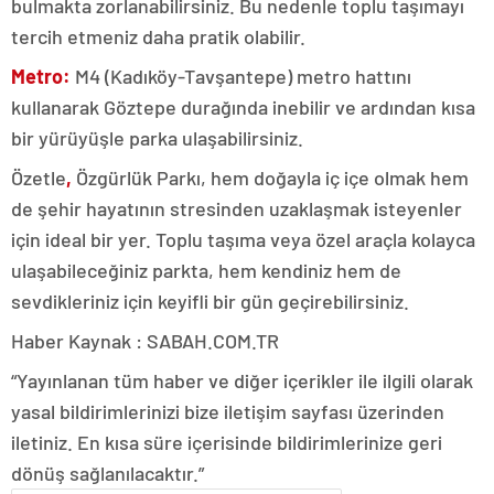
bulmakta zorlanabilirsiniz. Bu nedenle toplu taşımayı
tercih etmeniz daha pratik olabilir.
Metro:
M4 (Kadıköy-Tavşantepe) metro hattını
kullanarak Göztepe durağında inebilir ve ardından kısa
bir yürüyüşle parka ulaşabilirsiniz.
Özetle
,
Özgürlük Parkı, hem doğayla iç içe olmak hem
de şehir hayatının stresinden uzaklaşmak isteyenler
için ideal bir yer. Toplu taşıma veya özel araçla kolayca
ulaşabileceğiniz parkta, hem kendiniz hem de
sevdikleriniz için keyifli bir gün geçirebilirsiniz.
Haber Kaynak : SABAH.COM.TR
“Yayınlanan tüm haber ve diğer içerikler ile ilgili olarak
yasal bildirimlerinizi bize iletişim sayfası üzerinden
iletiniz. En kısa süre içerisinde bildirimlerinize geri
dönüş sağlanılacaktır.”