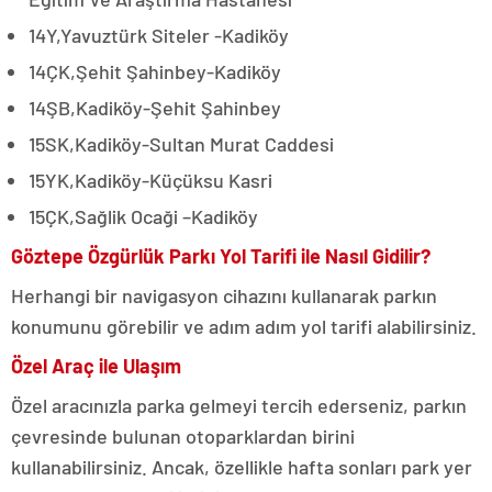
14Y,Yavuztürk Siteler -Kadiköy
14ÇK,Şehit Şahinbey-Kadiköy
14ŞB,Kadiköy-Şehit Şahinbey
15SK,Kadiköy-Sultan Murat Caddesi
15YK,Kadiköy-Küçüksu Kasri
15ÇK,Sağlik Ocaği –Kadiköy
Göztepe Özgürlük Parkı Yol Tarifi ile Nasıl Gidilir?
Herhangi bir navigasyon cihazını kullanarak parkın
konumunu görebilir ve adım adım yol tarifi alabilirsiniz.
Özel Araç ile Ulaşım
Özel aracınızla parka gelmeyi tercih ederseniz, parkın
çevresinde bulunan otoparklardan birini
kullanabilirsiniz. Ancak, özellikle hafta sonları park yer