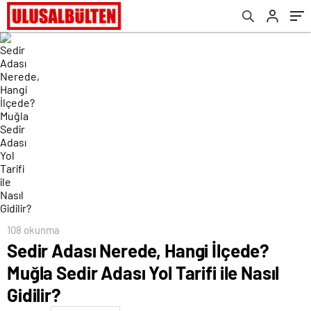
108 okunma
Sedir Adası Nerede, Hangi İlçede?
Muğla Sedir Adası Yol Tarifi ile Nasıl
Gidilir?