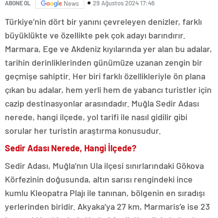
29 Ağustos 2024 17:46
ABONE OL
News
Türkiye’nin dört bir yanını çevreleyen denizler, farklı
büyüklükte ve özellikte pek çok adayı barındırır.
Marmara, Ege ve Akdeniz kıyılarında yer alan bu adalar,
tarihin derinliklerinden günümüze uzanan zengin bir
geçmişe sahiptir. Her biri farklı özellikleriyle ön plana
çıkan bu adalar, hem yerli hem de yabancı turistler için
cazip destinasyonlar arasındadır. Muğla Sedir Adası
nerede, hangi ilçede, yol tarifi ile nasıl gidilir gibi
sorular her turistin araştırma konusudur.
Sedir Adası Nerede, Hangi İlçede?
Sedir Adası, Muğla’nın Ula ilçesi sınırlarındaki Gökova
Körfezinin doğusunda, altın sarısı rengindeki ince
kumlu Kleopatra Plajı ile tanınan, bölgenin en sıradışı
yerlerinden biridir. Akyaka’ya 27 km, Marmaris’e ise 23