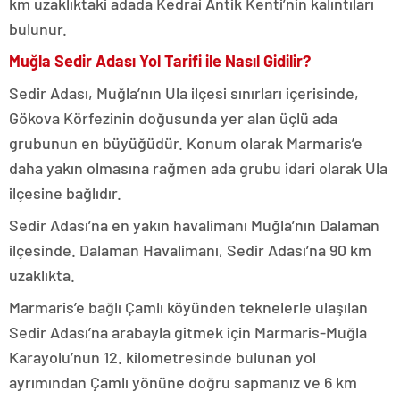
km uzaklıktaki adada Kedrai Antik Kenti’nin kalıntıları
bulunur.
Muğla Sedir Adası Yol Tarifi ile Nasıl Gidilir?
Sedir Adası, Muğla’nın Ula ilçesi sınırları içerisinde,
Gökova Körfezinin doğusunda yer alan üçlü ada
grubunun en büyüğüdür. Konum olarak Marmaris’e
daha yakın olmasına rağmen ada grubu idari olarak Ula
ilçesine bağlıdır.
Sedir Adası’na en yakın havalimanı Muğla’nın Dalaman
ilçesinde. Dalaman Havalimanı, Sedir Adası’na 90 km
uzaklıkta.
Marmaris’e bağlı Çamlı köyünden teknelerle ulaşılan
Sedir Adası’na arabayla gitmek için Marmaris-Muğla
Karayolu’nun 12. kilometresinde bulunan yol
ayrımından Çamlı yönüne doğru sapmanız ve 6 km