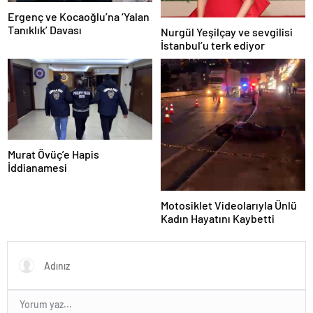
Ergenç ve Kocaoğlu’na ‘Yalan
Tanıklık’ Davası
Nurgül Yeşilçay ve sevgilisi
İstanbul’u terk ediyor
Murat Övüç’e Hapis
İddianamesi
Motosiklet Videolarıyla Ünlü
Kadın Hayatını Kaybetti