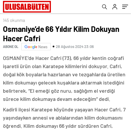
145 okunma
Osmaniye’de 66 Yıldır Kilim Dokuyan
Hacer Cafri
28 Ağustos 2024 23:06
ABONE OL
News
OSMANİYE’de Hacer Cafri (73), 66 yıldır kentin coğrafi
işaretli ürün olan Karatepe kilimlerini dokuyor. Cafri,
doğal kök boyalarla hazırlanan ve tezgahlarda üretilen
kilim dokumayı gelecek kuşaklara aktarmak istediğini
belirterek, “El emeği göz nuru, sağlığım el verdiği
sürece kilim dokumaya devam edeceğim” dedi.
Kadirli ilçesi Karatepe köyünde yaşayan Hacer Cafri, 7
yaşındayken annesi ve ablalarından kilim dokumasını
öğrendi. Kilim dokumayı 66 yıldır sürdüren Cafri,