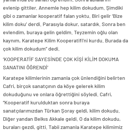
evlenip gittiler. Annemle hep kilim dokudum. Şimdiki
gibi o zamanlar kooperatif falan yoktu. Biri gelir ‘Bize
kilim doku’ derdi. Parasıyla dokur, satardık. Sonra ben
evlendim, buraya gelin geldim. Teyzemin oğlu olan
kaynım, Karatepe Kilim Kooperatifi’ni kurdu. Burada da
çok kilim dokudum” dedi.
‘KOOPERATİF SAYESİNDE ÇOK KİŞİ KİLİM DOKUMA
SANATINI ÖĞRENDİ’
Karatepe kilimlerinin zamanla çok ünlendiğini belirten
Cafri, birçok sanatçının da köye gelerek kilim
dokuduğunu ve onlara öğrettiğini söyledi. Cafri,
“Kooperatif kurulduktan sonra buraya
sanatçılarımızdan Türkan Şoray geldi, kilim dokudu.
Diğer yandan Belkıs Akkale geldi. O da kilim dokudu,
buraları gezdi, gitti. Tabii zamanla Karatepe kilimimiz