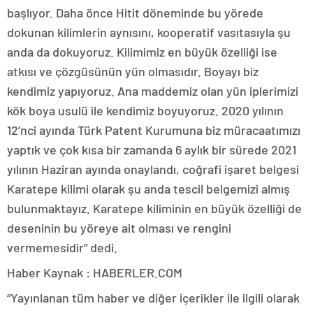
başlıyor. Daha önce Hitit döneminde bu yörede
dokunan kilimlerin aynısını, kooperatif vasıtasıyla şu
anda da dokuyoruz. Kilimimiz en büyük özelliği ise
atkısı ve çözgüsünün yün olmasıdır. Boyayı biz
kendimiz yapıyoruz. Ana maddemiz olan yün iplerimizi
kök boya usulü ile kendimiz boyuyoruz. 2020 yılının
12’nci ayında Türk Patent Kurumuna biz müracaatımızı
yaptık ve çok kısa bir zamanda 6 aylık bir sürede 2021
yılının Haziran ayında onaylandı, coğrafi işaret belgesi
Karatepe kilimi olarak şu anda tescil belgemizi almış
bulunmaktayız. Karatepe kiliminin en büyük özelliği de
deseninin bu yöreye ait olması ve rengini
vermemesidir” dedi.
Haber Kaynak : HABERLER.COM
“Yayınlanan tüm haber ve diğer içerikler ile ilgili olarak