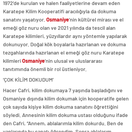
1972’de kurulan ve halen faaliyetlerine devam eden
Karatepe Kilim Kooperatifi aracılığıyla da dokuma
sanatını yaşatıyor.
Osmaniye
‘nin kültürel mirası ve el
emeği göz nuru olan ve 2021 yılında da tescil alan
Karatepe kilimleri, yüzyıllardır aynı yöntemle yapılarak
dokunuyor. Doğal kök boyalarla hazırlanan ve dokuma
tezgahlarında hazırlanan el emeği göz nuru Karatepe
kilimleri
Osmaniye
‘nin ulusal ve uluslararası
tanıtımında önemli bir rol üstleniyor.
‘ÇOK KİLİM DOKUDUM’
Hacer Cafri, kilim dokumaya 7 yaşında başladığını ve
Osmaniye dışında kilim dokumak için kooperatife gelen
çok sayıda kişiye kilim dokuma sanatını öğrettiğini
söyledi. Annesinin kilim dokuma ustası olduğunu ifade
den Cafri, “Annem, ablalarımla kilim dokurdu. Ben de
yanlarında bu sanatı öğrendim. Sonra ablalarım