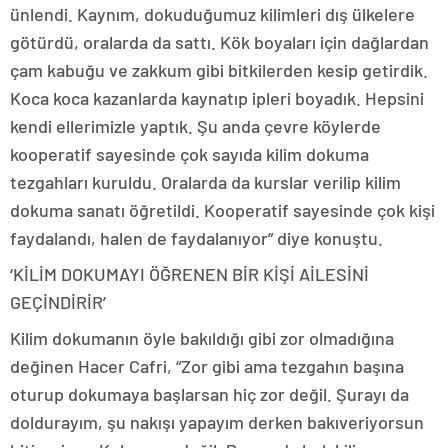
ünlendi. Kaynım, dokuduğumuz kilimleri dış ülkelere
götürdü, oralarda da sattı. Kök boyaları için dağlardan
çam kabuğu ve zakkum gibi bitkilerden kesip getirdik.
Koca koca kazanlarda kaynatıp ipleri boyadık. Hepsini
kendi ellerimizle yaptık. Şu anda çevre köylerde
kooperatif sayesinde çok sayıda kilim dokuma
tezgahları kuruldu. Oralarda da kurslar verilip kilim
dokuma sanatı öğretildi. Kooperatif sayesinde çok kişi
faydalandı, halen de faydalanıyor” diye konuştu.
‘KİLİM DOKUMAYI ÖĞRENEN BİR KİŞİ AİLESİNİ
GEÇİNDİRİR’
Kilim dokumanın öyle bakıldığı gibi zor olmadığına
değinen Hacer Cafri, “Zor gibi ama tezgahın başına
oturup dokumaya başlarsan hiç zor değil. Şurayı da
doldurayım, şu nakışı yapayım derken bakıveriyorsun