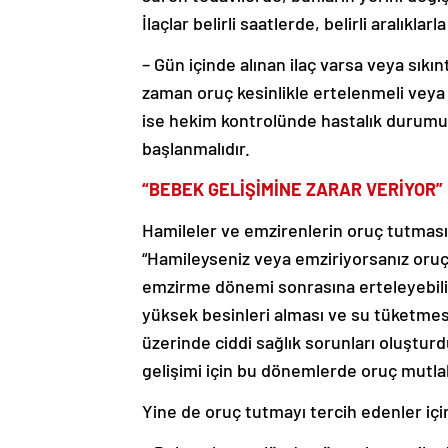
İlaçlar belirli saatlerde, belirli aralıkla
– Gün içinde alınan ilaç varsa veya sıkın
zaman oruç kesinlikle ertelenmeli veya 
ise hekim kontrolünde hastalık durumu 
başlanmalıdır.
“BEBEK GELİŞİMİNE ZARAR VERİYOR”
Hamileler ve emzirenlerin oruç tutmasına
“Hamileyseniz veya emziriyorsanız oru
emzirme dönemi sonrasına erteleyebilirs
yüksek besinleri alması ve su tüketmesi
üzerinde ciddi sağlık sorunları oluştu
gelişimi için bu dönemlerde oruç mutlaka
Yine de oruç tutmayı tercih edenler içi