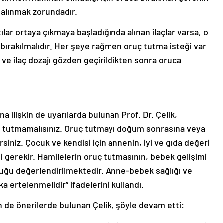
rla alınmak zorundadır.
tılar ortaya çıkmaya başladığında alınan ilaçlar varsa, o
bırakılmalıdır. Her şeye rağmen oruç tutma isteği var
ve ilaç dozajı gözden geçirildikten sonra oruca
 ilişkin de uyarılarda bulunan Prof. Dr. Çelik,
ç tutmamalısınız. Oruç tutmayı doğum sonrasına veya
iniz. Çocuk ve kendisi için annenin, iyi ve gıda değeri
 gerekir. Hamilelerin oruç tutmasının, bebek gelişimi
rduğu değerlendirilmektedir. Anne-bebek sağlığı ve
 ertelenmelidir” ifadelerini kullandı.
n de önerilerde bulunan Çelik, şöyle devam etti: