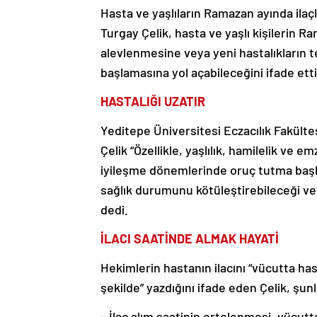
Hasta ve yaşlıların Ramazan ayında ilaç
Turgay Çelik, hasta ve yaşlı kişilerin R
alevlenmesine veya yeni hastalıkların t
başlamasına yol açabileceğini ifade etti
HASTALIĞI UZATIR
Yeditepe Üniversitesi Eczacılık Fakülte
Çelik “Özellikle, yaşlılık, hamilelik ve 
iyileşme dönemlerinde oruç tutma başk
sağlık durumunu kötüleştirebileceği ve
dedi.
İLACI SAATİNDE ALMAK HAYATİ
Hekimlerin hastanın ilacını “vücutta ha
şekilde” yazdığını ifade eden Çelik, şunl
– İlaç alım saatinin ertelenmesi, vücutta