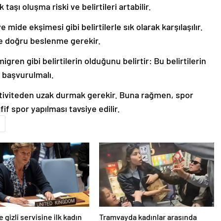
taşı oluşma riski ve belirtileri artabilir.
 mide ekşimesi gibi belirtilerle sık olarak karşılaşılır.
ı ve doğru beslenme gerekir.
gren gibi belirtilerin olduğunu belirtir: Bu belirtilerin
 başvurulmalı.
 aktiviteden uzak durmak gerekir. Buna rağmen, spor
f spor yapılması tavsiye edilir.
e gizli servisine ilk kadın
Tramvayda kadınlar arasında