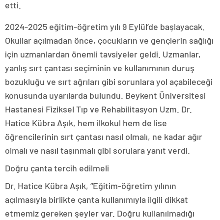
etti.
2024-2025 eğitim-öğretim yılı 9 Eylül’de başlayacak.
Okullar açılmadan önce, çocukların ve gençlerin sağlığı
için uzmanlardan önemli tavsiyeler geldi. Uzmanlar,
yanlış sırt çantası seçiminin ve kullanımının duruş
bozukluğu ve sırt ağrıları gibi sorunlara yol açabileceği
konusunda uyarılarda bulundu. Beykent Üniversitesi
Hastanesi Fiziksel Tıp ve Rehabilitasyon Uzm. Dr.
Hatice Kübra Aşık, hem ilkokul hem de lise
öğrencilerinin sırt çantası nasıl olmalı, ne kadar ağır
olmalı ve nasıl taşınmalı gibi sorulara yanıt verdi.
Doğru çanta tercih edilmeli
Dr. Hatice Kübra Aşık, “Eğitim-öğretim yılının
açılmasıyla birlikte çanta kullanımıyla ilgili dikkat
etmemiz gereken şeyler var. Doğru kullanılmadığı