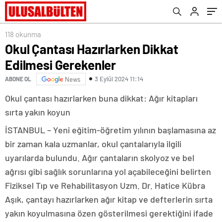
118 okunma
Okul Çantası Hazırlarken Dikkat
Edilmesi Gerekenler
3 Eylül 2024 11:14
ABONE OL
News
Okul çantası hazırlarken buna dikkat: Ağır kitapları
sırta yakın koyun
İSTANBUL – Yeni eğitim-öğretim yılının başlamasına az
bir zaman kala uzmanlar, okul çantalarıyla ilgili
uyarılarda bulundu. Ağır çantaların skolyoz ve bel
ağrısı gibi sağlık sorunlarına yol açabileceğini belirten
Fiziksel Tıp ve Rehabilitasyon Uzm. Dr. Hatice Kübra
Aşık, çantayı hazırlarken ağır kitap ve defterlerin sırta
yakın koyulmasına özen gösterilmesi gerektiğini ifade