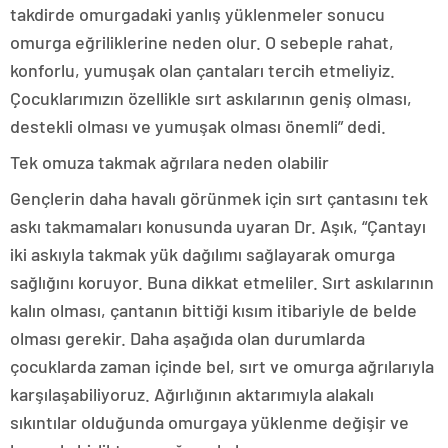
takdirde omurgadaki yanlış yüklenmeler sonucu
omurga eğriliklerine neden olur. O sebeple rahat,
konforlu, yumuşak olan çantaları tercih etmeliyiz.
Çocuklarımızın özellikle sırt askılarının geniş olması,
destekli olması ve yumuşak olması önemli” dedi.
Tek omuza takmak ağrılara neden olabilir
Gençlerin daha havalı görünmek için sırt çantasını tek
askı takmamaları konusunda uyaran Dr. Aşık, “Çantayı
iki askıyla takmak yük dağılımı sağlayarak omurga
sağlığını koruyor. Buna dikkat etmeliler. Sırt askılarının
kalın olması, çantanın bittiği kısım itibariyle de belde
olması gerekir. Daha aşağıda olan durumlarda
çocuklarda zaman içinde bel, sırt ve omurga ağrılarıyla
karşılaşabiliyoruz. Ağırlığının aktarımıyla alakalı
sıkıntılar olduğunda omurgaya yüklenme değişir ve