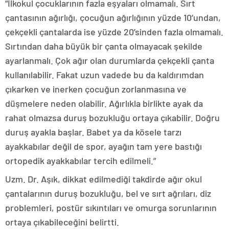
“İlkokul çocuklarının fazla eşyaları olmamalı. Sırt
çantasının ağırlığı, çocuğun ağırlığının yüzde 10’undan,
çekçekli çantalarda ise yüzde 20’sinden fazla olmamalı.
Sırtından daha büyük bir çanta olmayacak şekilde
ayarlanmalı. Çok ağır olan durumlarda çekçekli çanta
kullanılabilir. Fakat uzun vadede bu da kaldırımdan
çıkarken ve inerken çocuğun zorlanmasına ve
düşmelere neden olabilir. Ağırlıkla birlikte ayak da
rahat olmazsa duruş bozukluğu ortaya çıkabilir. Doğru
duruş ayakla başlar. Babet ya da kösele tarzı
ayakkabılar değil de spor, ayağın tam yere bastığı
ortopedik ayakkabılar tercih edilmeli.”
Uzm. Dr. Aşık, dikkat edilmediği takdirde ağır okul
çantalarının duruş bozukluğu, bel ve sırt ağrıları, diz
problemleri, postür sıkıntıları ve omurga sorunlarının
ortaya çıkabileceğini belirtti.