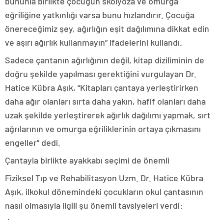
bununla birlikte çocuğun skolyoza ve omurga
eğriliğine yatkınlığı varsa bunu hızlandırır. Çocuğa
önereceğimiz şey, ağırlığın eşit dağılımına dikkat edin
ve aşırı ağırlık kullanmayın” ifadelerini kullandı.
Sadece çantanın ağırlığının değil, kitap diziliminin de
doğru şekilde yapılması gerektiğini vurgulayan Dr.
Hatice Kübra Aşık, “Kitapları çantaya yerleştirirken
daha ağır olanları sırta daha yakın, hafif olanları daha
uzak şekilde yerleştirerek ağırlık dağılımı yapmak, sırt
ağrılarının ve omurga eğriliklerinin ortaya çıkmasını
engeller” dedi.
Çantayla birlikte ayakkabı seçimi de önemli
Fiziksel Tıp ve Rehabilitasyon Uzm. Dr. Hatice Kübra
Aşık, ilkokul dönemindeki çocukların okul çantasının
nasıl olmasıyla ilgili şu önemli tavsiyeleri verdi: