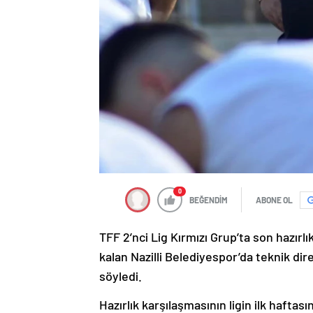
0
BEĞENDİM
ABONE OL
TFF 2’nci Lig Kırmızı Grup’ta son hazırlı
kalan Nazilli Belediyespor’da teknik dir
söyledi.
Hazırlık karşılaşmasının ligin ilk haft