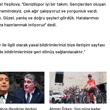
l Yeşilova, “Denizlispor iyi bir takım. Gençlerden oluşan
emindeyiz, çok ağır çalışıyoruz ve yorgunluk vardı.
. Güzel, yanlış ve doğru şeyleri gördük. Hatalarımızı
za hazırlanmak istiyoruz” dedi.
le ilgili olarak yasal bildirimlerinizi bize iletişim sayfası
de bildirimlerinize geri dönüş sağlanılacaktır.”
hçe-Beşiktaş derbisi
Ahmet Örken: Son güne kadar