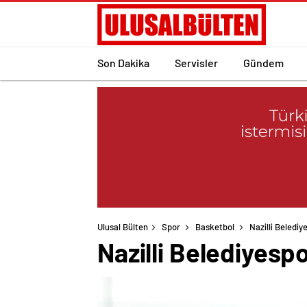
Son Dakika
Servisler
Gündem
Ulusal Bülten
Spor
Basketbol
Nazilli Belediy
Nazilli Belediyespo