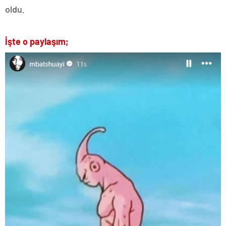
oldu.
İşte o paylaşım;