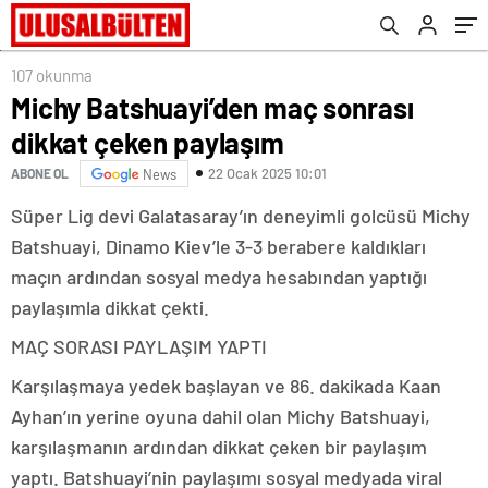
107 okunma
Michy Batshuayi’den maç sonrası
dikkat çeken paylaşım
22 Ocak 2025 10:01
ABONE OL
News
Süper Lig devi Galatasaray’ın deneyimli golcüsü Michy
Batshuayi, Dinamo Kiev’le 3-3 berabere kaldıkları
maçın ardından sosyal medya hesabından yaptığı
paylaşımla dikkat çekti.
MAÇ SORASI PAYLAŞIM YAPTI
Karşılaşmaya yedek başlayan ve 86. dakikada Kaan
Ayhan’ın yerine oyuna dahil olan Michy Batshuayi,
karşılaşmanın ardından dikkat çeken bir paylaşım
yaptı. Batshuayi’nin paylaşımı sosyal medyada viral