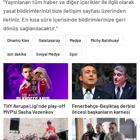
“Yayınlanan tüm haber ve diğer içerikler ile ilgili olarak
yasal bildirimlerinizi bize iletişim sayfası üzerinden
iletiniz. En kısa süre içerisinde bildirimlerinize geri
dönüş sağlanılacaktır.”
Dinamo Kiev
Galatasaray
Medya
Michy Batshuayi
son dakika
Sosyal Medya
Spor
THY Avrupa Ligi’nde play-off
Fenerbahçe-Beşiktaş derbisi
MVP’si Sasha Vezenkov
öncesi başkanların karnesi