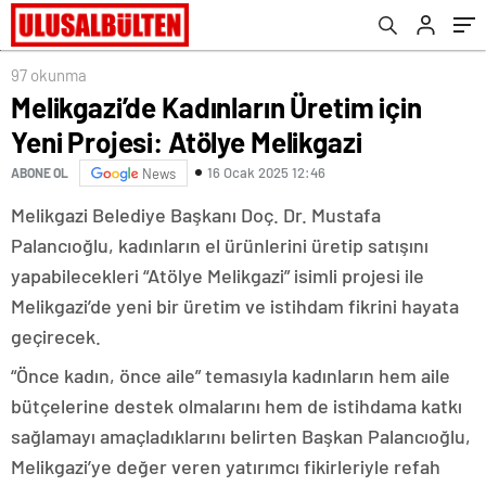
97 okunma
Melikgazi’de Kadınların Üretim için
Yeni Projesi: Atölye Melikgazi
16 Ocak 2025 12:46
ABONE OL
News
Melikgazi Belediye Başkanı Doç. Dr. Mustafa
Palancıoğlu, kadınların el ürünlerini üretip satışını
yapabilecekleri “Atölye Melikgazi” isimli projesi ile
Melikgazi’de yeni bir üretim ve istihdam fikrini hayata
geçirecek.
“Önce kadın, önce aile” temasıyla kadınların hem aile
bütçelerine destek olmalarını hem de istihdama katkı
sağlamayı amaçladıklarını belirten Başkan Palancıoğlu,
Melikgazi’ye değer veren yatırımcı fikirleriyle refah