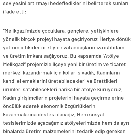
seviyesini artırmayı hedeflediklerini belirterek şunları
ifade etti:
“Melikgazi’mizde çocuklara, gençlere, yetişkinlere
yönelik birçok projeyi hayata geçiriyoruz. İleriye dönük
yatırımcı fikirler üretiyor; vatandaşlarımıza istihdam
ve üretim imkanı sağlıyoruz. Bu kapsamda “Atölye
Melikgazi” projemizle ilçeye yeni bir üretim ve ticaret
merkezi kazandırmak için kolları sıvadık. Kadınların
kendi el emeklerini üretebilecekleri ve ürettikleri
ürünleri satabilecekleri harika bir atölye kuruyoruz.
Kadın girişimcilerin projelerini hayata geçirmelerine
öncülük ederek ekonomik özgürlüklerini
kazanmalarına destek olacağız. Hem sosyal
tesislerimizde açacağımız atölyelerimizde hem de ayrı
binalarda üretim malzemelerini tedarik edip gereken