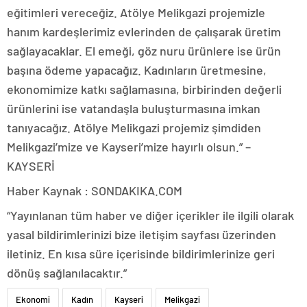
eğitimleri vereceğiz. Atölye Melikgazi projemizle
hanım kardeşlerimiz evlerinden de çalışarak üretim
sağlayacaklar. El emeği, göz nuru ürünlere ise ürün
başına ödeme yapacağız. Kadınların üretmesine,
ekonomimize katkı sağlamasına, birbirinden değerli
ürünlerini ise vatandaşla buluşturmasına imkan
tanıyacağız. Atölye Melikgazi projemiz şimdiden
Melikgazi’mize ve Kayseri’mize hayırlı olsun.” –
KAYSERİ
Haber Kaynak : SONDAKIKA.COM
“Yayınlanan tüm haber ve diğer içerikler ile ilgili olarak
yasal bildirimlerinizi bize iletişim sayfası üzerinden
iletiniz. En kısa süre içerisinde bildirimlerinize geri
dönüş sağlanılacaktır.”
Ekonomi
Kadın
Kayseri
Melikgazi