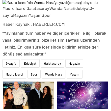
Mauro IcardiGalatasarayWanda NaraEdebiyat3-
sayfaMagazinYaşamSpor
Haber Kaynak : HABERLER.COM
“Yayınlanan tüm haber ve diğer içerikler ile ilgili olarak
yasal bildirimlerinizi bize iletişim sayfası üzerinden
iletiniz. En kısa süre içerisinde bildirimlerinize geri
dönüş sağlanılacaktır.”
3-sayfa
Edebiyat
Galatasaray
Magazin
Mauro Icardi
Spor
Wanda Nara
Yaşam