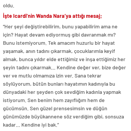
oldu.
İşte Icardi’nin Wanda Nara’ya attığı mesaj;
“Her şeyi değiştirebilirim, bunu yapabilirim ama ne
için? Hayat devam ediyormuş gibi davranmak mı?
Bunu istemiyorum. Tek amacım huzurlu bir hayat
yaşamak, anın tadını çıkarmak, çocuklarımla keyif
almak, bunca yıldır elde ettiğimiz ve inşa ettiğimiz her
şeyin tadını çıkarmak… Kendine değer ver, bize değer
ver ve mutlu olmamıza izin ver. Sana tekrar
söylüyorum, bütün bunları hayatımın kadınıyla bu
dünyadaki her şeyden çok sevdiğim kadınla yapmak
istiyorum. Sen benim hem zayıflığım hem de
gücümsün. Sen güzel prensesimsin ve düğün
günümüzde büyükannene söz verdiğim gibi, sonsuza
kadar… Kendine iyi bak.”