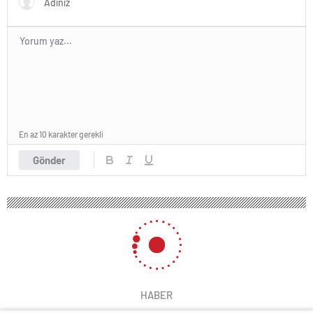
En az 10 karakter gerekli
Gönder
HABER