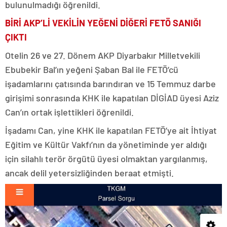
bulunulmadığı öğrenildi.
BİRİ AKP’Lİ VEKİLİN YEĞENİ DİĞERİ FETÖ SANIĞI
ÇIKTI
Otelin 26 ve 27. Dönem AKP Diyarbakır Milletvekili
Ebubekir Bal’ın yeğeni Şaban Bal ile FETÖ’cü
işadamlarını çatısında barındıran ve 15 Temmuz darbe
girişimi sonrasında KHK ile kapatılan DİGİAD üyesi Aziz
Can’ın ortak işlettikleri öğrenildi.
İşadamı Can, yine KHK ile kapatılan FETÖ’ye ait İhtiyat
Eğitim ve Kültür Vakfı’nın da yönetiminde yer aldığı
için silahlı terör örgütü üyesi olmaktan yargılanmış,
ancak delil yetersizliğinden beraat etmişti.