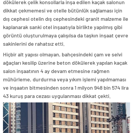
dökülerek çelik konsollarla inşa edilen kaçak salonun
dikkat çekmemesi ve otelle bütünlük sağlaması için
dış cephesi otelin dış cephesindeki granit malzeme ile
kaplanarak sanki otel inşaatıyla birlikte yapılmış gibi
görüntü oluşturulmaya çalışılsa da taşkın inşaat çevre
sakinlerini de rahatsız etti.
Hiçbir alt yapısı olmayan, bahçesindeki çam ve selvi
ağaçları kesilip üzerine beton dökülerek yapılan kaçak
salon inşaatının 4 ay devam etmesine rağmen
mühürleme, durdurma veya yıkım işlemi yapılmaması
ve inşaatın bitmesinden sonra 1 milyon 948 bin 574 lira
43 kuruş para cezası uygulanması dikkat çekti.