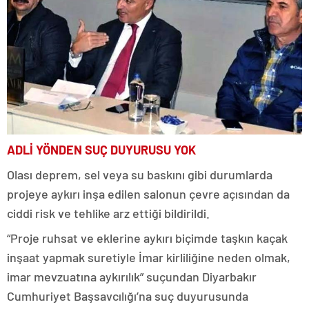
ADLİ YÖNDEN SUÇ DUYURUSU YOK
Olası deprem, sel veya su baskını gibi durumlarda
projeye aykırı inşa edilen salonun çevre açısından da
ciddi risk ve tehlike arz ettiği bildirildi.
“Proje ruhsat ve eklerine aykırı biçimde taşkın kaçak
inşaat yapmak suretiyle İmar kirliliğine neden olmak,
imar mevzuatına aykırılık” suçundan Diyarbakır
Cumhuriyet Başsavcılığı’na suç duyurusunda