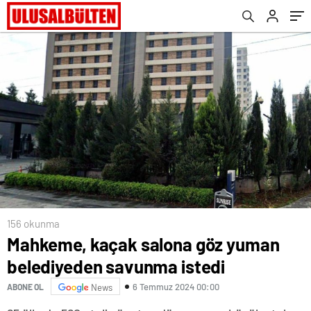
156 okunma
Mahkeme, kaçak salona göz yuman
belediyeden savunma istedi
6 Temmuz 2024 00:00
ABONE OL
News