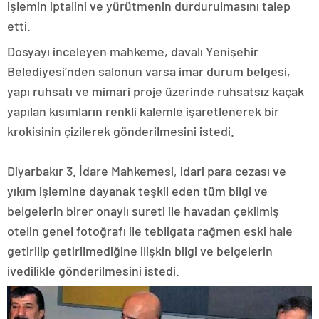
işlemin iptalini ve yürütmenin durdurulmasını talep
etti.
Dosyayı inceleyen mahkeme, davalı Yenişehir
Belediyesi’nden salonun varsa imar durum belgesi,
yapı ruhsatı ve mimari proje üzerinde ruhsatsız kaçak
yapılan kısımların renkli kalemle işaretlenerek bir
krokisinin çizilerek gönderilmesini istedi.
Diyarbakır 3. İdare Mahkemesi, idari para cezası ve
yıkım işlemine dayanak teşkil eden tüm bilgi ve
belgelerin birer onaylı sureti ile havadan çekilmiş
otelin genel fotoğrafı ile tebligata rağmen eski hale
getirilip getirilmediğine ilişkin bilgi ve belgelerin
ivedilikle gönderilmesini istedi.