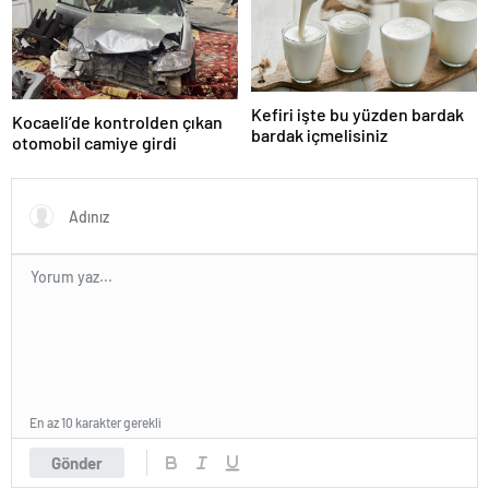
Kefiri işte bu yüzden bardak
Kocaeli’de kontrolden çıkan
bardak içmelisiniz
otomobil camiye girdi
En az 10 karakter gerekli
Gönder