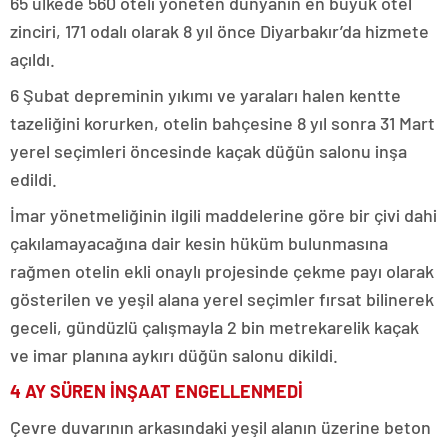
65 ülkede 560 oteli yöneten dünyanın en büyük otel
zinciri, 171 odalı olarak 8 yıl önce Diyarbakır’da hizmete
açıldı.
6 Şubat depreminin yıkımı ve yaraları halen kentte
tazeliğini korurken, otelin bahçesine 8 yıl sonra 31 Mart
yerel seçimleri öncesinde kaçak düğün salonu inşa
edildi.
İmar yönetmeliğinin ilgili maddelerine göre bir çivi dahi
çakılamayacağına dair kesin hüküm bulunmasına
rağmen otelin ekli onaylı projesinde çekme payı olarak
gösterilen ve yeşil alana yerel seçimler fırsat bilinerek
geceli, gündüzlü çalışmayla 2 bin metrekarelik kaçak
ve imar planına aykırı düğün salonu dikildi.
4 AY SÜREN İNŞAAT ENGELLENMEDİ
Çevre duvarının arkasındaki yeşil alanın üzerine beton