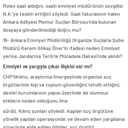
Rolex saat aldığını, saati emniyet müdürünün sevgilisi
N.K.’ye teslim ettiğini söyledi. Saat faturasının halen
Ankara Adliyesi Memur Suçları Bürosu’nda bulunan
dosyaya gönderilmediği doğru mu?
16- Ankara Emniyet Müdürlüğü Organize Suçlarla Şube
Müdürü Kerem Gökay Öner’in ifadesi neden Emniyet
yerine Jandarma Terörle Mücadele Dairesi’nde alındı?
Emniyet ve yargıyla çıkar ilişkisi var mı?
CHP’liKılınç, araştırma önergesinde organize suç
örgütlerinin kişi ve toplum güvenliğini tehdit ettiğini,
devlet kurumlarının yapısı üzerinde de olumsuz
etkilere neden olduğunu öne
sürdü. Kılınç şunları söyledi: Kaplan suç örgütüne
yönelik yapılan operasyonlar ve devam eden yargılama
sürecinde elde edilen bilgiler, suç örgütü