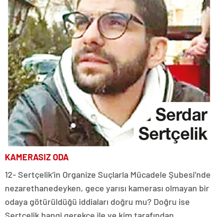
KAMERASIZ ODA
12- Sertçelik’in Organize Suçlarla Mücadele Şubesi’nde
nezarethanedeyken, gece yarısı kamerası olmayan bir
odaya götürüldüğü iddiaları doğru mu? Doğru ise
Sertçelik hangi gerekçe ile ve kim tarafından