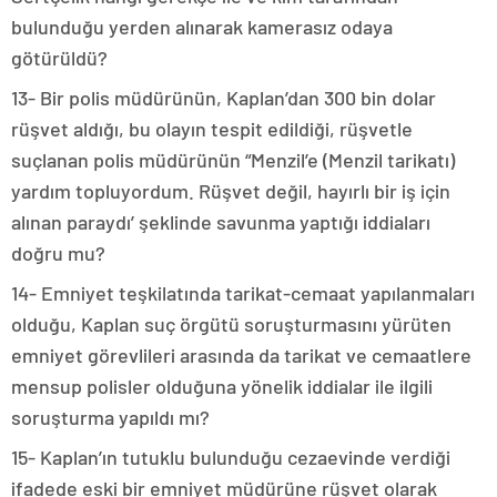
bulunduğu yerden alınarak kamerasız odaya
götürüldü?
13- Bir polis müdürünün, Kaplan’dan 300 bin dolar
rüşvet aldığı, bu olayın tespit edildiği, rüşvetle
suçlanan polis müdürünün “Menzil’e (Menzil tarikatı)
yardım topluyordum. Rüşvet değil, hayırlı bir iş için
alınan paraydı’ şeklinde savunma yaptığı iddiaları
doğru mu?
14- Emniyet teşkilatında tarikat-cemaat yapılanmaları
olduğu, Kaplan suç örgütü soruşturmasını yürüten
emniyet görevlileri arasında da tarikat ve cemaatlere
mensup polisler olduğuna yönelik iddialar ile ilgili
soruşturma yapıldı mı?
15- Kaplan’ın tutuklu bulunduğu cezaevinde verdiği
ifadede eski bir emniyet müdürüne rüşvet olarak