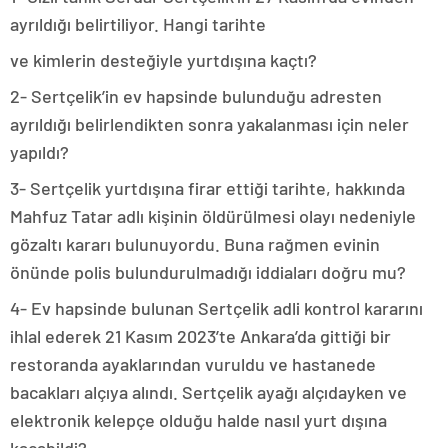
ayrıldığı belirtiliyor. Hangi tarihte
ve kimlerin desteğiyle yurtdışına kaçtı?
2- Sertçelik’in ev hapsinde bulunduğu adresten
ayrıldığı belirlendikten sonra yakalanması için neler
yapıldı?
3- Sertçelik yurtdışına firar ettiği tarihte, hakkında
Mahfuz Tatar adlı kişinin öldürülmesi olayı nedeniyle
gözaltı kararı bulunuyordu. Buna rağmen evinin
önünde polis bulundurulmadığı iddiaları doğru mu?
4- Ev hapsinde bulunan Sertçelik adli kontrol kararını
ihlal ederek 21 Kasım 2023’te Ankara’da gittiği bir
restoranda ayaklarından vuruldu ve hastanede
bacakları alçıya alındı. Sertçelik ayağı alçıdayken ve
elektronik kelepçe olduğu halde nasıl yurt dışına