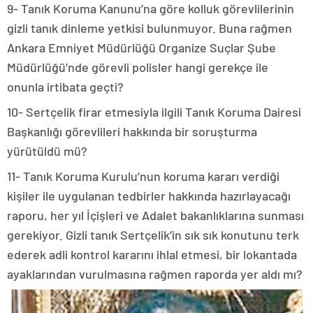
9- Tanık Koruma Kanunu’na göre kolluk görevlilerinin
gizli tanık dinleme yetkisi bulunmuyor. Buna rağmen
Ankara Emniyet Müdürlüğü Organize Suçlar Şube
Müdürlüğü’nde görevli polisler hangi gerekçe ile
onunla irtibata geçti?
10- Sertçelik firar etmesiyla ilgili Tanık Koruma Dairesi
Başkanlığı görevlileri hakkında bir soruşturma
yürütüldü mü?
11- Tanık Koruma Kurulu’nun koruma kararı verdiği
kişiler ile uygulanan tedbirler hakkında hazırlayacağı
raporu, her yıl İçişleri ve Adalet bakanlıklarına sunması
gerekiyor. Gizli tanık Sertçelik’in sık sık konutunu terk
ederek adli kontrol kararını ihlal etmesi, bir lokantada
ayaklarından vurulmasına rağmen raporda yer aldı mı?