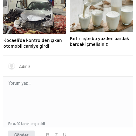
“peçeteli” yalanlama geldi!
Kefiri işte bu yüzden bardak
Kocaeli’de kontrolden çıkan
bardak içmelisiniz
otomobil camiye girdi
En az 10 karakter gerekli
Gönder