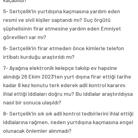
kaçabildi?
5- Sertçelik’in yurtdışına kaçmasına yardım eden
resmi ve sivil kişiler saptandı mı? Suç örgütü
şüphelisinin firar etmesine yardım eden Emniyet
görevlileri var mı?
6- Sertçelik’in firar etmeden önce kimlerle telefon
irtibatı kurduğu araştırıldı mı?
7- Ayağına elektronik kelepçe takılıp ev hapsine
alındığı 26 Ekim 2023’ten yurt dışına firar ettiği tarihe
kadar 8 kez konutu terk ederek adli kontrol kararını
ihlal ettiği iddiaları doğru mu? Bu iddialar araştırıldıysa
nasıl bir sonuca ulaşıldı?
8- Sertçelik’in sık sık adli kontrol tedbirlerini ihlal ettiği
iddialarına rağmen, neden yurtdışına kaçmasına engel
olunacak önlemler alınmadı?