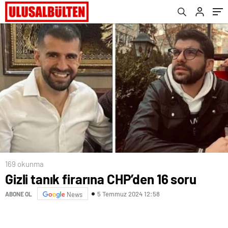
169 okunma
Gizli tanık firarına CHP’den 16 soru
5 Temmuz 2024 12:58
ABONE OL
News