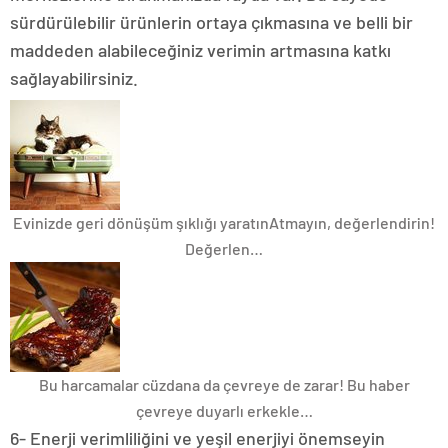
sürdürülebilir ürünlerin ortaya çıkmasına ve belli bir
maddeden alabileceğiniz verimin artmasına katkı
sağlayabilirsiniz.
Evinizde geri dönüşüm şıklığı yaratın
Atmayın, değerlendirin!
Değerlen…
Bu harcamalar cüzdana da çevreye de zarar!
Bu haber
çevreye duyarlı erkekle…
6- Enerji verimliliğini ve yeşil enerjiyi önemseyin