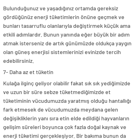
Bulunduğunuz ve yaşadığınız ortamda gereksiz
gördüğünüz enerji tüketimlerin önüne geçmek ve
bunları tasarruflu olanlarıyla değiştirmek küçük ama
etkili adımlardır. Bunun yanında eğer büyük bir adım
atmak isterseniz de artık günümüzde oldukça yaygın
olan güneş enerjisi sistemlerinizi evinizde tercih
edebilirsiniz.
7- Daha az et tüketin
Kulağa ilginç geliyor olabilir fakat sık sık yediğimizde
ve uzun bir süre sebze tüketmediğimizde et
tüketiminin vücudumuzda yaratmış olduğu hantallığı
fark etmesek de vücudumuzda meydana gelen
değişikliklerin yanı sıra etin elde edildiği hayvanların
gelişim süreleri boyunca çok fazla doğal kaynak ve
enerji tüketimi gerçekleşiyor. Bir bakıma bunun da