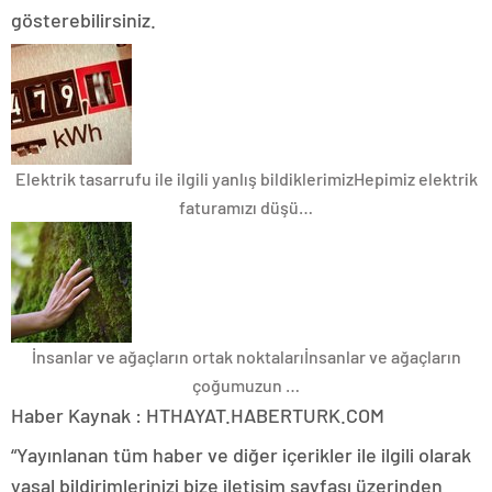
gösterebilirsiniz.
Elektrik tasarrufu ile ilgili yanlış bildiklerimiz
Hepimiz elektrik
faturamızı düşü…
İnsanlar ve ağaçların ortak noktaları
İnsanlar ve ağaçların
çoğumuzun …
Haber Kaynak : HTHAYAT.HABERTURK.COM
“Yayınlanan tüm haber ve diğer içerikler ile ilgili olarak
yasal bildirimlerinizi bize iletişim sayfası üzerinden