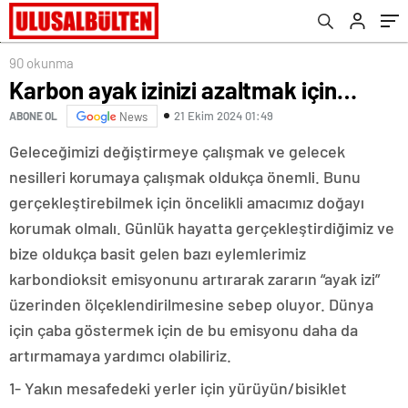
90 okunma
Karbon ayak izinizi azaltmak için…
21 Ekim 2024 01:49
ABONE OL
News
Geleceğimizi değiştirmeye çalışmak ve gelecek
nesilleri korumaya çalışmak oldukça önemli. Bunu
gerçekleştirebilmek için öncelikli amacımız doğayı
korumak olmalı. Günlük hayatta gerçekleştirdiğimiz ve
bize oldukça basit gelen bazı eylemlerimiz
karbondioksit emisyonunu artırarak zararın “ayak izi”
üzerinden ölçeklendirilmesine sebep oluyor. Dünya
için çaba göstermek için de bu emisyonu daha da
artırmamaya yardımcı olabiliriz.
1- Yakın mesafedeki yerler için yürüyün/bisiklet