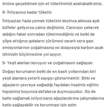
önüne geçebilmek için et tüketiminizi azaltabailirsiniz.
8- İhtiyacınız kadar tüketin
İhtiyaçtan fazla yemek tüketimi deyinca aklınıza açık
büfeler geliyorsa yalnız değilsiniz. Canınızın çekerek
aldığını fakat sonradan tüketmediğiniz ve belki de
çöpe attığınız gıdaların çürümesi zararlı sera gazı
emisyonlarının çoğalmasına ve dolayısıyla karbon ayak
izininizin büyümesine yol açıyor.
9- Yeşil alanları koruyun ve çoğalmasını sağlayan
Doğayı korumanın belki de en basit yollarından biri
yeşil alanlara yeterli saygıyı göstermektir. Bitki ve
ağaçların çevreye sağladığı faydaları hepimiz eğitim
hayatımız boyunca defalarca duymuşuzdur. Siz de
katkı sağlamak istiyorsanız ağaçlandırma çalışmalarına
katkı sağlayabilir ve korunması için azim