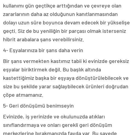
kullanımı gün geçtikçe arttığından ve çevreye olan
zararlarının daha az olduğunun kanıtlanmasından
dolayı uzun süre boyunca devam edecek bir yükselişe
geçti. Siz de bu yeniliğin bir parçası olmak isterseniz
hibrit arabalara şans verebilirsiniz.
4- Eşyalarınıza bir şans daha verin
Bir şans vermekten kastımız tabii ki evinizde gereksiz
eşyalar biriktirmek değil. Bu başlık altında
kastettiğimiz başka bir eşyaya dönüştürülebilecek ve
size bu şekilde yarar sağlaybilecek ürünleri doğrudan
çöpe atmamanız.
5- Geri dönüşümü benimseyin
Evinizde, iş yerinizde ve okulunuzda atıkları
sınıflandırmaya ve onları gerekli geri dönüşüm
merkezlerine bırakmanızda fayda var. Bu sayede