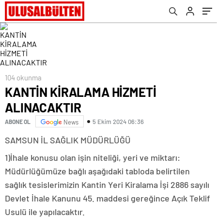
104 okunma
KANTİN KİRALAMA HİZMETİ
ALINACAKTIR
5 Ekim 2024 06:36
ABONE OL
News
SAMSUN İL SAĞLIK MÜDÜRLÜĞÜ
1)İhale konusu olan işin niteliği, yeri ve miktarı:
Müdürlüğümüze bağlı aşağıdaki tabloda belirtilen
sağlık tesislerimizin Kantin Yeri Kiralama İşi 2886 sayılı
Devlet İhale Kanunu 45. maddesi gereğince Açık Teklif
Usulü ile yapılacaktır.