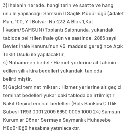
3) İhalenin nerede, hangi tarih ve saatte ve hangi
usulle yapılacağı: Samsun İl Sağlık Müdürlüğü (Adalet
Mah. 100. Yıl Bulvarı No:232 A Blok 1.Kat
İlkadım/SAMSUN) Toplantı Salonunda, yukarıdaki
tabloda belirtilen ihale gün ve saatinde, 2886 sayılı
Devlet İhale Kanunu’nun 45. maddesi gereğince Açık
Teklif Usulü ile yapılacaktır.
4) Muhammen bedeli: Hizmet yerlerine ait tahmin
edilen yıllık kira bedelleri yukarıdaki tabloda
belirtilmiştir.
5) Geçici teminat miktarı: Hizmet yerlerine ait geçici
teminat bedelleri yukarıdaki tabloda belirtilmiştir.
Nakit Geçici teminat bedelleri (Halk Bankası Çiftlik
Şubesi TR93 0001 2009 6650 0005 1000 24) Samsun
Kurumlar Döner Sermaye Saymanlık Muhasebe
Müdürlüğü hesabına yatırılacaktır.