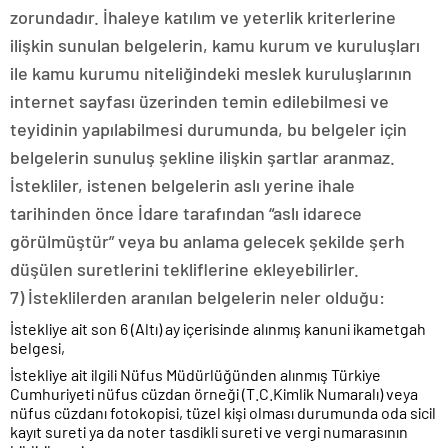
zorundadır. İhaleye katılım ve yeterlik kriterlerine
ilişkin sunulan belgelerin, kamu kurum ve kuruluşları
ile kamu kurumu niteliğindeki meslek kuruluşlarının
internet sayfası üzerinden temin edilebilmesi ve
teyidinin yapılabilmesi durumunda, bu belgeler için
belgelerin sunuluş şekline ilişkin şartlar aranmaz.
İstekliler, istenen belgelerin aslı yerine ihale
tarihinden önce İdare tarafından “aslı idarece
görülmüştür” veya bu anlama gelecek şekilde şerh
düşülen suretlerini tekliflerine ekleyebilirler.
7) İsteklilerden aranılan belgelerin neler olduğu:
İstekliye ait son 6 (Altı) ay içerisinde alınmış kanuni ikametgah
belgesi,
İstekliye ait ilgili Nüfus Müdürlüğünden alınmış Türkiye
Cumhuriyeti nüfus cüzdan örneği (T.C.Kimlik Numaralı) veya
nüfus cüzdanı fotokopisi, tüzel kişi olması durumunda oda sicil
kayıt sureti ya da noter tasdikli sureti ve vergi numarasının