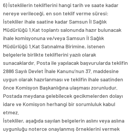
6) İsteklilerin tekliflerini hangi tarih ve saate kadar
nereye verileceği, en son teklif verme süresi:
İstekliler ihale saatine kadar Samsun İl Sağlık
Müdürlüğü 1.Kat toplantı salonunda hazır bulunacak
ihale komisyonuna ve/veya Samsun İl Sağlık
Müdürlüğü 1.Kat Satınalma Birimine, istenen
belgelerle birlikte tekliflerini yazılı olarak
sunacaklardır. Posta ile yapılacak başvurularda teklifin
2886 Sayılı Devlet İhale Kanunu’nun 37. maddesine
uygun olarak hazırlanması ve teklifin ihale saatinden
önce Komisyon Başkanlığına ulaşması zorunludur.
Postada meydana gelebilecek gecikmelerden dolayı
idare ve Komisyon herhangi bir sorumluluk kabul
etmez.
İstekliler, aşağıda sayılan belgelerin aslını veya aslına
uygunluğu noterce onaylanmış örneklerini vermek