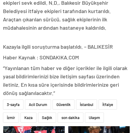
ekipleri sevk edildi. N.D., Balıkesir Büyükşehir
Belediyesi itfaiye ekipleri tarafından kurtarıldı.
Araçtan çıkarılan sürücü, sağlık ekiplerinin ilk
müdahalesinin ardından hastaneye kaldırıldı.
Kazayla ilgili soruşturma başlatıldı. – BALIKESİR
Haber Kaynak : SONDAKIKA.COM
“Yayınlanan tüm haber ve diğer içerikler ile ilgili olarak
yasal bildirimlerinizi bize iletişim sayfası üzerinden
iletiniz. En kısa süre içerisinde bildirimlerinize geri
dönüş sağlanılacaktır.”
3-sayfa
Acil Durum
Güvenlik
İstanbul
İtfaiye
İzmir
Kaza
Sağlık
son dakika
Ulaşım