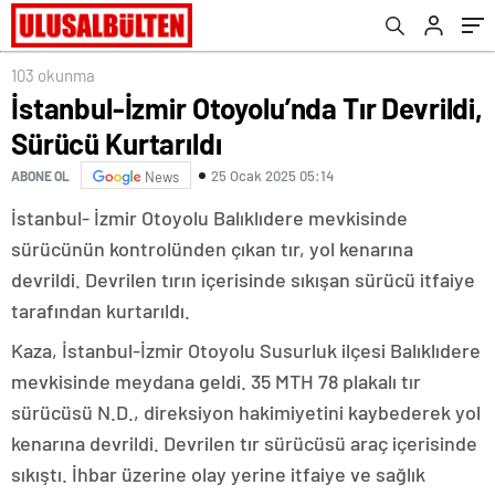
103 okunma
İstanbul-İzmir Otoyolu’nda Tır Devrildi,
Sürücü Kurtarıldı
25 Ocak 2025 05:14
ABONE OL
News
İstanbul- İzmir Otoyolu Balıklıdere mevkisinde
sürücünün kontrolünden çıkan tır, yol kenarına
devrildi. Devrilen tırın içerisinde sıkışan sürücü itfaiye
tarafından kurtarıldı.
Kaza, İstanbul-İzmir Otoyolu Susurluk ilçesi Balıklıdere
mevkisinde meydana geldi. 35 MTH 78 plakalı tır
sürücüsü N.D., direksiyon hakimiyetini kaybederek yol
kenarına devrildi. Devrilen tır sürücüsü araç içerisinde
sıkıştı. İhbar üzerine olay yerine itfaiye ve sağlık