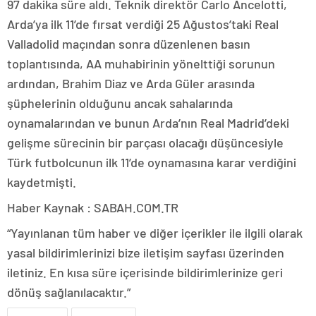
97 dakika süre aldı. Teknik direktör Carlo Ancelotti,
Arda’ya ilk 11’de fırsat verdiği 25 Ağustos’taki Real
Valladolid maçından sonra düzenlenen basın
toplantısında, AA muhabirinin yönelttiği sorunun
ardından, Brahim Diaz ve Arda Güler arasında
şüphelerinin olduğunu ancak sahalarında
oynamalarından ve bunun Arda’nın Real Madrid’deki
gelişme sürecinin bir parçası olacağı düşüncesiyle
Türk futbolcunun ilk 11’de oynamasına karar verdiğini
kaydetmişti.
Haber Kaynak : SABAH.COM.TR
“Yayınlanan tüm haber ve diğer içerikler ile ilgili olarak
yasal bildirimlerinizi bize iletişim sayfası üzerinden
iletiniz. En kısa süre içerisinde bildirimlerinize geri
dönüş sağlanılacaktır.”