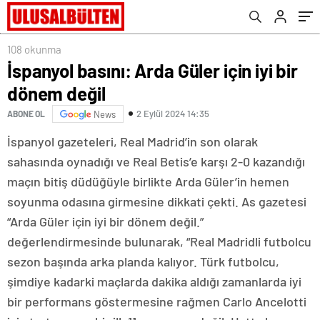
108 okunma
İspanyol basını: Arda Güler için iyi bir
dönem değil
2 Eylül 2024 14:35
ABONE OL
News
İspanyol gazeteleri, Real Madrid’in son olarak
sahasında oynadığı ve Real Betis’e karşı 2-0 kazandığı
maçın bitiş düdüğüyle birlikte Arda Güler’in hemen
soyunma odasına girmesine dikkati çekti. As gazetesi
“Arda Güler için iyi bir dönem değil.”
değerlendirmesinde bulunarak, “Real Madridli futbolcu
sezon başında arka planda kalıyor. Türk futbolcu,
şimdiye kadarki maçlarda dakika aldığı zamanlarda iyi
bir performans göstermesine rağmen Carlo Ancelotti