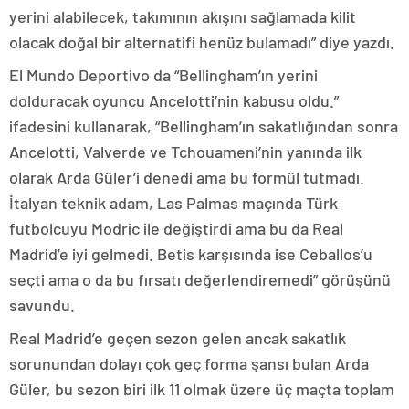
yerini alabilecek, takımının akışını sağlamada kilit
olacak doğal bir alternatifi henüz bulamadı” diye yazdı.
El Mundo Deportivo da “Bellingham’ın yerini
dolduracak oyuncu Ancelotti’nin kabusu oldu.”
ifadesini kullanarak, “Bellingham’ın sakatlığından sonra
Ancelotti, Valverde ve Tchouameni’nin yanında ilk
olarak Arda Güler’i denedi ama bu formül tutmadı.
İtalyan teknik adam, Las Palmas maçında Türk
futbolcuyu Modric ile değiştirdi ama bu da Real
Madrid’e iyi gelmedi. Betis karşısında ise Ceballos’u
seçti ama o da bu fırsatı değerlendiremedi” görüşünü
savundu.
Real Madrid’e geçen sezon gelen ancak sakatlık
sorunundan dolayı çok geç forma şansı bulan Arda
Güler, bu sezon biri ilk 11 olmak üzere üç maçta toplam