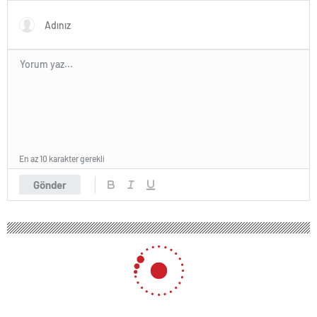
VakıfBank
En az 10 karakter gerekli
Gönder