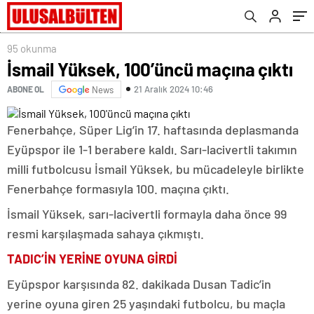
95 okunma
İsmail Yüksek, 100’üncü maçına çıktı
21 Aralık 2024 10:46
ABONE OL
News
Fenerbahçe, Süper Lig’in 17. haftasında deplasmanda
Eyüpspor ile 1-1 berabere kaldı. Sarı-lacivertli takımın
milli futbolcusu İsmail Yüksek, bu mücadeleyle birlikte
Fenerbahçe formasıyla 100. maçına çıktı.
İsmail Yüksek, sarı-lacivertli formayla daha önce 99
resmi karşılaşmada sahaya çıkmıştı.
TADIC’İN YERİNE OYUNA GİRDİ
Eyüpspor karşısında 82. dakikada Dusan Tadic’in
yerine oyuna giren 25 yaşındaki futbolcu, bu maçla