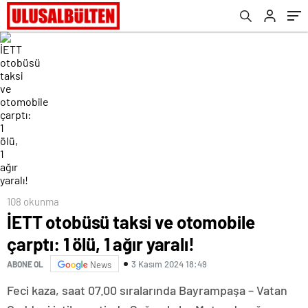
108 okunma
İETT otobüsü taksi ve otomobile
çarptı: 1 ölü, 1 ağır yaralı!
3 Kasım 2024 18:49
ABONE OL
News
Feci kaza, saat 07.00 sıralarında Bayrampaşa – Vatan