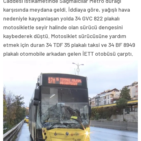
Caddesi istikametinde Sağmalcılar Metro durağı
karşısında meydana geldi. İddiaya göre, yağışlı hava
nedeniyle kayganlaşan yolda 34 GVC 822 plakalı
motosikletle seyir halinde olan sürücü dengesini
kaybederek düştü. Motosiklet sürücüsüne yardım
etmek için duran 34 TDF 35 plakalı taksi ve 34 BF 8949
plakalı otomobile arkadan gelen İETT otobüsü çarptı.