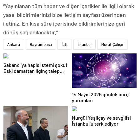
“Yayınlanan tüm haber ve diğer içerikler ile ilgili olarak
yasal bildirimlerinizi bize iletişim sayfası üzerinden
iletiniz. En kısa süre içerisinde bildirimlerinize geri
dönüş sağlanılacaktır.”
Ankara
Bayrampaşa
İett
İstanbul
Murat Çalışır
Sabancı’ya hapis istemi şoku!
Eski damattan ilginç talep
geldi
14 Mayıs 2025 günlük burç
yorumları
Nurgül Yeşilçay ve sevgilisi
İstanbul’u terk ediyor