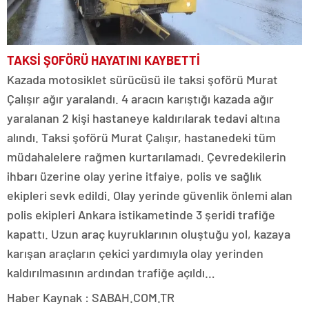
TAKSİ ŞOFÖRÜ HAYATINI KAYBETTİ
Kazada motosiklet sürücüsü ile taksi şoförü Murat
Çalışır ağır yaralandı. 4 aracın karıştığı kazada ağır
yaralanan 2 kişi hastaneye kaldırılarak tedavi altına
alındı. Taksi şoförü Murat Çalışır, hastanedeki tüm
müdahalelere rağmen kurtarılamadı. Çevredekilerin
ihbarı üzerine olay yerine itfaiye, polis ve sağlık
ekipleri sevk edildi. Olay yerinde güvenlik önlemi alan
polis ekipleri Ankara istikametinde 3 şeridi trafiğe
kapattı. Uzun araç kuyruklarının oluştuğu yol, kazaya
karışan araçların çekici yardımıyla olay yerinden
kaldırılmasının ardından trafiğe açıldı…
Haber Kaynak : SABAH.COM.TR