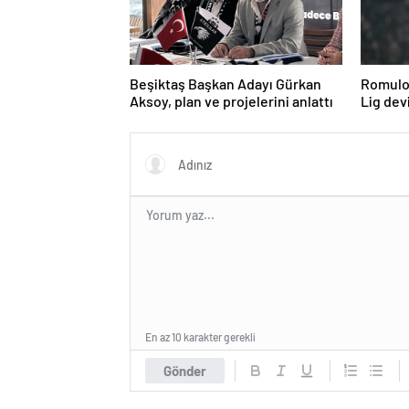
Beşiktaş Başkan Adayı Gürkan
Romulo 
Aksoy, plan ve projelerini anlattı
Lig devi
En az 10 karakter gerekli
Gönder